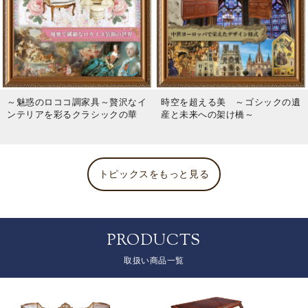
～魅惑のロココ調家具～贅沢なイ
時空を超える美 ～ゴシックの遺
ンテリアを彩るクラシックの華
産と未来への架け橋～
トピックスをもっと見る
PRODUCTS
取扱い商品一覧