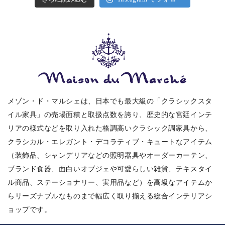
メゾン・ド・マルシェは、日本でも最大級の「クラシックスタ
イル家具」の売場面積と取扱点数を誇り、歴史的な宮廷インテ
リアの様式などを取り入れた格調高いクラシック調家具から、
クラシカル・エレガント・デコラティブ・キュートなアイテム
（装飾品、シャンデリアなどの照明器具やオーダーカーテン、
ブランド食器、面白いオブジェや可愛らしい雑貨、テキスタイ
ル商品、ステーショナリー、実用品など）を高級なアイテムか
らリーズナブルなものまで幅広く取り揃える総合インテリアシ
ョップです。