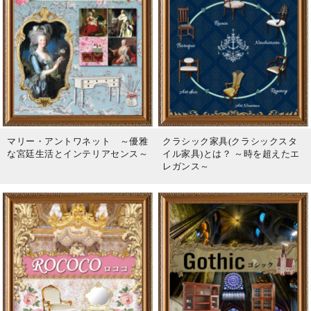
マリー・アントワネット ～優雅
クラシック家具(クラシックスタ
な宮廷生活とインテリアセンス～
イル家具)とは？ ～時を超えたエ
レガンス～