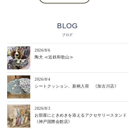
BLOG
ブログ
2026/8/6
陶犬 ≪近鉄和歌山≫
2026/8/4
シートクッション、新柄入荷 《加古川店》
2026/8/3
お部屋にときめきを添えるアクセサリースタンド
《神戸国際会館店》