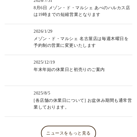
2026/7/31
8月6日 メゾン・ド・マルシェ あべのハルカス店
は19時までの短縮営業となります
2026/1/29
メゾン・ド・マルシェ 名古屋店は毎週木曜日を
予約制の営業に変更いたします
2025/12/19
年末年始の休業日と初売りのご案内
2025/8/5
[各店舗の休業日について] お盆休み期間も通常営
業しております。
ニュースをもっと見る