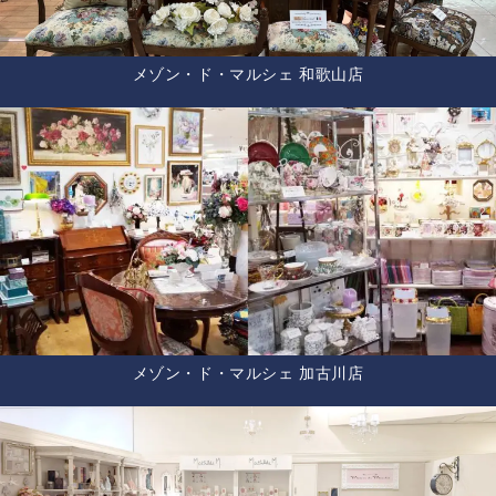
メゾン・ド・マルシェ 和歌山店
メゾン・ド・マルシェ 加古川店