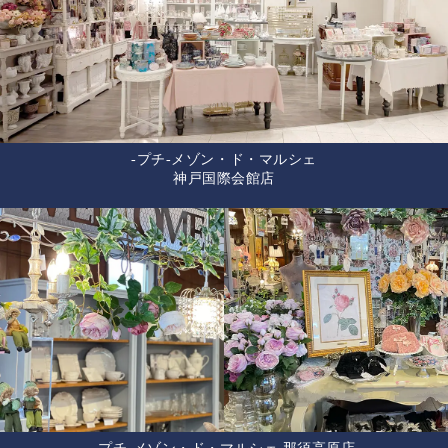
-プチ-メゾン・ド・マルシェ
神戸国際会館店