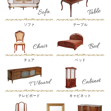
ソファ
テーブル
チェア
ベッド
テレビボード
キャビネット