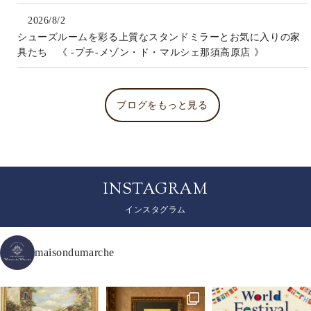
2026/8/2
シューズルームを彩る上質なスタンドミラーとお気に入りの家
具たち 《 -プチ-メゾン・ド・マルシェ那須高原店 》
ブログをもっと見る
INSTAGRAM
インスタグラム
maisondumarche