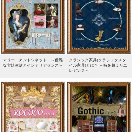
マリー・アントワネット ～優雅
クラシック家具(クラシックスタ
な宮廷生活とインテリアセンス～
イル家具)とは？ ～時を超えたエ
レガンス～