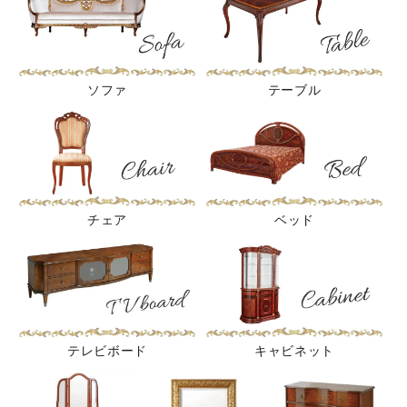
ソファ
テーブル
チェア
ベッド
テレビボード
キャビネット