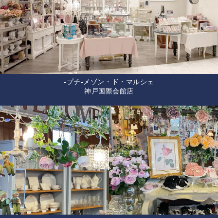
-プチ-メゾン・ド・マルシェ
神戸国際会館店