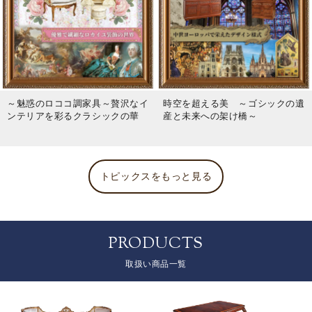
～魅惑のロココ調家具～贅沢なイ
時空を超える美 ～ゴシックの遺
ンテリアを彩るクラシックの華
産と未来への架け橋～
トピックスをもっと見る
PRODUCTS
取扱い商品一覧