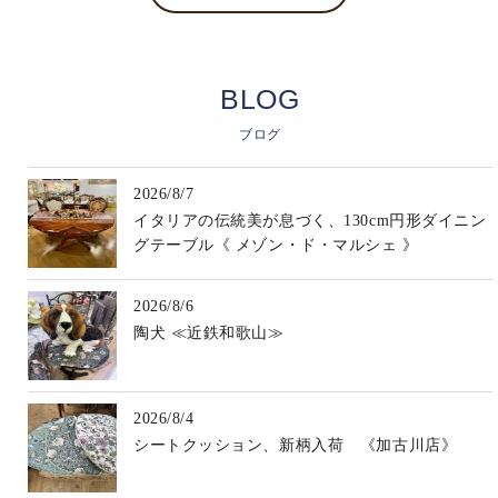
BLOG
ブログ
2026/8/7
イタリアの伝統美が息づく、130cm円形ダイニン
グテーブル《 メゾン・ド・マルシェ 》
2026/8/6
陶犬 ≪近鉄和歌山≫
2026/8/4
シートクッション、新柄入荷 《加古川店》