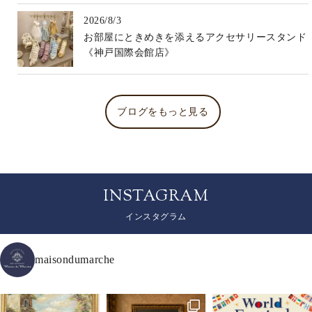
2026/8/3
お部屋にときめきを添えるアクセサリースタンド
《神戸国際会館店》
ブログをもっと見る
INSTAGRAM
インスタグラム
maisondumarche