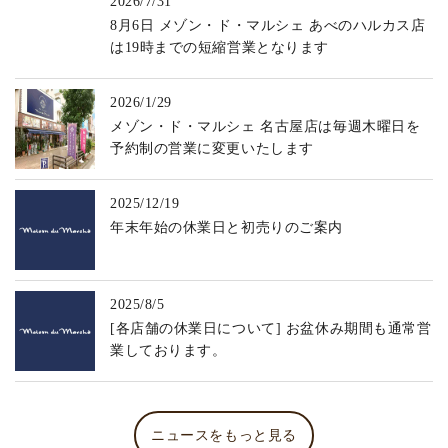
2026/7/31
8月6日 メゾン・ド・マルシェ あべのハルカス店
は19時までの短縮営業となります
2026/1/29
メゾン・ド・マルシェ 名古屋店は毎週木曜日を
予約制の営業に変更いたします
2025/12/19
年末年始の休業日と初売りのご案内
2025/8/5
[各店舗の休業日について] お盆休み期間も通常営
業しております。
ニュースをもっと見る