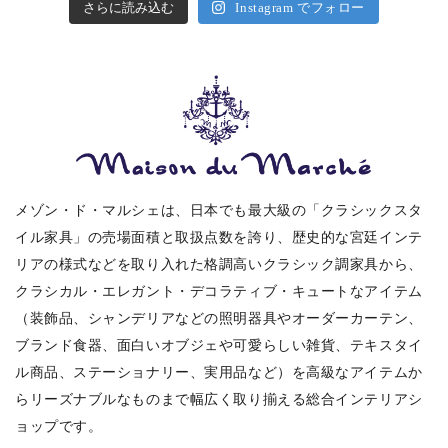
さらに読み込む
Instagram でフォロー
メゾン・ド・マルシェは、日本でも最大級の「クラシックスタ
イル家具」の売場面積と取扱点数を誇り、歴史的な宮廷インテ
リアの様式などを取り入れた格調高いクラシック調家具から、
クラシカル・エレガント・デコラティブ・キュートなアイテム
（装飾品、シャンデリアなどの照明器具やオーダーカーテン、
ブランド食器、面白いオブジェや可愛らしい雑貨、テキスタイ
ル商品、ステーショナリー、実用品など）を高級なアイテムか
らリーズナブルなものまで幅広く取り揃える総合インテリアシ
ョップです。