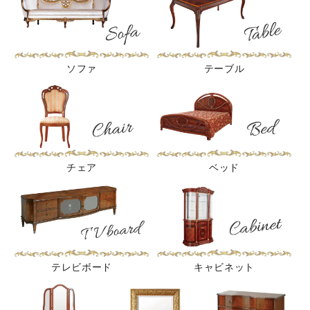
ソファ
テーブル
チェア
ベッド
テレビボード
キャビネット