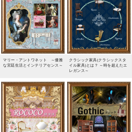
マリー・アントワネット ～優雅
クラシック家具(クラシックスタ
な宮廷生活とインテリアセンス～
イル家具)とは？ ～時を超えたエ
レガンス～