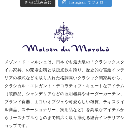
さらに読み込む
Instagram でフォロー
メゾン・ド・マルシェは、日本でも最大級の「クラシックスタ
イル家具」の売場面積と取扱点数を誇り、歴史的な宮廷インテ
リアの様式などを取り入れた格調高いクラシック調家具から、
クラシカル・エレガント・デコラティブ・キュートなアイテム
（装飾品、シャンデリアなどの照明器具やオーダーカーテン、
ブランド食器、面白いオブジェや可愛らしい雑貨、テキスタイ
ル商品、ステーショナリー、実用品など）を高級なアイテムか
らリーズナブルなものまで幅広く取り揃える総合インテリアシ
ョップです。