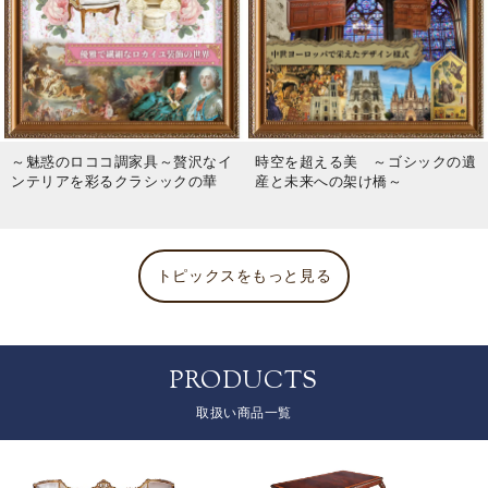
～魅惑のロココ調家具～贅沢なイ
時空を超える美 ～ゴシックの遺
ンテリアを彩るクラシックの華
産と未来への架け橋～
トピックスをもっと見る
PRODUCTS
取扱い商品一覧