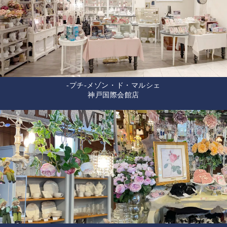
-プチ-メゾン・ド・マルシェ
神戸国際会館店