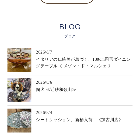
BLOG
ブログ
2026/8/7
イタリアの伝統美が息づく、130cm円形ダイニン
グテーブル《 メゾン・ド・マルシェ 》
2026/8/6
陶犬 ≪近鉄和歌山≫
2026/8/4
シートクッション、新柄入荷 《加古川店》