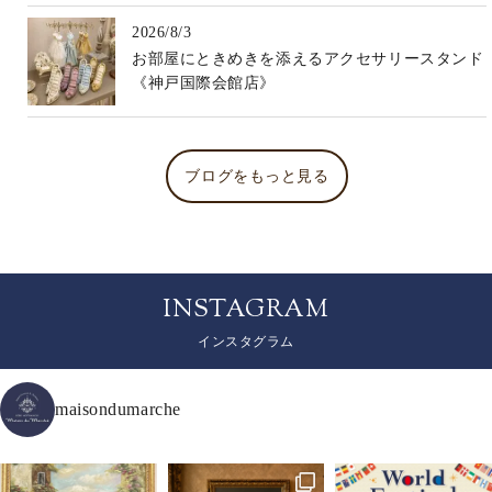
2026/8/3
お部屋にときめきを添えるアクセサリースタンド
《神戸国際会館店》
ブログをもっと見る
INSTAGRAM
インスタグラム
maisondumarche