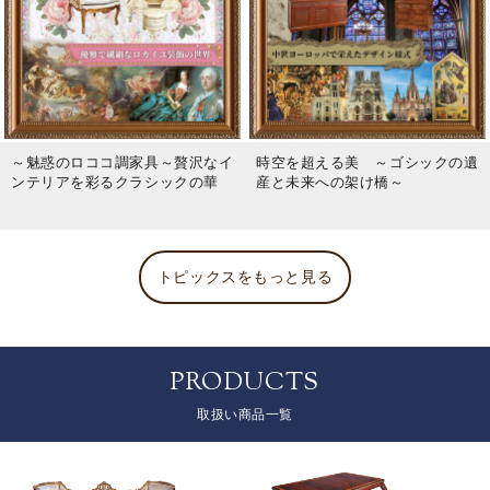
～魅惑のロココ調家具～贅沢なイ
時空を超える美 ～ゴシックの遺
ンテリアを彩るクラシックの華
産と未来への架け橋～
トピックスをもっと見る
PRODUCTS
取扱い商品一覧