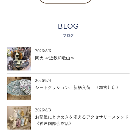
BLOG
ブログ
2026/8/6
陶犬 ≪近鉄和歌山≫
2026/8/4
シートクッション、新柄入荷 《加古川店》
2026/8/3
お部屋にときめきを添えるアクセサリースタンド
《神戸国際会館店》