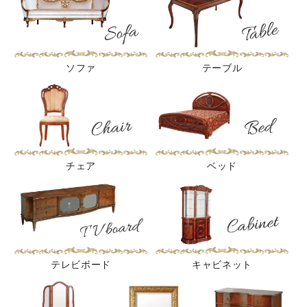
ソファ
テーブル
チェア
ベッド
テレビボード
キャビネット