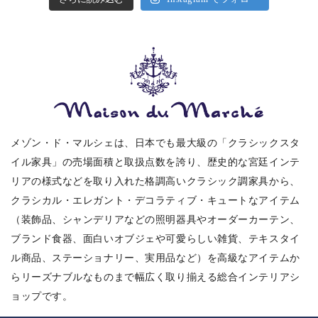
メゾン・ド・マルシェは、日本でも最大級の「クラシックスタ
イル家具」の売場面積と取扱点数を誇り、歴史的な宮廷インテ
リアの様式などを取り入れた格調高いクラシック調家具から、
クラシカル・エレガント・デコラティブ・キュートなアイテム
（装飾品、シャンデリアなどの照明器具やオーダーカーテン、
ブランド食器、面白いオブジェや可愛らしい雑貨、テキスタイ
ル商品、ステーショナリー、実用品など）を高級なアイテムか
らリーズナブルなものまで幅広く取り揃える総合インテリアシ
ョップです。