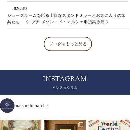
2026/8/2
シューズルームを彩る上質なスタンドミラーとお気に入りの家
具たち 《 -プチ-メゾン・ド・マルシェ那須高原店 》
ブログをもっと見る
INSTAGRAM
インスタグラム
maisondumarche