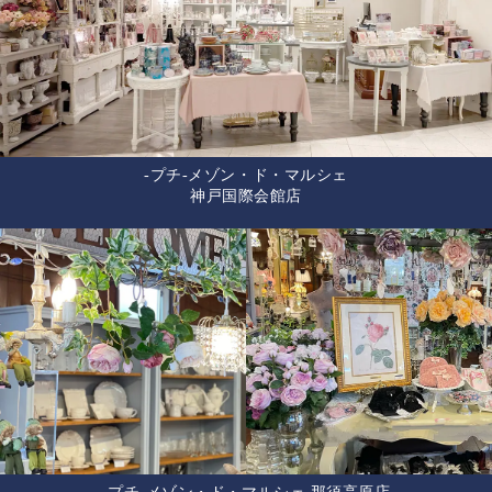
-プチ-メゾン・ド・マルシェ
神戸国際会館店