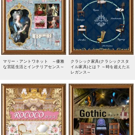
マリー・アントワネット ～優雅
クラシック家具(クラシックスタ
な宮廷生活とインテリアセンス～
イル家具)とは？ ～時を超えたエ
レガンス～