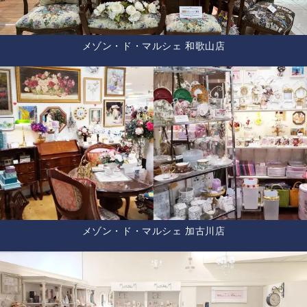
メゾン・ド・マルシェ 和歌山店
メゾン・ド・マルシェ 加古川店