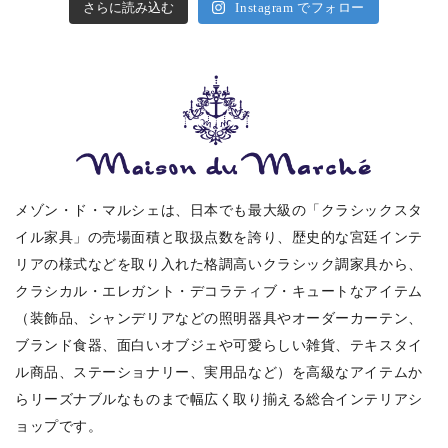
さらに読み込む
Instagram でフォロー
メゾン・ド・マルシェは、日本でも最大級の「クラシックスタ
イル家具」の売場面積と取扱点数を誇り、歴史的な宮廷インテ
リアの様式などを取り入れた格調高いクラシック調家具から、
クラシカル・エレガント・デコラティブ・キュートなアイテム
（装飾品、シャンデリアなどの照明器具やオーダーカーテン、
ブランド食器、面白いオブジェや可愛らしい雑貨、テキスタイ
ル商品、ステーショナリー、実用品など）を高級なアイテムか
らリーズナブルなものまで幅広く取り揃える総合インテリアシ
ョップです。