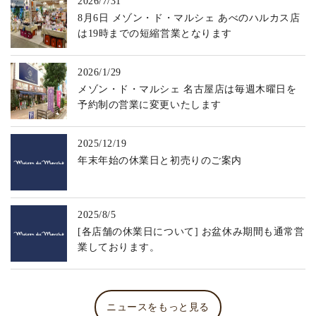
2026/7/31
8月6日 メゾン・ド・マルシェ あべのハルカス店
は19時までの短縮営業となります
2026/1/29
メゾン・ド・マルシェ 名古屋店は毎週木曜日を
予約制の営業に変更いたします
2025/12/19
年末年始の休業日と初売りのご案内
2025/8/5
[各店舗の休業日について] お盆休み期間も通常営
業しております。
ニュースをもっと見る