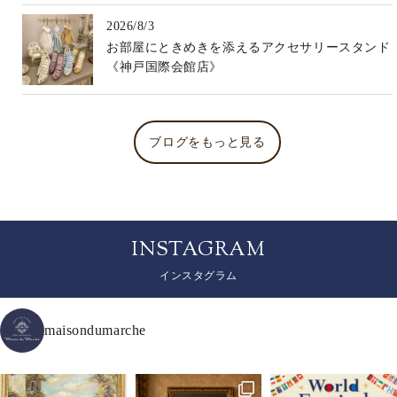
2026/8/3
お部屋にときめきを添えるアクセサリースタンド
《神戸国際会館店》
ブログをもっと見る
INSTAGRAM
インスタグラム
maisondumarche