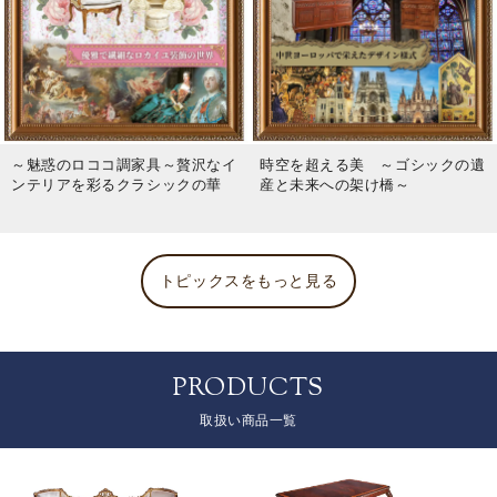
～魅惑のロココ調家具～贅沢なイ
時空を超える美 ～ゴシックの遺
ンテリアを彩るクラシックの華
産と未来への架け橋～
トピックスをもっと見る
PRODUCTS
取扱い商品一覧