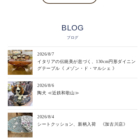
BLOG
ブログ
2026/8/7
イタリアの伝統美が息づく、130cm円形ダイニン
グテーブル《 メゾン・ド・マルシェ 》
2026/8/6
陶犬 ≪近鉄和歌山≫
2026/8/4
シートクッション、新柄入荷 《加古川店》