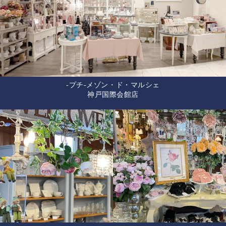
-プチ-メゾン・ド・マルシェ
神戸国際会館店