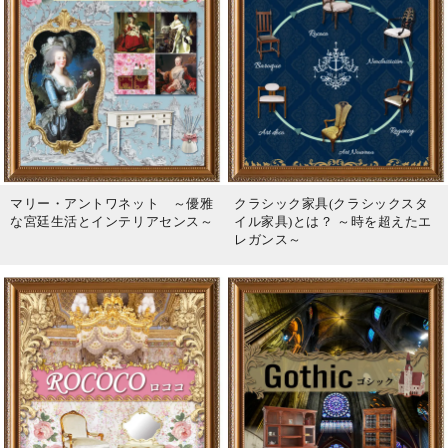
マリー・アントワネット ～優雅
クラシック家具(クラシックスタ
な宮廷生活とインテリアセンス～
イル家具)とは？ ～時を超えたエ
レガンス～