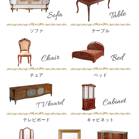
ソファ
テーブル
チェア
ベッド
テレビボード
キャビネット