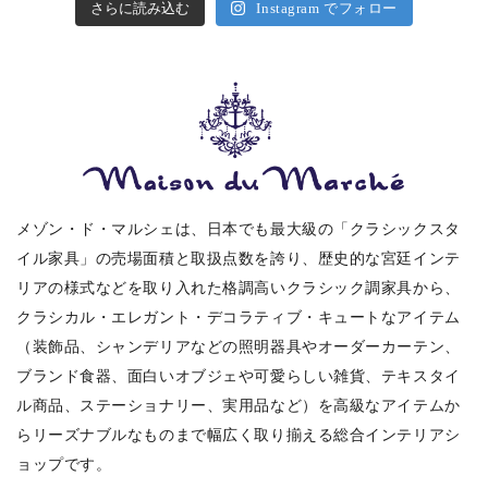
さらに読み込む
Instagram でフォロー
メゾン・ド・マルシェは、日本でも最大級の「クラシックスタ
イル家具」の売場面積と取扱点数を誇り、歴史的な宮廷インテ
リアの様式などを取り入れた格調高いクラシック調家具から、
クラシカル・エレガント・デコラティブ・キュートなアイテム
（装飾品、シャンデリアなどの照明器具やオーダーカーテン、
ブランド食器、面白いオブジェや可愛らしい雑貨、テキスタイ
ル商品、ステーショナリー、実用品など）を高級なアイテムか
らリーズナブルなものまで幅広く取り揃える総合インテリアシ
ョップです。