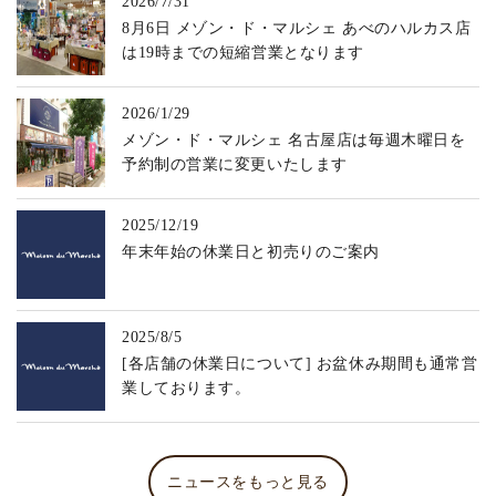
2026/7/31
8月6日 メゾン・ド・マルシェ あべのハルカス店
は19時までの短縮営業となります
2026/1/29
メゾン・ド・マルシェ 名古屋店は毎週木曜日を
予約制の営業に変更いたします
2025/12/19
年末年始の休業日と初売りのご案内
2025/8/5
[各店舗の休業日について] お盆休み期間も通常営
業しております。
ニュースをもっと見る