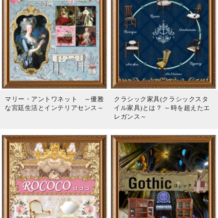
マリー・アントワネット ～優雅
クラシック家具(クラシックスタ
な宮廷生活とインテリアセンス～
イル家具)とは？ ～時を超えたエ
レガンス～