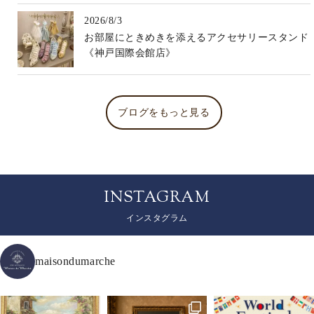
2026/8/3
お部屋にときめきを添えるアクセサリースタンド
《神戸国際会館店》
ブログをもっと見る
INSTAGRAM
インスタグラム
maisondumarche