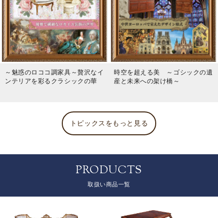
～魅惑のロココ調家具～贅沢なイ
時空を超える美 ～ゴシックの遺
ンテリアを彩るクラシックの華
産と未来への架け橋～
トピックスをもっと見る
PRODUCTS
取扱い商品一覧