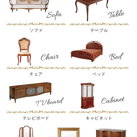
ソファ
テーブル
チェア
ベッド
テレビボード
キャビネット