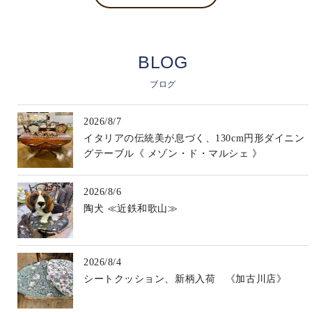
BLOG
ブログ
2026/8/7
イタリアの伝統美が息づく、130cm円形ダイニン
グテーブル《 メゾン・ド・マルシェ 》
2026/8/6
陶犬 ≪近鉄和歌山≫
2026/8/4
シートクッション、新柄入荷 《加古川店》