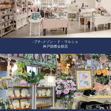
-プチ-メゾン・ド・マルシェ
神戸国際会館店