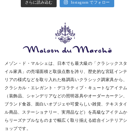
さらに読み込む
Instagram でフォロー
メゾン・ド・マルシェは、日本でも最大級の「クラシックスタ
イル家具」の売場面積と取扱点数を誇り、歴史的な宮廷インテ
リアの様式などを取り入れた格調高いクラシック調家具から、
クラシカル・エレガント・デコラティブ・キュートなアイテム
（装飾品、シャンデリアなどの照明器具やオーダーカーテン、
ブランド食器、面白いオブジェや可愛らしい雑貨、テキスタイ
ル商品、ステーショナリー、実用品など）を高級なアイテムか
らリーズナブルなものまで幅広く取り揃える総合インテリアシ
ョップです。