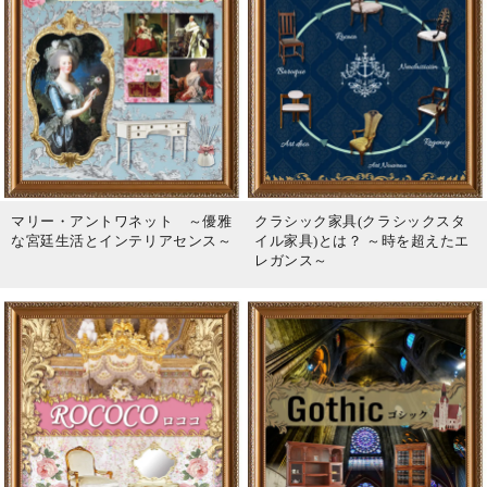
マリー・アントワネット ～優雅
クラシック家具(クラシックスタ
な宮廷生活とインテリアセンス～
イル家具)とは？ ～時を超えたエ
レガンス～