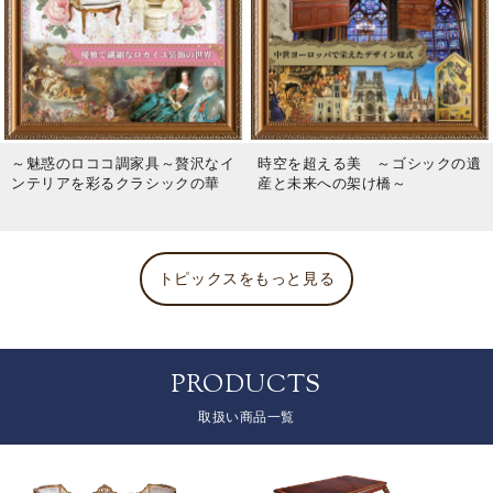
～魅惑のロココ調家具～贅沢なイ
時空を超える美 ～ゴシックの遺
ンテリアを彩るクラシックの華
産と未来への架け橋～
トピックスをもっと見る
PRODUCTS
取扱い商品一覧