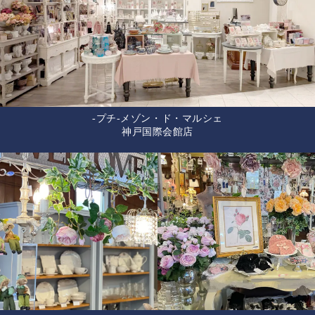
-プチ-メゾン・ド・マルシェ
神戸国際会館店