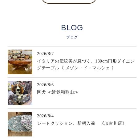
BLOG
ブログ
2026/8/7
イタリアの伝統美が息づく、130cm円形ダイニン
グテーブル《 メゾン・ド・マルシェ 》
2026/8/6
陶犬 ≪近鉄和歌山≫
2026/8/4
シートクッション、新柄入荷 《加古川店》