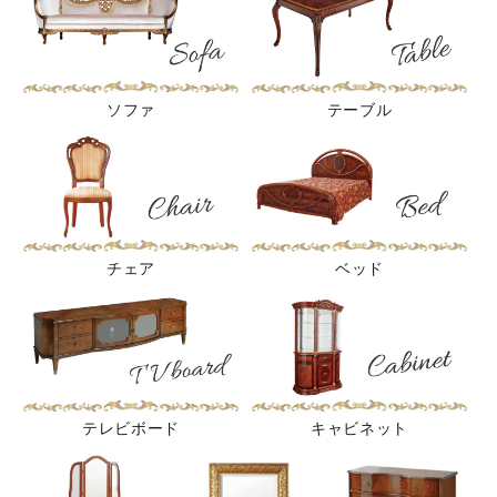
ソファ
テーブル
チェア
ベッド
テレビボード
キャビネット