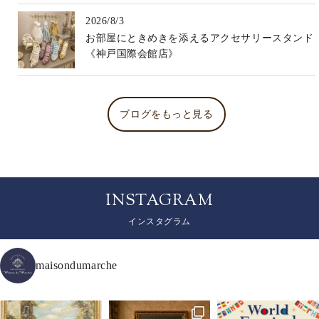
2026/8/3
お部屋にときめきを添えるアクセサリースタンド
《神戸国際会館店》
ブログをもっと見る
INSTAGRAM
インスタグラム
maisondumarche