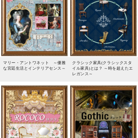
マリー・アントワネット ～優雅
クラシック家具(クラシックスタ
な宮廷生活とインテリアセンス～
イル家具)とは？ ～時を超えたエ
レガンス～