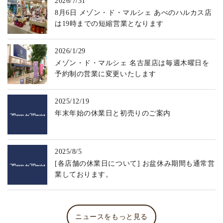
2026/7/31
8月6日 メゾン・ド・マルシェ あべのハルカス店
は19時までの短縮営業となります
2026/1/29
メゾン・ド・マルシェ 名古屋店は毎週木曜日を
予約制の営業に変更いたします
2025/12/19
年末年始の休業日と初売りのご案内
2025/8/5
[各店舗の休業日について] お盆休み期間も通常営
業しております。
ニュースをもっと見る