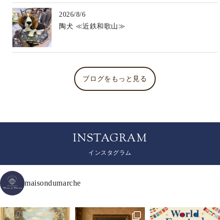
2026/8/6
陶犬 ≪近鉄和歌山≫
ブログをもっと見る
INSTAGRAM
インスタグラム
maisondumarche