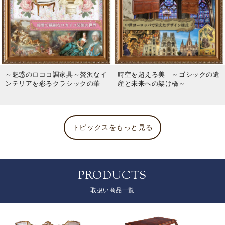
～魅惑のロココ調家具～贅沢なイ
時空を超える美 ～ゴシックの遺
ンテリアを彩るクラシックの華
産と未来への架け橋～
トピックスをもっと見る
PRODUCTS
取扱い商品一覧