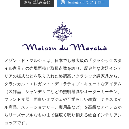
さらに読み込む
Instagram でフォロー
メゾン・ド・マルシェは、日本でも最大級の「クラシックスタ
イル家具」の売場面積と取扱点数を誇り、歴史的な宮廷インテ
リアの様式などを取り入れた格調高いクラシック調家具から、
クラシカル・エレガント・デコラティブ・キュートなアイテム
（装飾品、シャンデリアなどの照明器具やオーダーカーテン、
ブランド食器、面白いオブジェや可愛らしい雑貨、テキスタイ
ル商品、ステーショナリー、実用品など）を高級なアイテムか
らリーズナブルなものまで幅広く取り揃える総合インテリアシ
ョップです。