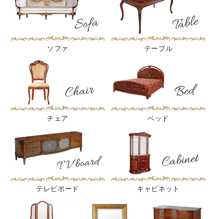
ソファ
テーブル
チェア
ベッド
テレビボード
キャビネット