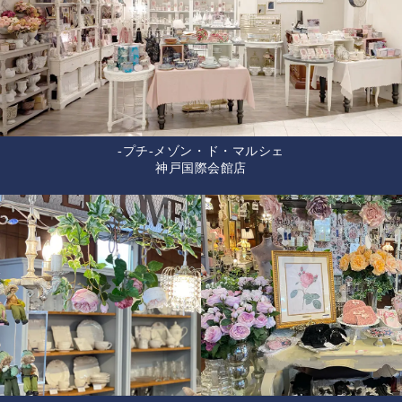
-プチ-メゾン・ド・マルシェ
神戸国際会館店