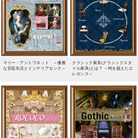
マリー・アントワネット ～優雅
クラシック家具(クラシックスタ
な宮廷生活とインテリアセンス～
イル家具)とは？ ～時を超えたエ
レガンス～