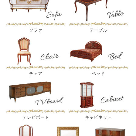
ソファ
テーブル
チェア
ベッド
テレビボード
キャビネット