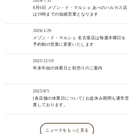
2026/7/31
8月6日 メゾン・ド・マルシェ あべのハルカス店
は19時までの短縮営業となります
2026/1/29
メゾン・ド・マルシェ 名古屋店は毎週木曜日を
予約制の営業に変更いたします
2025/12/19
年末年始の休業日と初売りのご案内
2025/8/5
[各店舗の休業日について] お盆休み期間も通常営
業しております。
ニュースをもっと見る