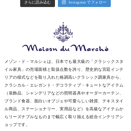
さらに読み込む
Instagram でフォロー
メゾン・ド・マルシェは、日本でも最大級の「クラシックスタ
イル家具」の売場面積と取扱点数を誇り、歴史的な宮廷インテ
リアの様式などを取り入れた格調高いクラシック調家具から、
クラシカル・エレガント・デコラティブ・キュートなアイテム
（装飾品、シャンデリアなどの照明器具やオーダーカーテン、
ブランド食器、面白いオブジェや可愛らしい雑貨、テキスタイ
ル商品、ステーショナリー、実用品など）を高級なアイテムか
らリーズナブルなものまで幅広く取り揃える総合インテリアシ
ョップです。