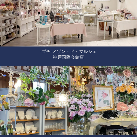
-プチ-メゾン・ド・マルシェ
神戸国際会館店