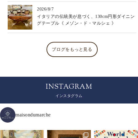
2026/8/7
イタリアの伝統美が息づく、130cm円形ダイニン
グテーブル《 メゾン・ド・マルシェ 》
ブログをもっと見る
INSTAGRAM
インスタグラム
maisondumarche