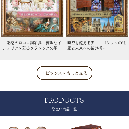
～魅惑のロココ調家具～贅沢なイ
時空を超える美 ～ゴシックの遺
ンテリアを彩るクラシックの華
産と未来への架け橋～
トピックスをもっと見る
PRODUCTS
取扱い商品一覧