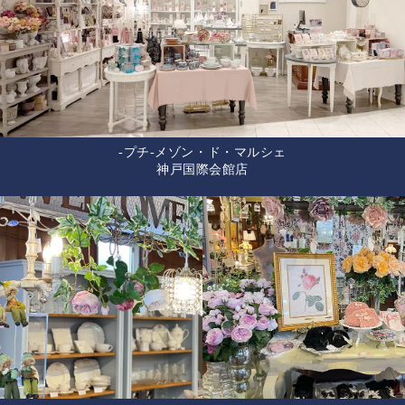
-プチ-メゾン・ド・マルシェ
神戸国際会館店