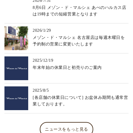
2026/7/31
8月6日 メゾン・ド・マルシェ あべのハルカス店
は19時までの短縮営業となります
2026/1/29
メゾン・ド・マルシェ 名古屋店は毎週木曜日を
予約制の営業に変更いたします
2025/12/19
年末年始の休業日と初売りのご案内
2025/8/5
[各店舗の休業日について] お盆休み期間も通常営
業しております。
ニュースをもっと見る