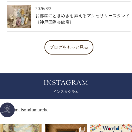
2026/8/3
お部屋にときめきを添えるアクセサリースタンド
《神戸国際会館店》
ブログをもっと見る
INSTAGRAM
インスタグラム
maisondumarche