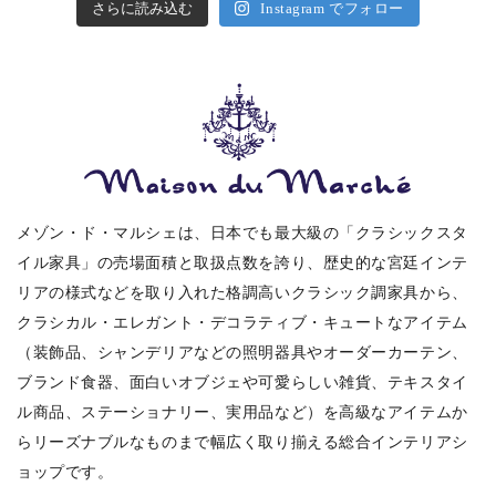
さらに読み込む
Instagram でフォロー
メゾン・ド・マルシェは、日本でも最大級の「クラシックスタ
イル家具」の売場面積と取扱点数を誇り、歴史的な宮廷インテ
リアの様式などを取り入れた格調高いクラシック調家具から、
クラシカル・エレガント・デコラティブ・キュートなアイテム
（装飾品、シャンデリアなどの照明器具やオーダーカーテン、
ブランド食器、面白いオブジェや可愛らしい雑貨、テキスタイ
ル商品、ステーショナリー、実用品など）を高級なアイテムか
らリーズナブルなものまで幅広く取り揃える総合インテリアシ
ョップです。