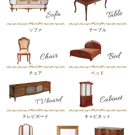
ソファ
テーブル
チェア
ベッド
テレビボード
キャビネット