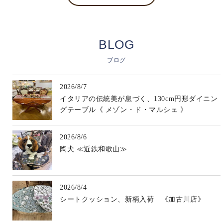
BLOG
ブログ
2026/8/7
イタリアの伝統美が息づく、130cm円形ダイニン
グテーブル《 メゾン・ド・マルシェ 》
2026/8/6
陶犬 ≪近鉄和歌山≫
2026/8/4
シートクッション、新柄入荷 《加古川店》