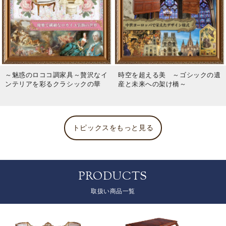
～魅惑のロココ調家具～贅沢なイ
時空を超える美 ～ゴシックの遺
ンテリアを彩るクラシックの華
産と未来への架け橋～
トピックスをもっと見る
PRODUCTS
取扱い商品一覧