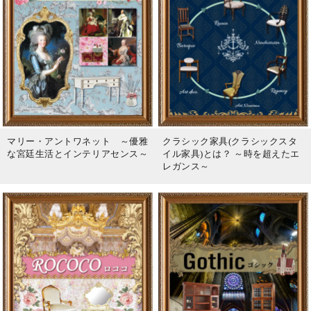
マリー・アントワネット ～優雅
クラシック家具(クラシックスタ
な宮廷生活とインテリアセンス～
イル家具)とは？ ～時を超えたエ
レガンス～