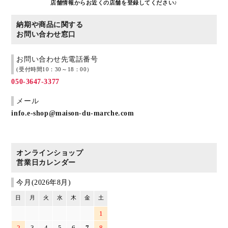
店舗情報からお近くの店舗を登録してください♪
納期や商品に関する
お問い合わせ窓口
お問い合わせ先電話番号
(受付時間10：30～18：00）
050-3647-3377
メール
info.e-shop@maison-du-marche.com
オンラインショップ
営業日カレンダー
今月(2026年8月)
日
月
火
水
木
金
土
1
2
3
4
5
6
7
8