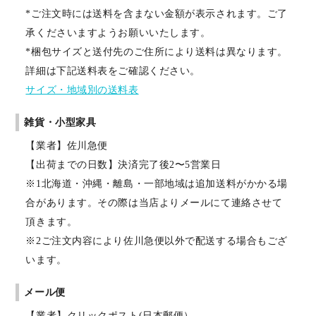
*ご注文時には送料を含まない金額が表示されます。ご了
承くださいますようお願いいたします。
*梱包サイズと送付先のご住所により送料は異なります。
詳細は下記送料表をご確認ください。
サイズ・地域別の送料表
雑貨・小型家具
【業者】佐川急便
【出荷までの日数】決済完了後2〜5営業日
※1北海道・沖縄・離島・一部地域は追加送料がかかる場
合があります。その際は当店よりメールにて連絡させて
頂きます。
※2ご注文内容により佐川急便以外で配送する場合もござ
います。
メール便
【業者】クリックポスト(日本郵便）