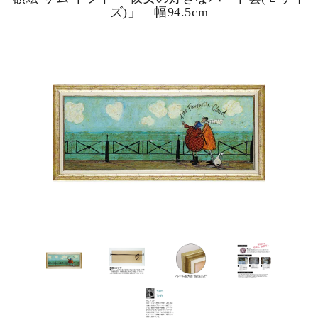
ズ)」 幅94.5cm
ピックアップ商品
商品カテゴリー/家具
商品カテゴリー/雑貨
カラー
サイズ
素材