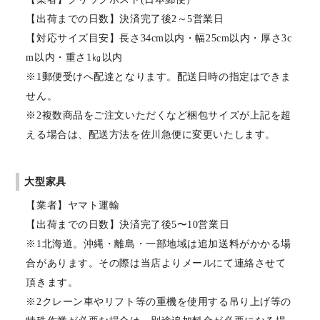
【出荷までの日数】決済完了後2～5営業日
【対応サイズ目安】長さ34cm以内・幅25cm以内・厚さ3c
m以内・重さ1㎏以内
※1郵便受けへ配達となります。配送日時の指定はできま
せん。
※2複数商品をご注文いただくなど梱包サイズが上記を超
える場合は、配送方法を佐川急便に変更いたします。
大型家具
【業者】ヤマト運輸
【出荷までの日数】決済完了後5〜10営業日
※1北海道。沖縄・離島・一部地域は追加送料がかかる場
合があります。その際は当店よりメールにて連絡させて
頂きます。
※2クレーン車やリフト等の重機を使用する吊り上げ等の