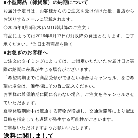
■小型商品（雑貨類）の納期について
お届け予定日は、お客様からのご注文を受け付けた後、当店から
お送りするメールに記載されます。
◇2026年8月6日(木)AM11時以降のご注文：
商品によっては2026年8月17日(月)以降の発送となります。ご了
承ください。*当日出荷商品を除く
■お急ぎのお客様へ
ご注文のタイミングによっては、ご指定いただいたお届け日と実
際の納期に差異が生じる場合がございます。
「希望納期までに商品受領ができない場合はキャンセル」をご希
望の場合は、備考欄にその旨ご記入ください。
お客様の希望納期に間に合わない場合、ご注文をキャンセルさせ
ていただきます。
夏季休暇期間中は流通する荷物が増加し、交通渋滞等により配送
日時を指定しても遅延が発生する可能性がございます。
ご容赦いただけますようお願いいたします。
送料に関しまして