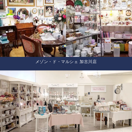
メゾン・ド・マルシェ 加古川店