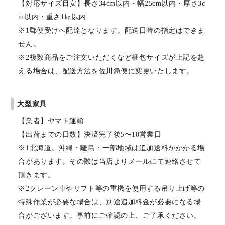
【対応サイズ目安】長さ34cm以内・幅25cm以内・厚さ3c
m以内・重さ1㎏以内
※1郵便受けへ配達となります。配送日時の指定はできま
せん。
※2複数商品をご注文いただくなど梱包サイズが上記を超
える場合は、配送方法を佐川急便に変更いたします。
大型家具
【業者】ヤマト運輸
【出荷までの日数】決済完了後5〜10営業日
※1北海道。沖縄・離島・一部地域は追加送料がかかる場
合があります。その際は当店よりメールにて連絡させて
頂きます。
※2クレーン車やリフト等の重機を使用する吊り上げ等の
特殊作業が必要な場合は、別途追加料金が必要になる場
合がございます。事前にご確認の上、ご了承ください。