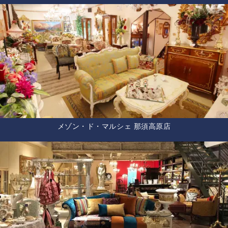
メゾン・ド・マルシェ 那須高原店