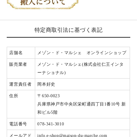
特定商取引法に基づく表記
店舗名
メゾン・ド・マルシェ オンラインショップ
販売業者
メゾン・ド・マルシェ(株式会社仁王インタ
ーナショナル)
運営責任者
岡本好史
住所
〒650-0023
兵庫県神戸市中央区栄町通四丁目1番10号 新
和ビル5階
電話番号
078-341-3010
メールアド
info.e-shop@maison-du-marche.com