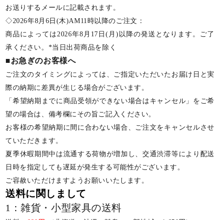
お送りするメールに記載されます。
◇2026年8月6日(木)AM11時以降のご注文：
商品によっては2026年8月17日(月)以降の発送となります。ご了
承ください。*当日出荷商品を除く
■お急ぎのお客様へ
ご注文のタイミングによっては、ご指定いただいたお届け日と実
際の納期に差異が生じる場合がございます。
「希望納期までに商品受領ができない場合はキャンセル」をご希
望の場合は、備考欄にその旨ご記入ください。
お客様の希望納期に間に合わない場合、ご注文をキャンセルさせ
ていただきます。
夏季休暇期間中は流通する荷物が増加し、交通渋滞等により配送
日時を指定しても遅延が発生する可能性がございます。
ご容赦いただけますようお願いいたします。
送料に関しまして
1：雑貨・小型家具の送料