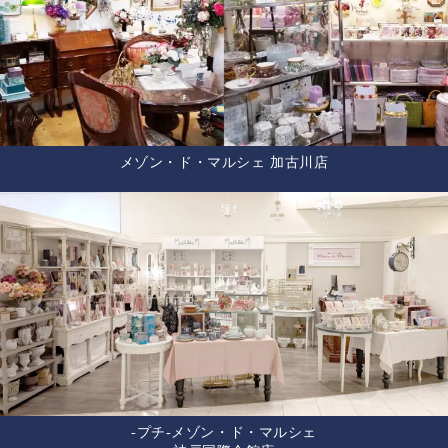
メゾン・ド・マルシェ 加古川店
-プチ-メゾン・ド・マルシェ