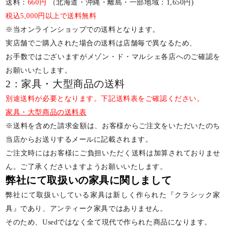
送料：
660円
（北海道・沖縄・離島・一部地域：1,650円)
税込5,000円以上で送料無料
※当オンラインショップでの送料となります。
実店舗でご購入された場合の送料は店舗毎で異なるため、
お手数ではございますがメゾン・ド・マルシェ各店へのご確認を
お願いいたします。
2：家具・大型商品の送料
別途送料が必要となります。下記送料表をご確認ください。
家具・大型商品の送料表
※送料を含めた請求金額は、お客様からご注文をいただいたのち
当店からお送りするメールに記載されます。
ご注文時にはお客様にご負担いただく送料は加算されておりませ
ん。ご了承くださいますようお願いいたします。
弊社にて取扱いの家具に関しまして
弊社にて取扱いしている家具は新しく作られた『クラシック家
具』であり、アンティーク家具ではありません。
そのため、Usedではなく全て現代で作られた商品になります。