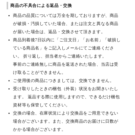
商品の不具合による返品・交換
商品の品質については万全を期しておりますが、商品
が破損・汚損していた場合、または注文と異なる商品
が届いた場合は、返品・交換させて頂きます。
商品到着後7日以内に「ご注文日」「お名前」「破損し
ている商品名」をご記入しメールにてご連絡くださ
い。 折り返し、担当者からご連絡いたします。
事前のご連絡無しに商品を返送された場合、当店は受
け取ることができません。
ご使用後の商品につきましては、交換できません。
受け取りしたときの梱包（外装）状況をお聞きいたし
ます。 返品する際に使用しますので、できるだけ梱包
資材等も保管してください。
交換の場合、在庫状況により交換品をご用意できない
場合がございます。また、交換商品のお届けに日数が
かかる場合がございます。