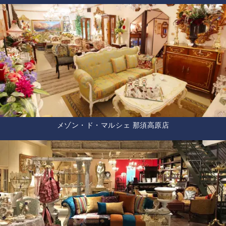
メゾン・ド・マルシェ 那須高原店