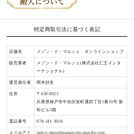
特定商取引法に基づく表記
店舗名
メゾン・ド・マルシェ オンラインショップ
販売業者
メゾン・ド・マルシェ(株式会社仁王インタ
ーナショナル)
運営責任者
岡本好史
住所
〒650-0023
兵庫県神戸市中央区栄町通四丁目1番10号 新
和ビル5階
電話番号
078-341-3010
メールアド
info.e-shop@maison-du-marche.com