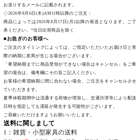
お送りするメールに記載されます。
◇2026年8月6日(木)AM11時以降のご注文：
商品によっては2026年8月17日(月)以降の発送となります。ご了
承ください。*当日出荷商品を除く
■お急ぎのお客様へ
ご注文のタイミングによっては、ご指定いただいたお届け日と実
際の納期に差異が生じる場合がございます。
「希望納期までに商品受領ができない場合はキャンセル」をご希
望の場合は、備考欄にその旨ご記入ください。
お客様の希望納期に間に合わない場合、ご注文をキャンセルさせ
ていただきます。
夏季休暇期間中は流通する荷物が増加し、交通渋滞等により配送
日時を指定しても遅延が発生する可能性がございます。
ご容赦いただけますようお願いいたします。
送料に関しまして
1：雑貨・小型家具の送料