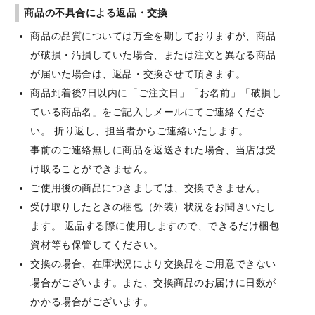
商品の不具合による返品・交換
商品の品質については万全を期しておりますが、商品
が破損・汚損していた場合、または注文と異なる商品
が届いた場合は、返品・交換させて頂きます。
商品到着後7日以内に「ご注文日」「お名前」「破損し
ている商品名」をご記入しメールにてご連絡くださ
い。 折り返し、担当者からご連絡いたします。
事前のご連絡無しに商品を返送された場合、当店は受
け取ることができません。
ご使用後の商品につきましては、交換できません。
受け取りしたときの梱包（外装）状況をお聞きいたし
ます。 返品する際に使用しますので、できるだけ梱包
資材等も保管してください。
交換の場合、在庫状況により交換品をご用意できない
場合がございます。また、交換商品のお届けに日数が
かかる場合がございます。