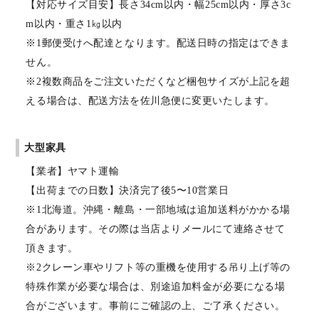
【対応サイズ目安】長さ34cm以内・幅25cm以内・厚さ3c
m以内・重さ1㎏以内
※1郵便受けへ配達となります。配送日時の指定はできま
せん。
※2複数商品をご注文いただくなど梱包サイズが上記を超
える場合は、配送方法を佐川急便に変更いたします。
大型家具
【業者】ヤマト運輸
【出荷までの日数】決済完了後5〜10営業日
※1北海道。沖縄・離島・一部地域は追加送料がかかる場
合があります。その際は当店よりメールにて連絡させて
頂きます。
※2クレーン車やリフト等の重機を使用する吊り上げ等の
特殊作業が必要な場合は、別途追加料金が必要になる場
合がございます。事前にご確認の上、ご了承ください。