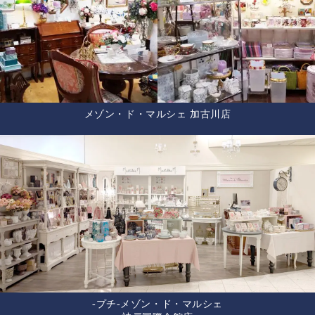
メゾン・ド・マルシェ 加古川店
-プチ-メゾン・ド・マルシェ