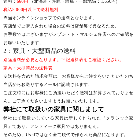
送料：
660円
（北海道・沖縄・離島・一部地域：1,650円)
税込5,000円以上で送料無料
※当オンラインショップでの送料となります。
実店舗でご購入された場合の送料は店舗毎で異なるため、
お手数ではございますがメゾン・ド・マルシェ各店へのご確認を
お願いいたします。
2：家具・大型商品の送料
別途送料が必要となります。下記送料表をご確認ください。
家具・大型商品の送料表
※送料を含めた請求金額は、お客様からご注文をいただいたのち
当店からお送りするメールに記載されます。
ご注文時にはお客様にご負担いただく送料は加算されておりませ
ん。ご了承くださいますようお願いいたします。
弊社にて取扱いの家具に関しまして
弊社にて取扱いしている家具は新しく作られた『クラシック家
具』であり、アンティーク家具ではありません。
そのため、Usedではなく全て現代で作られた商品になります。