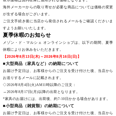
表示価格は国内在庫に適用される価格となります。
海外メーカーからの取り寄せが必要な商品については価格の変更
が生ずる場合がございます。
ご注文手続き後に当店から発信されるメールをご確認くださいま
すようお願いいたします。
夏季休暇のお知らせ
メゾン・ド・マルシェ オンラインショプは、以下の期間、夏季
休暇によりお休みをいただきます。
【2026年8月13日(木)～2026年8月16日(日)】
■大型商品（家具など）の納期について
お届け予定日は、お客様からのご注文を受け付けた後、当店から
お送りするメールに記載されます。
◇2026年8月4日(火)AM11時以降のご注文：
→2026年8月17日(月)以降の出荷となります。
*家具のお届けには、出荷後、約7-10日かかる場合があります。
■小型商品（雑貨類）の納期について
お届け予定日は、お客様からのご注文を受け付けた後、当店から