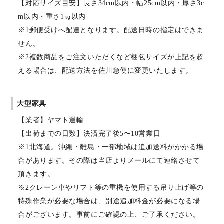
【対応サイズ目安】長さ34cm以内・幅25cm以内・厚さ3c
m以内・重さ1㎏以内
※1郵便受けへ配達となります。配送日時の指定はできま
せん。
※2複数商品をご注文いただくなど梱包サイズが上記を超
える場合は、配送方法を佐川急便に変更いたします。
大型家具
【業者】ヤマト運輸
【出荷までの日数】決済完了後5〜10営業日
※1北海道。沖縄・離島・一部地域は追加送料がかかる場
合があります。その際は当店よりメールにて連絡させて
頂きます。
※2クレーン車やリフト等の重機を使用する吊り上げ等の
特殊作業が必要な場合は、別途追加料金が必要になる場
合がございます。事前にご確認の上、ご了承ください。