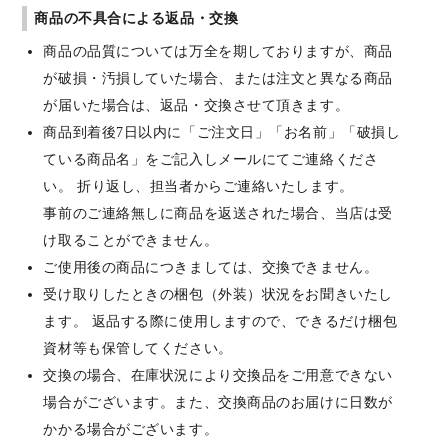
商品の不具合による返品・交換
商品の品質については万全を期しておりますが、商品
が破損・汚損していた場合、または注文と異なる商品
が届いた場合は、返品・交換させて頂きます。
商品到着後7日以内に「ご注文日」「お名前」「破損し
ている商品名」をご記入しメールにてご連絡くださ
い。 折り返し、担当者からご連絡いたします。
事前のご連絡無しに商品を返送された場合、当店は受
け取ることができません。
ご使用後の商品につきましては、交換できません。
受け取りしたときの梱包（外装）状況をお聞きいたし
ます。 返品する際に使用しますので、できるだけ梱包
資材等も保管してください。
交換の場合、在庫状況により交換品をご用意できない
場合がございます。また、交換商品のお届けに日数が
かかる場合がございます。