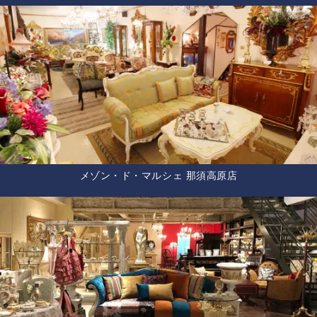
メゾン・ド・マルシェ 那須高原店