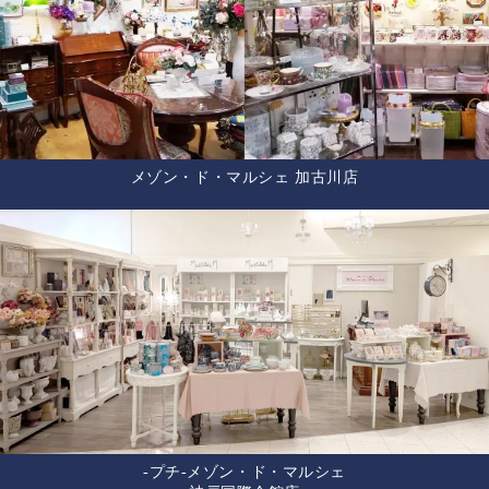
メゾン・ド・マルシェ 加古川店
-プチ-メゾン・ド・マルシェ