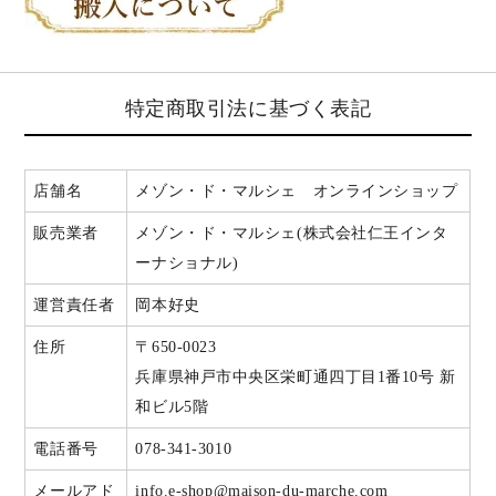
特定商取引法に基づく表記
店舗名
メゾン・ド・マルシェ オンラインショップ
販売業者
メゾン・ド・マルシェ(株式会社仁王インタ
ーナショナル)
運営責任者
岡本好史
住所
〒650-0023
兵庫県神戸市中央区栄町通四丁目1番10号 新
和ビル5階
電話番号
078-341-3010
メールアド
info.e-shop@maison-du-marche.com