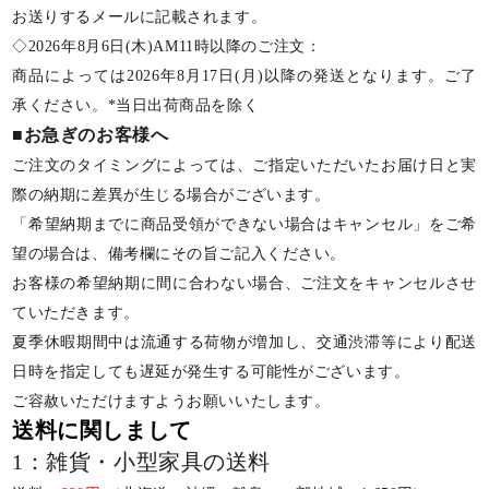
お送りするメールに記載されます。
◇2026年8月6日(木)AM11時以降のご注文：
商品によっては2026年8月17日(月)以降の発送となります。ご了
承ください。*当日出荷商品を除く
■お急ぎのお客様へ
ご注文のタイミングによっては、ご指定いただいたお届け日と実
際の納期に差異が生じる場合がございます。
「希望納期までに商品受領ができない場合はキャンセル」をご希
望の場合は、備考欄にその旨ご記入ください。
お客様の希望納期に間に合わない場合、ご注文をキャンセルさせ
ていただきます。
夏季休暇期間中は流通する荷物が増加し、交通渋滞等により配送
日時を指定しても遅延が発生する可能性がございます。
ご容赦いただけますようお願いいたします。
送料に関しまして
1：雑貨・小型家具の送料