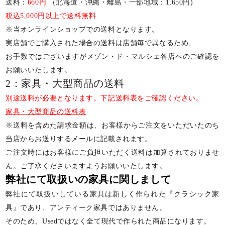
送料：
660円
（北海道・沖縄・離島・一部地域：1,650円)
税込5,000円以上で送料無料
※当オンラインショップでの送料となります。
実店舗でご購入された場合の送料は店舗毎で異なるため、
お手数ではございますがメゾン・ド・マルシェ各店へのご確認を
お願いいたします。
2：家具・大型商品の送料
別途送料が必要となります。下記送料表をご確認ください。
家具・大型商品の送料表
※送料を含めた請求金額は、お客様からご注文をいただいたのち
当店からお送りするメールに記載されます。
ご注文時にはお客様にご負担いただく送料は加算されておりませ
ん。ご了承くださいますようお願いいたします。
弊社にて取扱いの家具に関しまして
弊社にて取扱いしている家具は新しく作られた『クラシック家
具』であり、アンティーク家具ではありません。
そのため、Usedではなく全て現代で作られた商品になります。