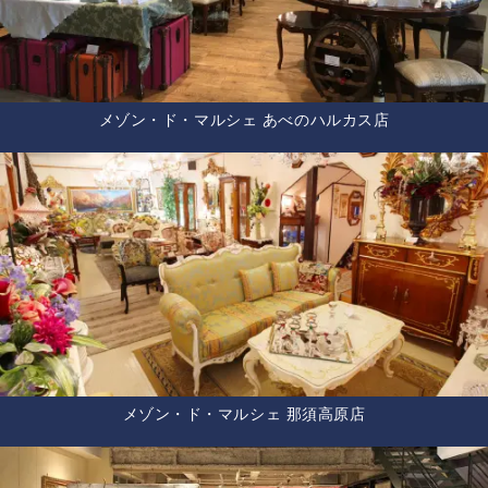
メゾン・ド・マルシェ あべのハルカス店
メゾン・ド・マルシェ 那須高原店