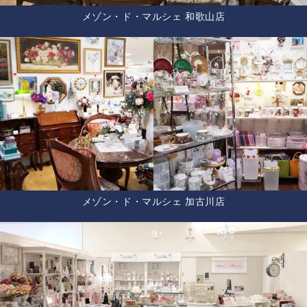
メゾン・ド・マルシェ 和歌山店
メゾン・ド・マルシェ 加古川店