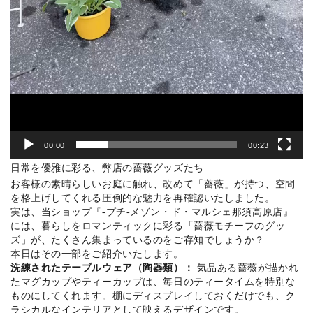
00:00
00:23
日常を優雅に彩る、弊店の薔薇グッズたち
お客様の素晴らしいお庭に触れ、改めて「薔薇」が持つ、空間
を格上げしてくれる圧倒的な魅力を再確認いたしました。
実は、当ショップ『-プチ-メゾン・ド・マルシェ那須高原店』
には、暮らしをロマンティックに彩る「薔薇モチーフのグッ
ズ」が、たくさん集まっているのをご存知でしょうか？
本日はその一部をご紹介いたします。
洗練されたテーブルウェア（陶器類）：
気品ある薔薇が描かれ
たマグカップやティーカップは、毎日のティータイムを特別な
ものにしてくれます。棚にディスプレイしておくだけでも、ク
ラシカルなインテリアとして映えるデザインです。