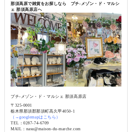
那須高原で雑貨をお探しなら プチ-メゾン・ド・マルシ
ェ 那須高原店へ
プチ-メゾン・ド・マルシェ 那須高原店
〒325-0001
栃木県那須郡那須町高久甲4050-1
（
→googlemapはこちら
）
TEL：
0287-74-6709
MAIL：
nasu@maison-du-marche.com