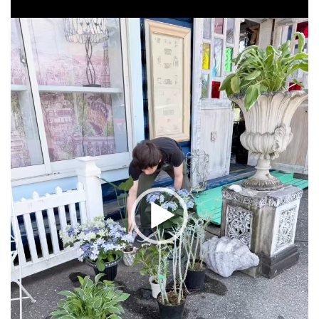
レ
ー
ヤ
ー