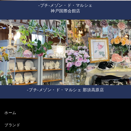
-プチ-メゾン・ド・マルシェ
神戸国際会館店
-プチ-メゾン・ド・マルシェ 那須高原店
ホーム
ブランド