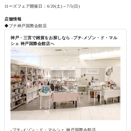
ローズフェア開催日：6/20(土)～7/5(日)
店舗情報
◆プチ神戸国際会館店
神戸・三宮で雑貨をお探しなら -プチ-メゾン・ド・マル
シェ 神戸国際会館店へ
-プチ-メゾン・ド・マルシェ 神戸国際会館店