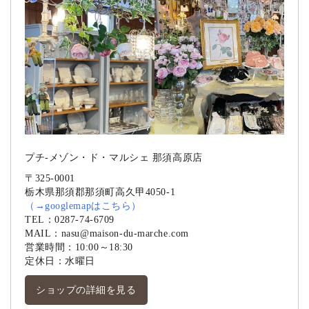
プチ-メゾン・ド・マルシェ 那須高原店
〒325-0001
栃木県那須郡那須町高久甲4050-1
（
→googlemapはこちら
）
TEL：
0287-74-6709
MAIL：
nasu@maison-du-marche.com
営業時間：10:00～18:30
定休日：水曜日
ショップの詳細を見る