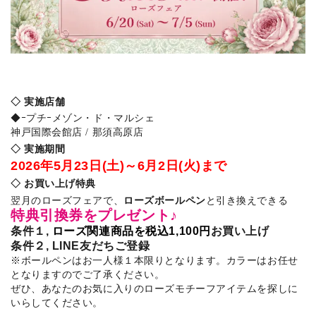
◇ 実施店舗
◆ｰプチｰメゾン・ド・マルシェ
神戸国際会館店 / 那須高原店
◇ 実施期間
2026年5月23日(土)～6月2日(火)まで
◇ お買い上げ特典
ローズボールペン
翌月のローズフェアで、
と引き換えできる
特典引換券をプレゼント♪
条件１,
ローズ関連商品を税込1,100円
お買い上げ
条件２, LINE友だちご登録
※ボールペンはお一人様１本限りとなります。カラーはお任せ
となりますのでご了承ください。
ぜひ、あなたのお気に入りのローズモチーフアイテムを探しに
いらしてください。