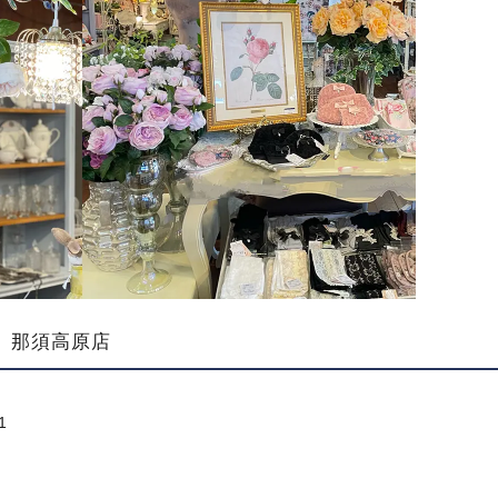
 那須高原店
1