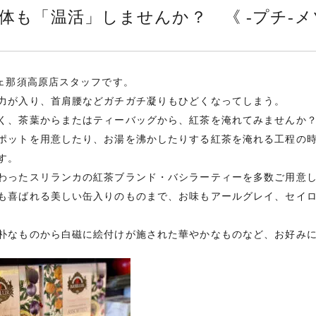
体も「温活」しませんか？ 《 -プチ-メ
シェ那須高原店スタッフです。
力が入り、首肩腰などガチガチ凝りもひどくなってしまう。
く、茶葉からまたはティーバッグから、紅茶を淹れてみませんか
ポットを用意したり、お湯を沸かしたりする紅茶を淹れる工程の
す。
わったスリランカの紅茶ブランド・バシラーティーを多数ご用意
も喜ばれる美しい缶入りのものまで、お味もアールグレイ、セイ
朴なものから白磁に絵付けが施された華やかなものなど、お好み