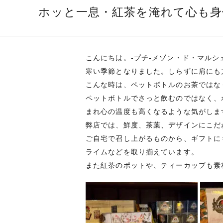
ホッと一息・紅茶を淹れて心も身
こんにちは。‐プチ‐メゾン・ド・マル
寒い季節となりました。しらずに肩にも
こんな時は、ペットボトルのお茶ではな
ペットボトルでさっと飲むのではなく、
まれ心の温度も高くなるような気がしま
弊店では、鮮度、茶葉、デザインにこだ
ご自宅で召し上がるものから、ギフトに
ライムなどを取り揃えています。
また紅茶のポットや、ティーカップも素