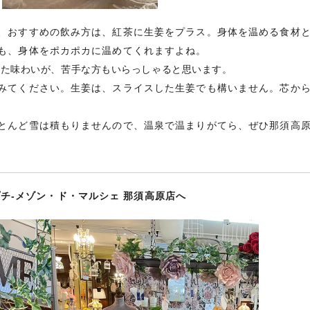
、おすすめの飲み方は、紅茶に生姜をプラス。身体を温める食材
も、身体をポカポカに温めてくれますよね。
した味わいが、苦手な方もいらっしゃると思います。
みてください。生姜は、スライスした生姜でも構いません。芯か
とんど雪は積もりませんので、温泉で温まりがてら、ぜひ那須高
チ-メゾン・ド・マルシェ 那須高原店へ