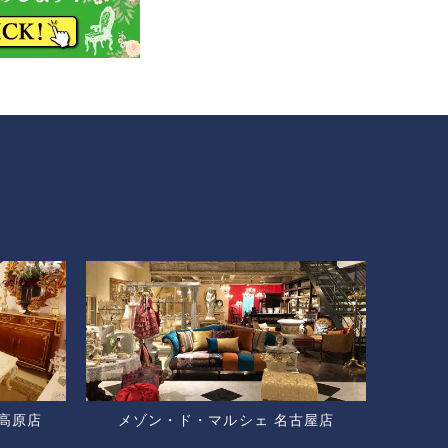
高原店
メゾン・ド・マルシェ 名古屋店