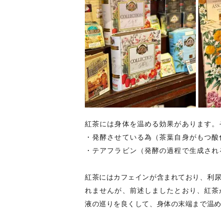
紅茶には身体を温める効果があります。
・発酵させている為（茶葉自身がもつ酸
・テアフラビン（発酵の過程で生成され
紅茶にはカフェインが含まれており、
利
れませんが、前述しましたとおり、紅茶
液の巡りを良くして、身体の末端まで温