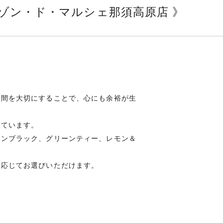
ゾン・ド・マルシェ那須高原店 》
？
時間を大切にすることで、心にも余裕が生
しています。
ロンブラック、グリーンティー、レモン＆
に応じてお選びいただけます。