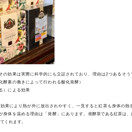
その効果は実際に科学的にも立証されており、理由は2つあるそう
化酵素の働きによって行われる酸化発酵）
る）による効果
尿効果により熱が外に放出されやすく、一見すると紅茶も身体の熱
が身体を温める理由は「発酵」にあります。
発酵茶である紅茶は、
めてくれます。