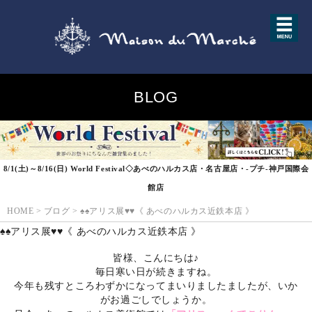
BLOG
8/1(土)～8/16(日) World Festival◇あべのハルカス店・名古屋店・-プチ-神戸国際会
館店
HOME
>
ブログ
>
♠♠アリス展♥♥《 あべのハルカス近鉄本店 》
♠♠アリス展♥♥《 あべのハルカス近鉄本店 》
皆様、こんにちは♪
毎日寒い日が続きますね。
今年も残すところわずかになってまいりましたましたが、いか
がお過ごしでしょうか。