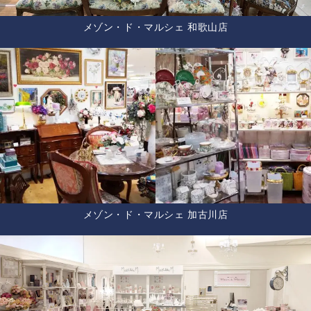
メゾン・ド・マルシェ 和歌山店
メゾン・ド・マルシェ 加古川店