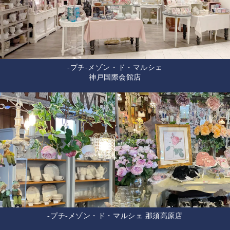
-プチ-メゾン・ド・マルシェ
神戸国際会館店
-プチ-メゾン・ド・マルシェ 那須高原店