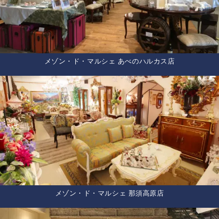
メゾン・ド・マルシェ あべのハルカス店
メゾン・ド・マルシェ 那須高原店