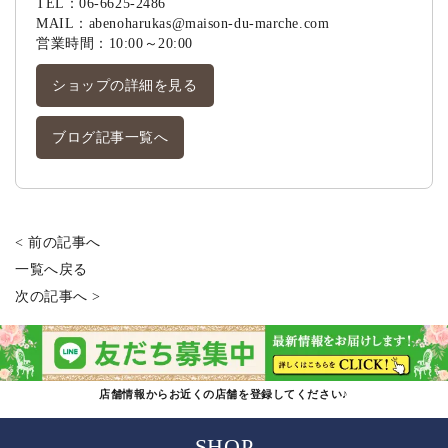
TEL：
06-6625-2486
MAIL：
abenoharukas@maison-du-marche.com
営業時間：10:00～20:00
ショップの詳細を見る
ブログ記事一覧へ
< 前の記事へ
一覧へ戻る
次の記事へ >
店舗情報からお近くの店舗を登録してください♪
SHOP