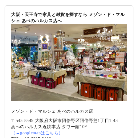
大阪・天王寺で家具と雑貨を探すなら メゾン・ド・マル
シェ あべのハルカス店へ
メゾン・ド・マルシェ あべのハルカス店
〒545-8545 大阪府大阪市阿倍野区阿倍野筋1丁目1-43
あべのハルカス近鉄本店 タワー館10F
（
→googlemapはこちら
）