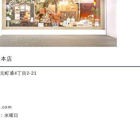
戸本店
元町通4丁目2-21
e.com
日：水曜日