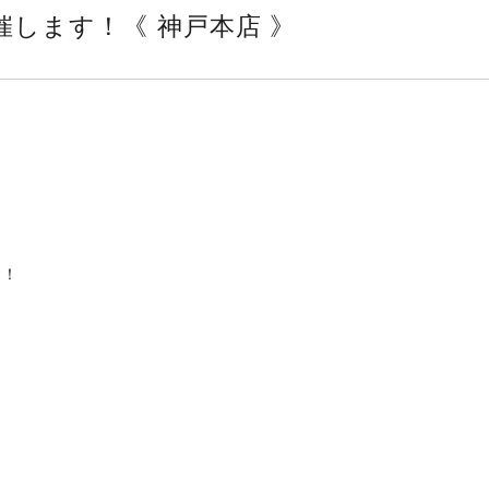
開催します！《 神戸本店 》
す！