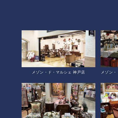
メゾン・ド・マルシェ 神戸店
メゾン・