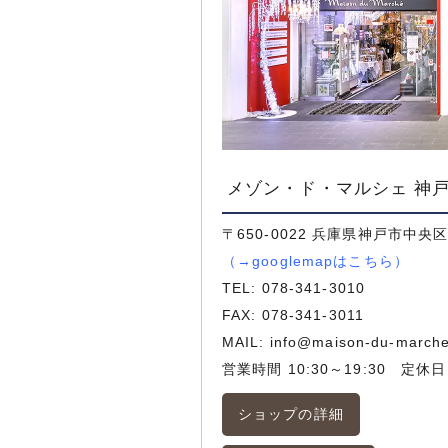
メゾン・ド・マルシェ 神
〒650-0022 兵庫県神戸市中央区
（
→googlemapはこちら
）
TEL:
078-341-3010
FAX: 078-341-3011
MAIL:
info@maison-du-march
営業時間 10:30～19:30 定休
ショップの詳細