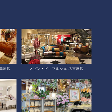
高原店
メゾン・ド・マルシェ 名古屋店