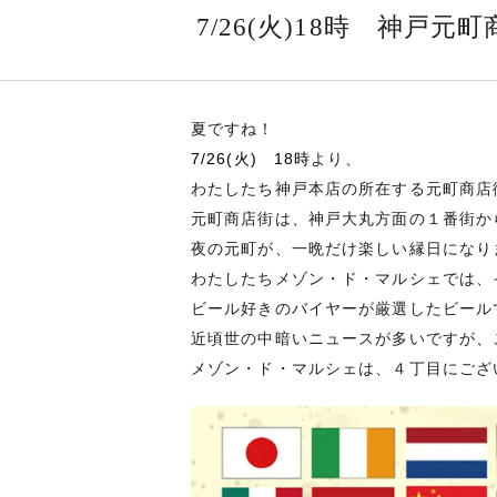
7/26(火)18時 神戸
夏ですね！
7/26(火) 18時
より、
わたしたち神戸本店の所在する元町商店
元町商店街は、神戸大丸方面の１番街か
夜の元町が、一晩だけ楽しい縁日になり
わたしたちメゾン・ド・マルシェでは、
ビール好きのバイヤーが厳選したビールで
近頃世の中暗いニュースが多いですが、
メゾン・ド・マルシェは、４丁目にござ