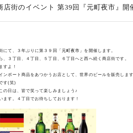
元町商店街のイベント 第39回『元町夜市』
街にて、３年ぶりに第３９回「
元町夜市」
を開催します。
ら、３丁目、４丁目、５丁目、６丁目へと西へ続く商店街です。
ますよ！
インポート商品をあつかうお店として、世界のビールを販売しま
す(笑)
この日は、皆で笑って楽しみましょう♪
います。４丁目でお待ちしております！