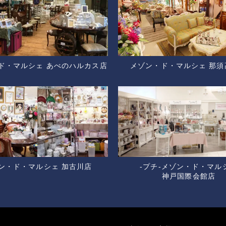
ド・マルシェ あべのハルカス店
メゾン・ド・マルシェ 那須
ン・ド・マルシェ 加古川店
-プチ-メゾン・ド・マル
神戸国際会館店