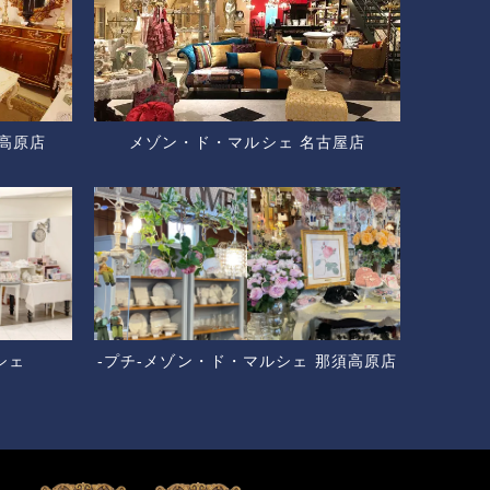
高原店
メゾン・ド・マルシェ 名古屋店
シェ
-プチ-メゾン・ド・マルシェ 那須高原店