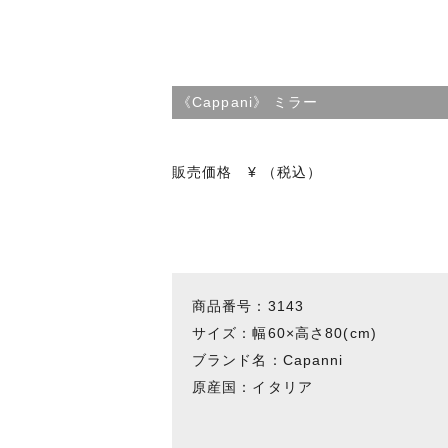
《Cappani》 ミラー
販売価格 ¥ （税込）
商品番号：3143
サイズ：幅60×高さ80(cm)
ブランド名：Capanni
原産国：イタリア