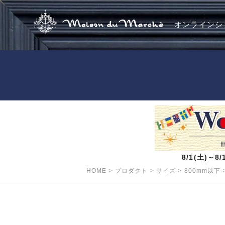
オンラインシ
8/1(土)～
HOME
>
プロダクト
>
サイズ
>
800mm以下