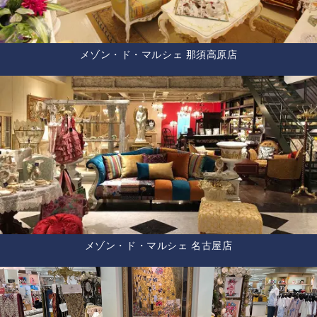
メゾン・ド・マルシェ 那須高原店
メゾン・ド・マルシェ 名古屋店