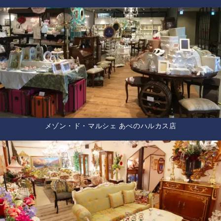
メゾン・ド・マルシェ あべのハルカス店