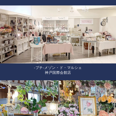
-プチ-メゾン・ド・マルシェ
神戸国際会館店