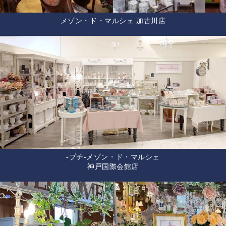
メゾン・ド・マルシェ 加古川店
-プチ-メゾン・ド・マルシェ
神戸国際会館店