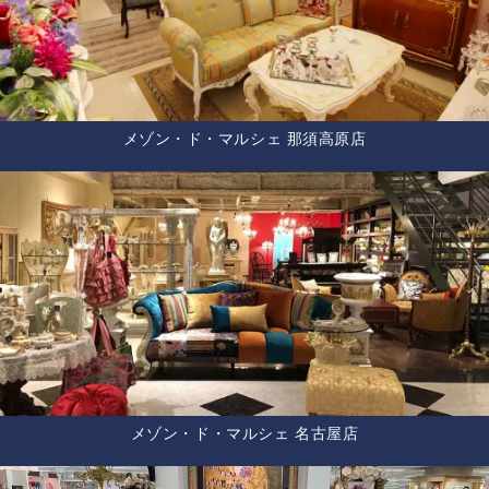
メゾン・ド・マルシェ 那須高原店
メゾン・ド・マルシェ 名古屋店