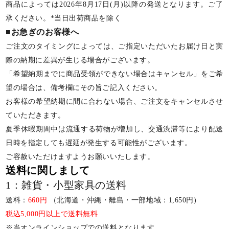
商品によっては2026年8月17日(月)以降の発送となります。ご了
承ください。*当日出荷商品を除く
■お急ぎのお客様へ
ご注文のタイミングによっては、ご指定いただいたお届け日と実
際の納期に差異が生じる場合がございます。
「希望納期までに商品受領ができない場合はキャンセル」をご希
望の場合は、備考欄にその旨ご記入ください。
お客様の希望納期に間に合わない場合、ご注文をキャンセルさせ
ていただきます。
夏季休暇期間中は流通する荷物が増加し、交通渋滞等により配送
日時を指定しても遅延が発生する可能性がございます。
ご容赦いただけますようお願いいたします。
送料に関しまして
1：雑貨・小型家具の送料
送料：
660円
（北海道・沖縄・離島・一部地域：1,650円)
税込5,000円以上で送料無料
※当オンラインショップでの送料となります。