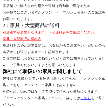
実店舗でご購入された場合の送料は店舗毎で異なるため、
お手数ではございますがメゾン・ド・マルシェ各店へのご確認を
お願いいたします。
2：家具・大型商品の送料
別途送料が必要となります。下記送料表をご確認ください。
家具・大型商品の送料表
※送料を含めた請求金額は、お客様からご注文をいただいたのち
当店からお送りするメールに記載されます。
ご注文時にはお客様にご負担いただく送料は加算されておりませ
ん。ご了承くださいますようお願いいたします。
弊社にて取扱いの家具に関しまして
弊社にて取扱いしている家具は新しく作られた『クラシック家
具』であり、アンティーク家具ではありません。
そのため、Usedではなく全て現代で作られた商品になります。
『クラシックスタイル家具』について、詳しくは
こちら
をご覧く
ださい。