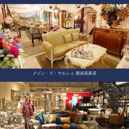
メゾン・ド・マルシェ 那須高原店