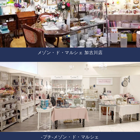
メゾン・ド・マルシェ 加古川店
-プチ-メゾン・ド・マルシェ