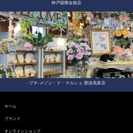
神戸国際会館店
-プチ-メゾン・ド・マルシェ 那須高原店
ホーム
ブランド
オンラインショップ