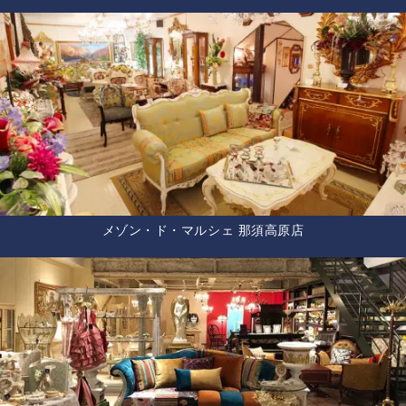
メゾン・ド・マルシェ 那須高原店