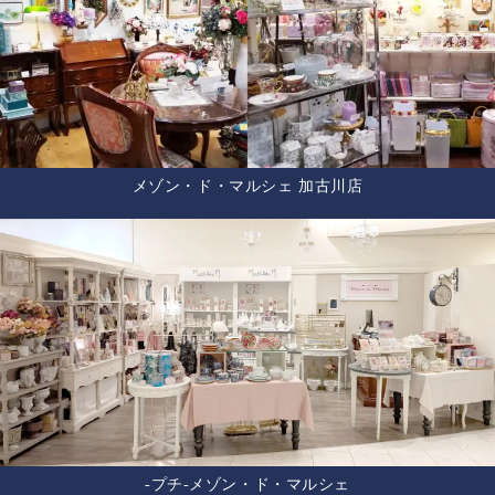
メゾン・ド・マルシェ 加古川店
-プチ-メゾン・ド・マルシェ