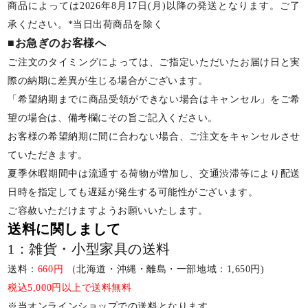
商品によっては2026年8月17日(月)以降の発送となります。ご了
承ください。*当日出荷商品を除く
■お急ぎのお客様へ
ご注文のタイミングによっては、ご指定いただいたお届け日と実
際の納期に差異が生じる場合がございます。
「希望納期までに商品受領ができない場合はキャンセル」をご希
望の場合は、備考欄にその旨ご記入ください。
お客様の希望納期に間に合わない場合、ご注文をキャンセルさせ
ていただきます。
夏季休暇期間中は流通する荷物が増加し、交通渋滞等により配送
日時を指定しても遅延が発生する可能性がございます。
ご容赦いただけますようお願いいたします。
送料に関しまして
1：雑貨・小型家具の送料
送料：
660円
（北海道・沖縄・離島・一部地域：1,650円)
税込5,000円以上で送料無料
※当オンラインショップでの送料となります。