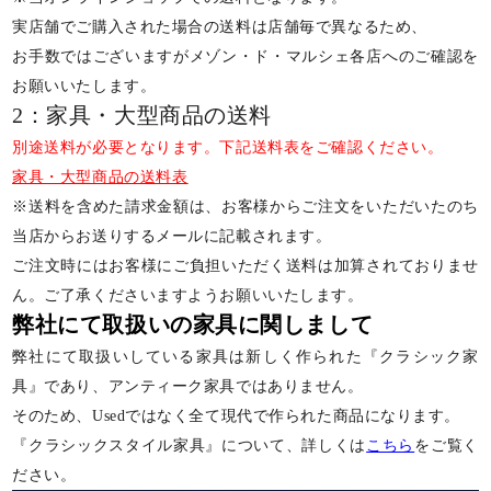
実店舗でご購入された場合の送料は店舗毎で異なるため、
お手数ではございますがメゾン・ド・マルシェ各店へのご確認を
お願いいたします。
2：家具・大型商品の送料
別途送料が必要となります。下記送料表をご確認ください。
家具・大型商品の送料表
※送料を含めた請求金額は、お客様からご注文をいただいたのち
当店からお送りするメールに記載されます。
ご注文時にはお客様にご負担いただく送料は加算されておりませ
ん。ご了承くださいますようお願いいたします。
弊社にて取扱いの家具に関しまして
弊社にて取扱いしている家具は新しく作られた『クラシック家
具』であり、アンティーク家具ではありません。
そのため、Usedではなく全て現代で作られた商品になります。
『クラシックスタイル家具』について、詳しくは
こちら
をご覧く
ださい。