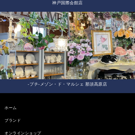
神戸国際会館店
-プチ-メゾン・ド・マルシェ 那須高原店
ホーム
ブランド
オンラインショップ