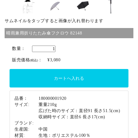
ブランド
サムネイルをタップすると画像が入れ替わります
晴雨兼用折りたたみ傘フクロウ 82148
数量：
販売価格
：
¥3,080
(税込)
品番：
180000001920
サイズ:
重量210g
広げた時のサイズ：直径91 長さ51.5(cm)
収納時サイズ：直径6 長さ17(cm)
ブランド:
生産国:
中国
材質:
生地：ポリエステル100％