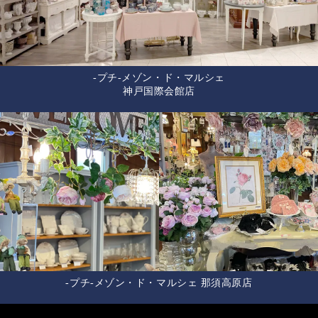
-プチ-メゾン・ド・マルシェ
神戸国際会館店
-プチ-メゾン・ド・マルシェ 那須高原店