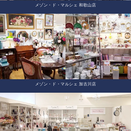
メゾン・ド・マルシェ 和歌山店
メゾン・ド・マルシェ 加古川店