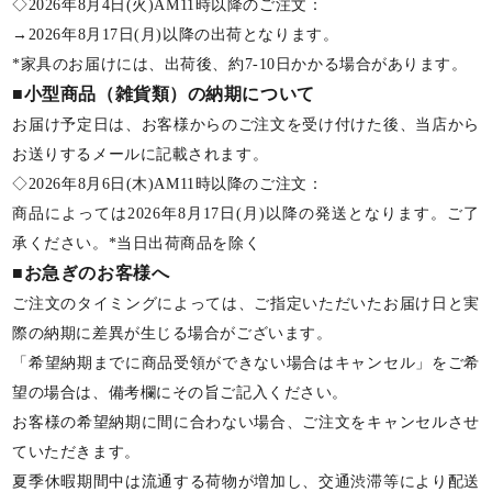
◇2026年8月4日(火)AM11時以降のご注文：
→2026年8月17日(月)以降の出荷となります。
*家具のお届けには、出荷後、約7-10日かかる場合があります。
■小型商品（雑貨類）の納期について
お届け予定日は、お客様からのご注文を受け付けた後、当店から
お送りするメールに記載されます。
◇2026年8月6日(木)AM11時以降のご注文：
商品によっては2026年8月17日(月)以降の発送となります。ご了
承ください。*当日出荷商品を除く
■お急ぎのお客様へ
ご注文のタイミングによっては、ご指定いただいたお届け日と実
際の納期に差異が生じる場合がございます。
「希望納期までに商品受領ができない場合はキャンセル」をご希
望の場合は、備考欄にその旨ご記入ください。
お客様の希望納期に間に合わない場合、ご注文をキャンセルさせ
ていただきます。
夏季休暇期間中は流通する荷物が増加し、交通渋滞等により配送