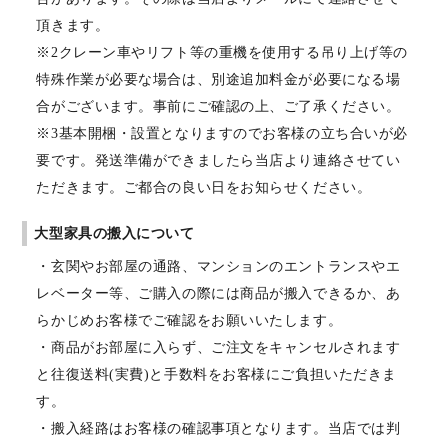
頂きます。
※2クレーン車やリフト等の重機を使用する吊り上げ等の
特殊作業が必要な場合は、別途追加料金が必要になる場
合がございます。事前にご確認の上、ご了承ください。
※3基本開梱・設置となりますのでお客様の立ち合いが必
要です。発送準備ができましたら当店より連絡させてい
ただきます。ご都合の良い日をお知らせください。
大型家具の搬入について
・玄関やお部屋の通路、マンションのエントランスやエ
レベーター等、ご購入の際には商品が搬入できるか、あ
らかじめお客様でご確認をお願いいたします。
・商品がお部屋に入らず、ご注文をキャンセルされます
と往復送料(実費)と手数料をお客様にご負担いただきま
す。
・搬入経路はお客様の確認事項となります。当店では判