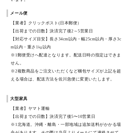
メール便
【業者】クリックポスト(日本郵便）
【出荷までの日数】決済完了後2～5営業日
【対応サイズ目安】長さ34cm以内・幅25cm以内・厚さ3c
m以内・重さ1㎏以内
※1郵便受けへ配達となります。配送日時の指定はできま
せん。
※2複数商品をご注文いただくなど梱包サイズが上記を超
える場合は、配送方法を佐川急便に変更いたします。
大型家具
【業者】ヤマト運輸
【出荷までの日数】決済完了後5〜10営業日
※1北海道。沖縄・離島・一部地域は追加送料がかかる場
合があります。その際は当店よりメールにて連絡させて