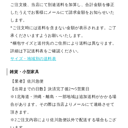
ご注文後、当店にて別途送料を加算し、合計金額を修正
したうえでお客様にメールにて請求金額をお知らせいた
します。
*ご注文時には送料を含まない金額が表示されます。ご了
承くださいますようお願いいたします。
*梱包サイズと送付先のご住所により送料は異なります。
詳細は下記送料表をご確認ください。
サイズ・地域別の送料表
雑貨・小型家具
【業者】佐川急便
【出荷までの日数】決済完了後2〜5営業日
※1北海道・沖縄・離島・一部地域は追加送料がかかる場
合があります。その際は当店よりメールにて連絡させて
頂きます。
※2ご注文内容により佐川急便以外で配送する場合もござ
います。