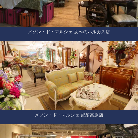
メゾン・ド・マルシェ あべのハルカス店
メゾン・ド・マルシェ 那須高原店