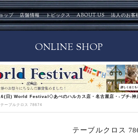
ョップ
店舗情報
トピックス
ABOUT US
法人のお客
ONLINE SHOP
8/16(日) World Festival◇あべのハルカス店・名古屋店・-プチ
>
テーブルクロス 78674
テーブルクロス 786