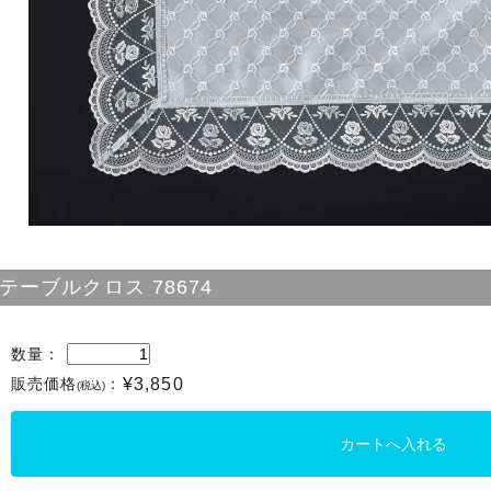
テーブルクロス 78674
数量：
販売価格
：
¥3,850
(税込)