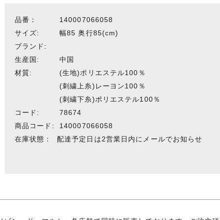
品番：
140007066058
サイズ:
幅85 奥行85(cm)
ブランド:
生産国:
中国
材質:
(生地)ポリエステル100％
(刺繍上糸)レーヨン100％
(刺繍下糸)ポリエステル100％
コード:
78674
商品コード:
140007066058
在庫状態：
配達予定日は2営業日内にメールでお知らせ