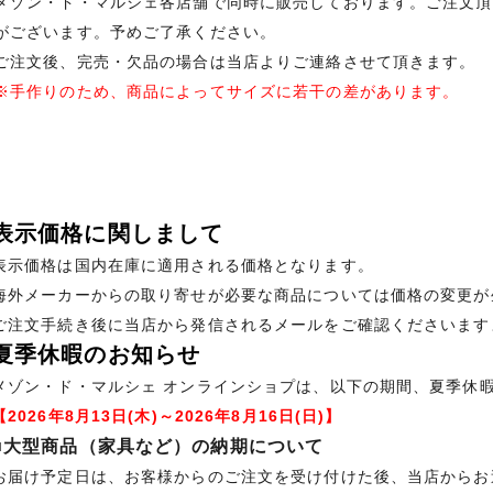
メゾン・ド・マルシェ各店舗で同時に販売しております。ご注文頂
がございます。予めご了承ください。
ご注文後、完売・欠品の場合は当店よりご連絡させて頂きます。
※手作りのため、商品によってサイズに若干の差があります。
表示価格に関しまして
表示価格は国内在庫に適用される価格となります。
海外メーカーからの取り寄せが必要な商品については価格の変更が
ご注文手続き後に当店から発信されるメールをご確認くださいます
夏季休暇のお知らせ
メゾン・ド・マルシェ オンラインショプは、以下の期間、夏季休
【2026年8月13日(木)～2026年8月16日(日)】
■大型商品（家具など）の納期について
お届け予定日は、お客様からのご注文を受け付けた後、当店からお