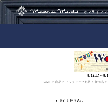
オンラインシ
8/1(土)～
HOME
>
商品
>
ピックアップ商品
>
新商品