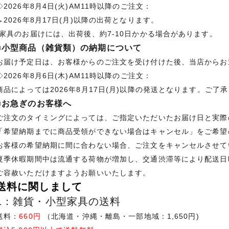
◇2026年8月4日(火)AM11時以降のご注文：
→2026年8月17日(月)以降の出荷となります。
*家具のお届けには、出荷後、約7-10日かかる場合があります。
■小型商品（雑貨類）の納期について
お届け予定日は、お客様からのご注文を受け付けた後、当店からお
◇2026年8月6日(木)AM11時以降のご注文：
商品によっては2026年8月17日(月)以降の発送となります。ご了
■お急ぎのお客様へ
ご注文のタイミングによっては、ご指定いただいたお届け日と実際
「希望納期までに商品受領ができない場合はキャンセル」をご希望
お客様の希望納期に間に合わない場合、ご注文をキャンセルさせて
夏季休暇期間中は流通する荷物が増加し、交通渋滞等により配送日
ご容赦いただけますようお願いいたします。
送料に関しまして
1：雑貨・小型家具の送料
送料：
660円
（北海道・沖縄・離島・一部地域：1,650円)