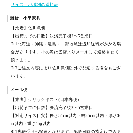
サイズ・地域別の送料表
雑貨・小型家具
【業者】佐川急便
【出荷までの日数】決済完了後2〜5営業日
※1北海道・沖縄・離島・一部地域は追加送料がかかる場
合があります。その際は当店よりメールにて連絡させて
頂きます。
※2ご注文内容により佐川急便以外で配送する場合もござ
います。
メール便
【業者】クリックポスト(日本郵便）
【出荷までの日数】決済完了後2～5営業日
【対応サイズ目安】長さ34cm以内・幅25cm以内・厚さ3c
m以内・重さ1㎏以内
※1郵便受けへ配達となります。配送日時の指定はできま