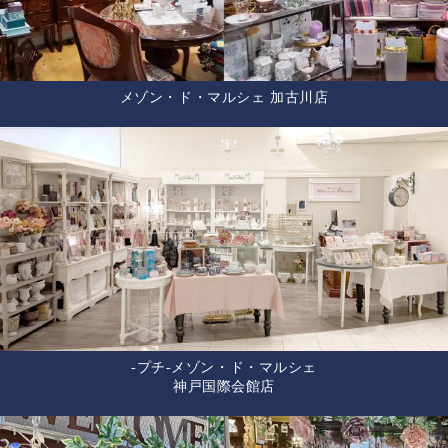
メゾン・ド・マルシェ 加古川店
-プチ-メゾン・ド・マルシェ
神戸国際会館店