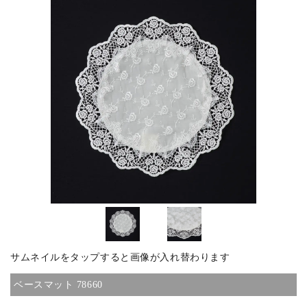
ピックアップ商品
商品カテゴリー/家具
商品カテゴリー/雑貨
カラー
サイズ
サムネイルをタップすると画像が入れ替わります
素材
ベースマット 78660