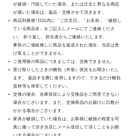
が破損・汚損していた場合、または注文と異なる商品
が届いた場合は、返品・交換させて頂きます。
商品到着後7日以内に「ご注文日」「お名前」「破損し
ている商品名」をご記入しメールにてご連絡くださ
い。 折り返し、担当者からご連絡いたします。
事前のご連絡無しに商品を返送された場合、当店は受
け取ることができません。
ご使用後の商品につきましては、交換できません。
受け取りしたときの梱包（外装）状況をお聞きいたし
ます。 返品する際に使用しますので、できるだけ梱包
資材等も保管してください。
交換の場合、在庫状況により交換品をご用意できない
場合がございます。また、交換商品のお届けに日数が
かかる場合がございます。
家具が破損していた場合は、お客様に破損の程度を写
真に撮って頂き当店にメール送信して頂くことをお願
いする場合がございます。