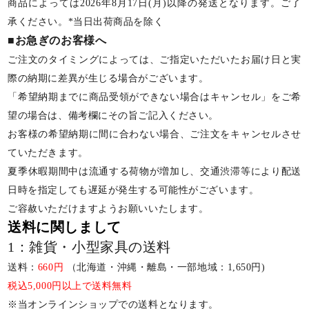
商品によっては2026年8月17日(月)以降の発送となります。ご了
承ください。*当日出荷商品を除く
■お急ぎのお客様へ
ご注文のタイミングによっては、ご指定いただいたお届け日と実
際の納期に差異が生じる場合がございます。
「希望納期までに商品受領ができない場合はキャンセル」をご希
望の場合は、備考欄にその旨ご記入ください。
お客様の希望納期に間に合わない場合、ご注文をキャンセルさせ
ていただきます。
夏季休暇期間中は流通する荷物が増加し、交通渋滞等により配送
日時を指定しても遅延が発生する可能性がございます。
ご容赦いただけますようお願いいたします。
送料に関しまして
1：雑貨・小型家具の送料
送料：
660円
（北海道・沖縄・離島・一部地域：1,650円)
税込5,000円以上で送料無料
※当オンラインショップでの送料となります。