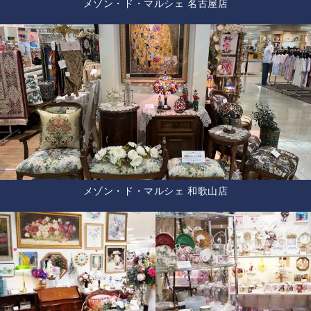
メゾン・ド・マルシェ 名古屋店
メゾン・ド・マルシェ 和歌山店