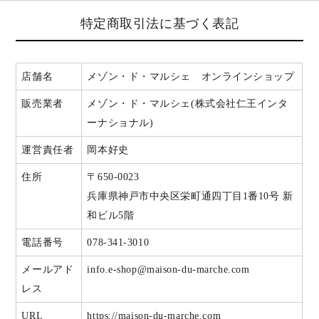
特定商取引法に基づく表記
店舗名
メゾン・ド・マルシェ オンラインショップ
販売業者
メゾン・ド・マルシェ(株式会社仁王インタ
ーナショナル)
運営責任者
岡本好史
住所
〒650-0023
兵庫県神戸市中央区栄町通四丁目1番10号 新
和ビル5階
電話番号
078-341-3010
メールアド
info.e-shop@maison-du-marche.com
レス
URL
https://maison-du-marche.com