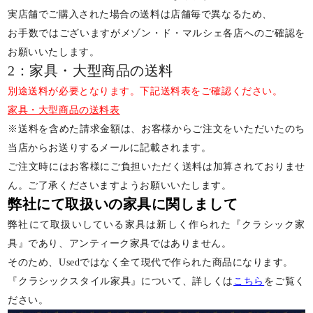
実店舗でご購入された場合の送料は店舗毎で異なるため、
お手数ではございますがメゾン・ド・マルシェ各店へのご確認を
お願いいたします。
2：家具・大型商品の送料
別途送料が必要となります。下記送料表をご確認ください。
家具・大型商品の送料表
※送料を含めた請求金額は、お客様からご注文をいただいたのち
当店からお送りするメールに記載されます。
ご注文時にはお客様にご負担いただく送料は加算されておりませ
ん。ご了承くださいますようお願いいたします。
弊社にて取扱いの家具に関しまして
弊社にて取扱いしている家具は新しく作られた『クラシック家
具』であり、アンティーク家具ではありません。
そのため、Usedではなく全て現代で作られた商品になります。
『クラシックスタイル家具』について、詳しくは
こちら
をご覧く
ださい。