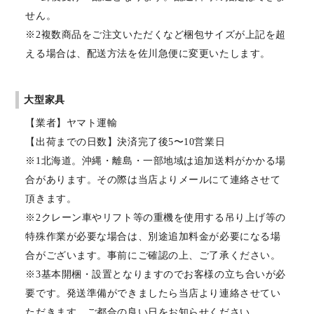
せん。
※2複数商品をご注文いただくなど梱包サイズが上記を超
える場合は、配送方法を佐川急便に変更いたします。
大型家具
【業者】ヤマト運輸
【出荷までの日数】決済完了後5〜10営業日
※1北海道。沖縄・離島・一部地域は追加送料がかかる場
合があります。その際は当店よりメールにて連絡させて
頂きます。
※2クレーン車やリフト等の重機を使用する吊り上げ等の
特殊作業が必要な場合は、別途追加料金が必要になる場
合がございます。事前にご確認の上、ご了承ください。
※3基本開梱・設置となりますのでお客様の立ち合いが必
要です。発送準備ができましたら当店より連絡させてい
ただきます。ご都合の良い日をお知らせください。