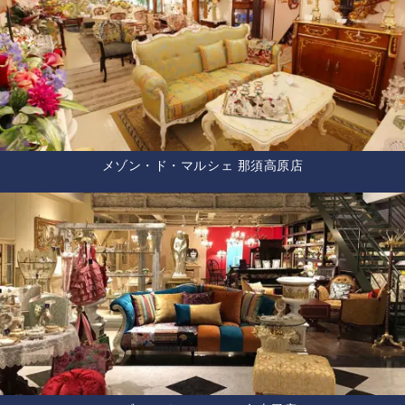
メゾン・ド・マルシェ 那須高原店