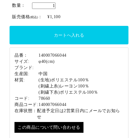
ブランド
数量：
販売価格
：
¥1,100
(税込)
品番：
140007066044
サイズ:
φ40(cm)
ブランド:
生産国:
中国
材質:
(生地)ポリエステル100％
(刺繍上糸)レーヨン100％
(刺繍下糸)ポリエステル100％
コード:
78660
商品コード:
140007066044
在庫状態：
配達予定日は2営業日内にメールでお知ら
せ
この商品について問い合わせる