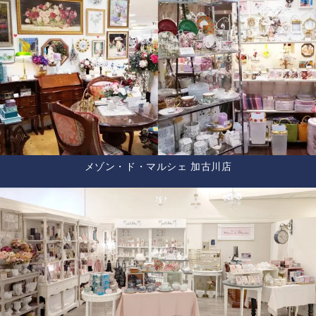
メゾン・ド・マルシェ 加古川店