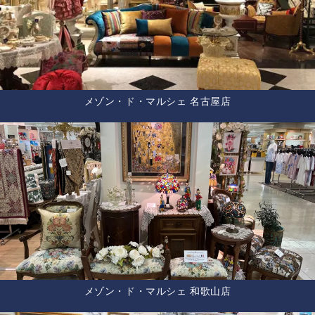
メゾン・ド・マルシェ 名古屋店
メゾン・ド・マルシェ 和歌山店