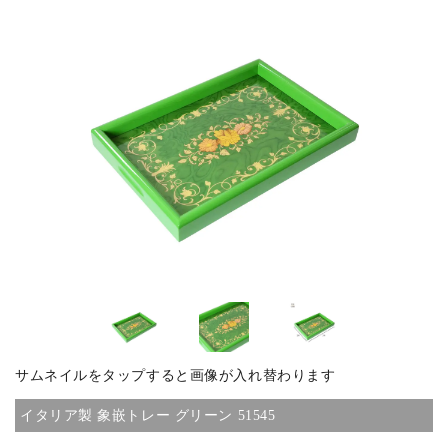
ピックアップ商品
商品カテゴリー/家具
商品カテゴリー/雑貨
カラー
サイズ
サムネイルをタップすると画像が入れ替わります
素材
イタリア製 象嵌トレー グリーン 51545