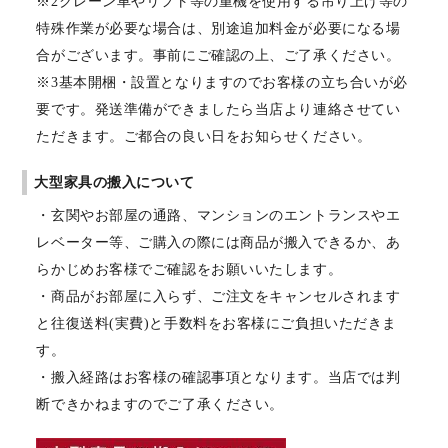
※2クレーン車やリフト等の重機を使用する吊り上げ等の
特殊作業が必要な場合は、別途追加料金が必要になる場
合がございます。事前にご確認の上、ご了承ください。
※3基本開梱・設置となりますのでお客様の立ち合いが必
要です。発送準備ができましたら当店より連絡させてい
ただきます。ご都合の良い日をお知らせください。
大型家具の搬入について
・玄関やお部屋の通路、マンションのエントランスやエ
レベーター等、ご購入の際には商品が搬入できるか、あ
らかじめお客様でご確認をお願いいたします。
・商品がお部屋に入らず、ご注文をキャンセルされます
と往復送料(実費)と手数料をお客様にご負担いただきま
す。
・搬入経路はお客様の確認事項となります。当店では判
断できかねますのでご了承ください。