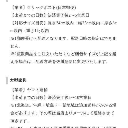
【業者】クリックポスト(日本郵便）
【出荷までの日数】決済完了後2～5営業日
【対応サイズ目安】長さ34cm以内・幅25cm以内・厚さ3c
m以内・重さ1㎏以内
※1郵便受けへ配達となります。配送日時の指定はできま
せん。
※2複数商品をご注文いただくなど梱包サイズが上記を超
える場合は、配送方法を佐川急便に変更いたします。
大型家具
【業者】ヤマト運輸
【出荷までの日数】決済完了後5〜10営業日
※1北海道。沖縄・離島・一部地域は追加送料がかかる場
合があります。その際は当店よりメールにて連絡させて
頂きます。