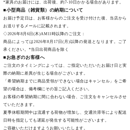
*家具のお届けには、出荷後、約7-10日かかる場合があります。
■小型商品（雑貨類）の納期について
お届け予定日は、お客様からのご注文を受け付けた後、当店から
お送りするメールに記載されます。
◇2026年8月6日(木)AM11時以降のご注文：
商品によっては2026年8月17日(月)以降の発送となります。ご了
承ください。*当日出荷商品を除く
■お急ぎのお客様へ
ご注文のタイミングによっては、ご指定いただいたお届け日と実
際の納期に差異が生じる場合がございます。
「希望納期までに商品受領ができない場合はキャンセル」をご希
望の場合は、備考欄にその旨ご記入ください。
お客様の希望納期に間に合わない場合、ご注文をキャンセルさせ
ていただきます。
夏季休暇期間中は流通する荷物が増加し、交通渋滞等により配送
日時を指定しても遅延が発生する可能性がございます。
ご容赦いただけますようお願いいたします。