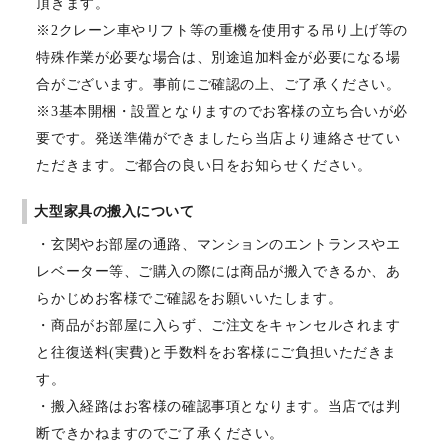
頂きます。
※2クレーン車やリフト等の重機を使用する吊り上げ等の
特殊作業が必要な場合は、別途追加料金が必要になる場
合がございます。事前にご確認の上、ご了承ください。
※3基本開梱・設置となりますのでお客様の立ち合いが必
要です。発送準備ができましたら当店より連絡させてい
ただきます。ご都合の良い日をお知らせください。
大型家具の搬入について
・玄関やお部屋の通路、マンションのエントランスやエ
レベーター等、ご購入の際には商品が搬入できるか、あ
らかじめお客様でご確認をお願いいたします。
・商品がお部屋に入らず、ご注文をキャンセルされます
と往復送料(実費)と手数料をお客様にご負担いただきま
す。
・搬入経路はお客様の確認事項となります。当店では判
断できかねますのでご了承ください。