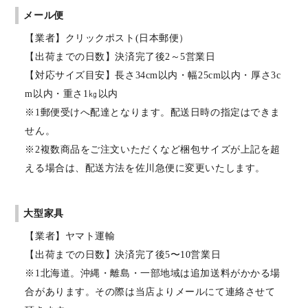
メール便
【業者】クリックポスト(日本郵便）
【出荷までの日数】決済完了後2～5営業日
【対応サイズ目安】長さ34cm以内・幅25cm以内・厚さ3c
m以内・重さ1㎏以内
※1郵便受けへ配達となります。配送日時の指定はできま
せん。
※2複数商品をご注文いただくなど梱包サイズが上記を超
える場合は、配送方法を佐川急便に変更いたします。
大型家具
【業者】ヤマト運輸
【出荷までの日数】決済完了後5〜10営業日
※1北海道。沖縄・離島・一部地域は追加送料がかかる場
合があります。その際は当店よりメールにて連絡させて