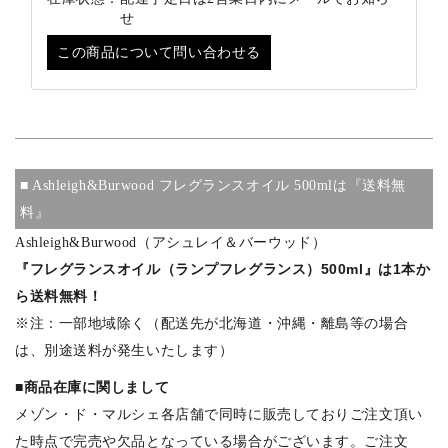
せ
この商品について問い合わせる
■ Ashleigh&Burwood フレグランスオイル 500mlは『送料無
料』
Ashleigh&Burwood（アシュレイ＆バーウッド）
『フレグランスオイル（ランプフレグランス）500ml』は1本か
ら送料無料！
※注：一部地域除く（配送先が北海道・沖縄・離島等の場合
は、別途送料が発生いたします）
■商品在庫に関しまして
メゾン・ド・マルシェ各店舗で同時に販売しておりご注文頂い
た時点で完売や欠品となっている場合がございます。ご注文