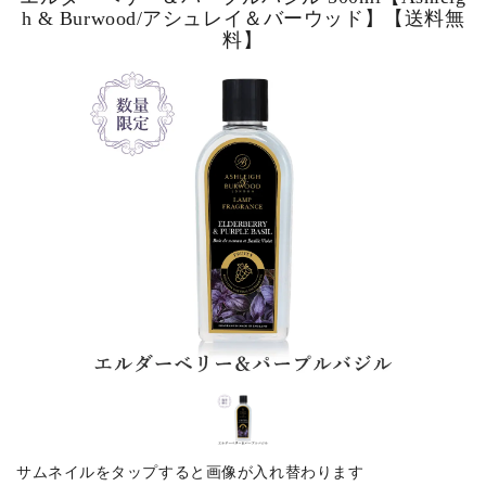
h & Burwood/アシュレイ＆バーウッド】【送料無
料】
ピックアップ商品
商品カテゴリー/家具
商品カテゴリー/雑貨
カラー
サイズ
素材
サムネイルをタップすると画像が入れ替わります