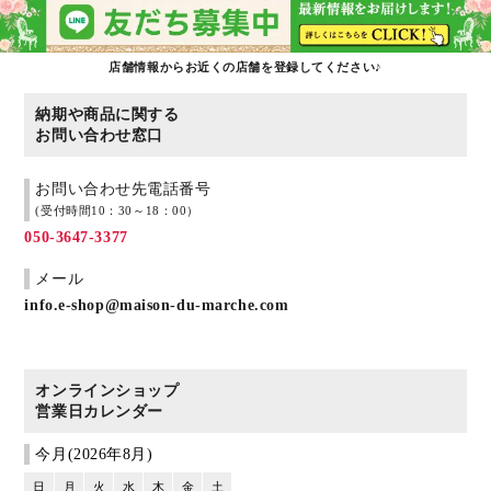
店舗情報からお近くの店舗を登録してください♪
納期や商品に関する
お問い合わせ窓口
お問い合わせ先電話番号
(受付時間10：30～18：00）
050-3647-3377
メール
info.e-shop@maison-du-marche.com
オンラインショップ
営業日カレンダー
今月(2026年8月)
日
月
火
水
木
金
土