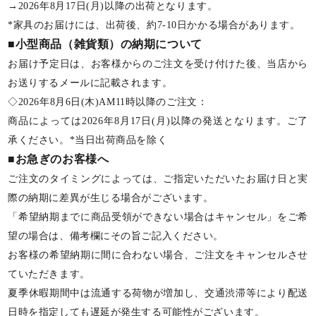
→2026年8月17日(月)以降の出荷となります。
*家具のお届けには、出荷後、約7-10日かかる場合があります。
■小型商品（雑貨類）の納期について
お届け予定日は、お客様からのご注文を受け付けた後、当店から
お送りするメールに記載されます。
◇2026年8月6日(木)AM11時以降のご注文：
商品によっては2026年8月17日(月)以降の発送となります。ご了
承ください。*当日出荷商品を除く
■お急ぎのお客様へ
ご注文のタイミングによっては、ご指定いただいたお届け日と実
際の納期に差異が生じる場合がございます。
「希望納期までに商品受領ができない場合はキャンセル」をご希
望の場合は、備考欄にその旨ご記入ください。
お客様の希望納期に間に合わない場合、ご注文をキャンセルさせ
ていただきます。
夏季休暇期間中は流通する荷物が増加し、交通渋滞等により配送
日時を指定しても遅延が発生する可能性がございます。