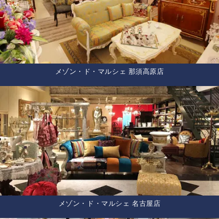
メゾン・ド・マルシェ 那須高原店
メゾン・ド・マルシェ 名古屋店