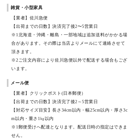
雑貨・小型家具
【業者】佐川急便
【出荷までの日数】決済完了後2〜5営業日
※1北海道・沖縄・離島・一部地域は追加送料がかかる場
合があります。その際は当店よりメールにて連絡させて
頂きます。
※2ご注文内容により佐川急便以外で配送する場合もござ
います。
メール便
【業者】クリックポスト(日本郵便）
【出荷までの日数】決済完了後2～5営業日
【対応サイズ目安】長さ34cm以内・幅25cm以内・厚さ3c
m以内・重さ1㎏以内
※1郵便受けへ配達となります。配送日時の指定はできま
せん。