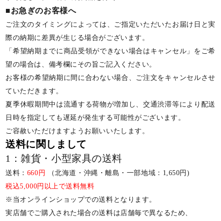
■お急ぎのお客様へ
ご注文のタイミングによっては、ご指定いただいたお届け日と実
際の納期に差異が生じる場合がございます。
「希望納期までに商品受領ができない場合はキャンセル」をご希
望の場合は、備考欄にその旨ご記入ください。
お客様の希望納期に間に合わない場合、ご注文をキャンセルさせ
ていただきます。
夏季休暇期間中は流通する荷物が増加し、交通渋滞等により配送
日時を指定しても遅延が発生する可能性がございます。
ご容赦いただけますようお願いいたします。
送料に関しまして
1：雑貨・小型家具の送料
送料：
660円
（北海道・沖縄・離島・一部地域：1,650円)
税込5,000円以上で送料無料
※当オンラインショップでの送料となります。
実店舗でご購入された場合の送料は店舗毎で異なるため、