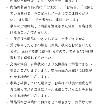
が届いた場合は、返品・交換させて頂きます。
商品到着後7日以内に「ご注文日」「お名前」「破損し
ている商品名」をご記入しメールにてご連絡くださ
い。 折り返し、担当者からご連絡いたします。
事前のご連絡無しに商品を返送された場合、当店は受
け取ることができません。
ご使用後の商品につきましては、交換できません。
受け取りしたときの梱包（外装）状況をお聞きいたし
ます。 返品する際に使用しますので、できるだけ梱包
資材等も保管してください。
交換の場合、在庫状況により交換品をご用意できない
場合がございます。また、交換商品のお届けに日数が
かかる場合がございます。
家具が破損していた場合は、お客様に破損の程度を写
真に撮って頂き当店にメール送信して頂くことをお願
いする場合がございます。
返品送料は当店にて負担させて頂きます。お手数です