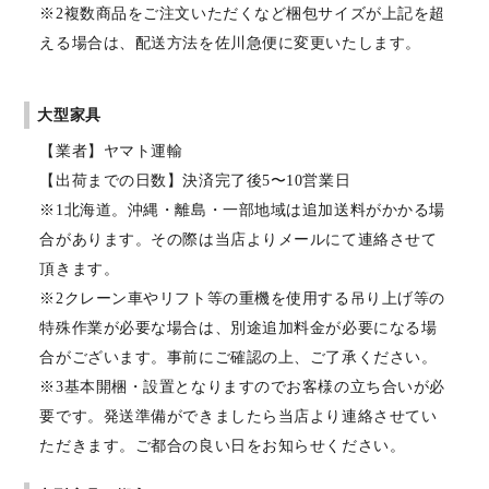
※2複数商品をご注文いただくなど梱包サイズが上記を超
える場合は、配送方法を佐川急便に変更いたします。
大型家具
【業者】ヤマト運輸
【出荷までの日数】決済完了後5〜10営業日
※1北海道。沖縄・離島・一部地域は追加送料がかかる場
合があります。その際は当店よりメールにて連絡させて
頂きます。
※2クレーン車やリフト等の重機を使用する吊り上げ等の
特殊作業が必要な場合は、別途追加料金が必要になる場
合がございます。事前にご確認の上、ご了承ください。
※3基本開梱・設置となりますのでお客様の立ち合いが必
要です。発送準備ができましたら当店より連絡させてい
ただきます。ご都合の良い日をお知らせください。