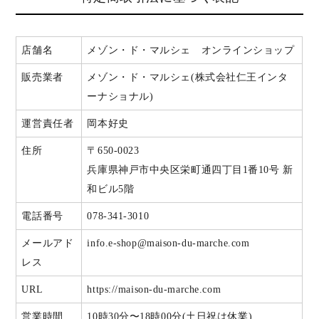
店舗名
メゾン・ド・マルシェ オンラインショップ
販売業者
メゾン・ド・マルシェ(株式会社仁王インタ
ーナショナル)
運営責任者
岡本好史
住所
〒650-0023
兵庫県神戸市中央区栄町通四丁目1番10号 新
和ビル5階
電話番号
078-341-3010
メールアド
info.e-shop@maison-du-marche.com
レス
URL
https://maison-du-marche.com
営業時間
10時30分〜18時00分(土日祝は休業)