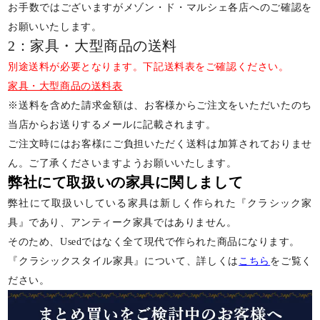
お手数ではございますがメゾン・ド・マルシェ各店へのご確認を
お願いいたします。
2：家具・大型商品の送料
別途送料が必要となります。下記送料表をご確認ください。
家具・大型商品の送料表
※送料を含めた請求金額は、お客様からご注文をいただいたのち
当店からお送りするメールに記載されます。
ご注文時にはお客様にご負担いただく送料は加算されておりませ
ん。ご了承くださいますようお願いいたします。
弊社にて取扱いの家具に関しまして
弊社にて取扱いしている家具は新しく作られた『クラシック家
具』であり、アンティーク家具ではありません。
そのため、Usedではなく全て現代で作られた商品になります。
『クラシックスタイル家具』について、詳しくは
こちら
をご覧く
ださい。