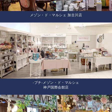
メゾン・ド・マルシェ 加古川店
-プチ-メゾン・ド・マルシェ
神戸国際会館店