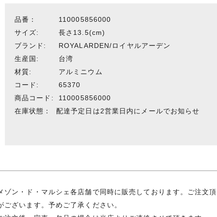
品番：
110005856000
サイズ:
長さ13.5(cm)
ブランド:
ROYALARDEN/ロイヤルアーデン
生産国:
台湾
材質:
アルミニウム
コード:
65370
商品コード:
110005856000
在庫状態：
配達予定日は2営業日内にメールでお知らせ
メゾン・ド・マルシェ各店舗で同時に販売しております。ご注文頂
がございます。予めご了承ください。