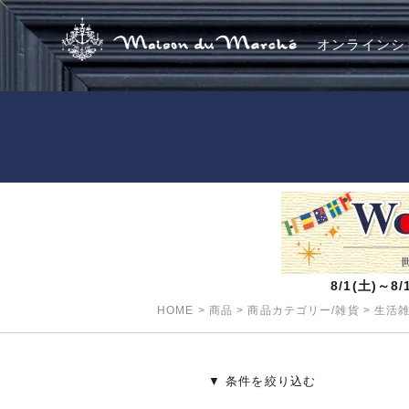
オンラインシ
8/1(土)～
HOME
>
商品
>
商品カテゴリー/雑貨
>
生活