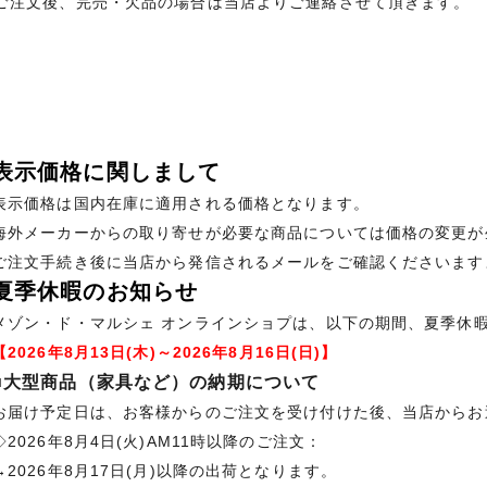
ご注文後、完売・欠品の場合は当店よりご連絡させて頂きます。
表示価格に関しまして
表示価格は国内在庫に適用される価格となります。
海外メーカーからの取り寄せが必要な商品については価格の変更が
ご注文手続き後に当店から発信されるメールをご確認くださいます
夏季休暇のお知らせ
メゾン・ド・マルシェ オンラインショプは、以下の期間、夏季休
【2026年8月13日(木)～2026年8月16日(日)】
■大型商品（家具など）の納期について
お届け予定日は、お客様からのご注文を受け付けた後、当店からお
◇2026年8月4日(火)AM11時以降のご注文：
→2026年8月17日(月)以降の出荷となります。