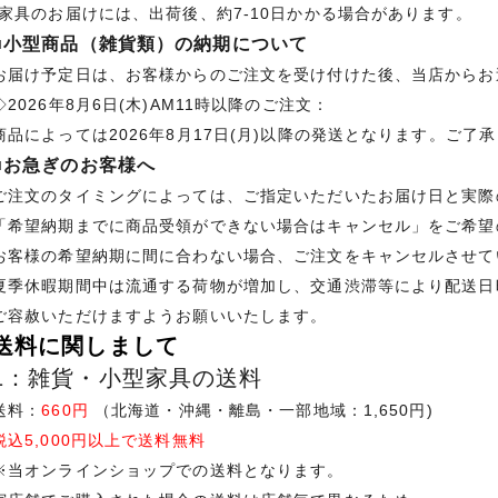
*家具のお届けには、出荷後、約7-10日かかる場合があります。
■小型商品（雑貨類）の納期について
お届け予定日は、お客様からのご注文を受け付けた後、当店からお
◇2026年8月6日(木)AM11時以降のご注文：
商品によっては2026年8月17日(月)以降の発送となります。ご了
■お急ぎのお客様へ
ご注文のタイミングによっては、ご指定いただいたお届け日と実際
「希望納期までに商品受領ができない場合はキャンセル」をご希望
お客様の希望納期に間に合わない場合、ご注文をキャンセルさせて
夏季休暇期間中は流通する荷物が増加し、交通渋滞等により配送日
ご容赦いただけますようお願いいたします。
送料に関しまして
1：雑貨・小型家具の送料
送料：
660円
（北海道・沖縄・離島・一部地域：1,650円)
税込5,000円以上で送料無料
※当オンラインショップでの送料となります。