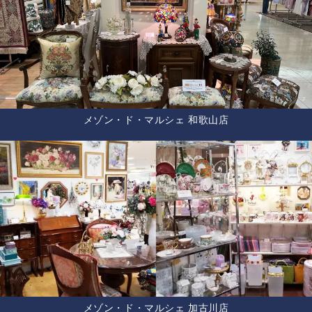
メゾン・ド・マルシェ 和歌山店
メゾン・ド・マルシェ 加古川店