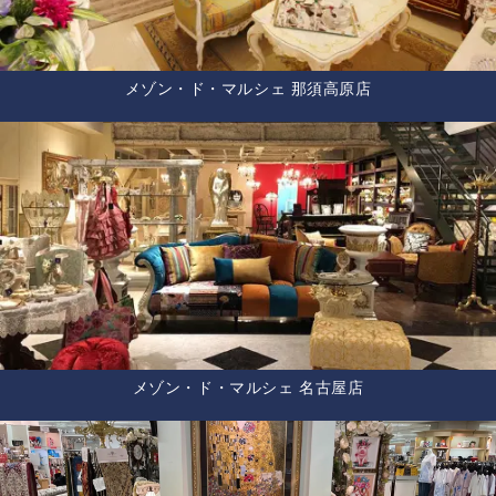
メゾン・ド・マルシェ 那須高原店
メゾン・ド・マルシェ 名古屋店