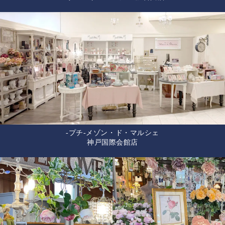
-プチ-メゾン・ド・マルシェ
神戸国際会館店