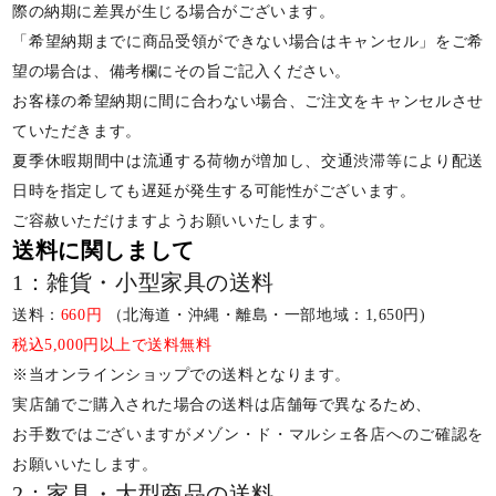
際の納期に差異が生じる場合がございます。
「希望納期までに商品受領ができない場合はキャンセル」をご希
望の場合は、備考欄にその旨ご記入ください。
お客様の希望納期に間に合わない場合、ご注文をキャンセルさせ
ていただきます。
夏季休暇期間中は流通する荷物が増加し、交通渋滞等により配送
日時を指定しても遅延が発生する可能性がございます。
ご容赦いただけますようお願いいたします。
送料に関しまして
1：雑貨・小型家具の送料
送料：
660円
（北海道・沖縄・離島・一部地域：1,650円)
税込5,000円以上で送料無料
※当オンラインショップでの送料となります。
実店舗でご購入された場合の送料は店舗毎で異なるため、
お手数ではございますがメゾン・ド・マルシェ各店へのご確認を
お願いいたします。
2：家具・大型商品の送料