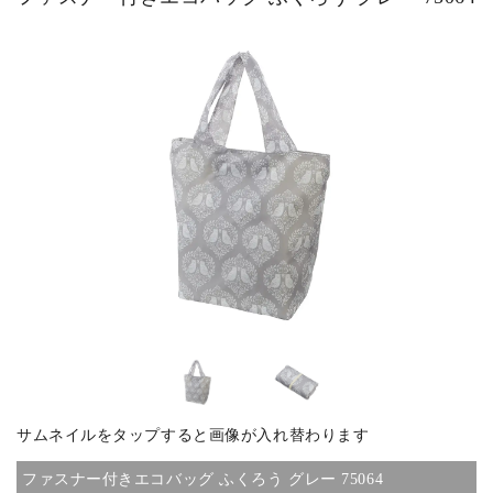
ピックアップ商品
商品カテゴリー/家具
商品カテゴリー/雑貨
カラー
サイズ
サムネイルをタップすると画像が入れ替わります
素材
ファスナー付きエコバッグ ふくろう グレー 75064