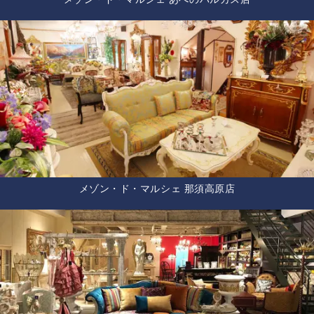
メゾン・ド・マルシェ 那須高原店