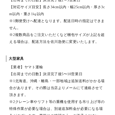
【出荷までの日数】決済完了後2～5営業日
【対応サイズ目安】長さ34cm以内・幅25cm以内・厚さ3c
m以内・重さ1㎏以内
※1郵便受けへ配達となります。配送日時の指定はできま
せん。
※2複数商品をご注文いただくなど梱包サイズが上記を超
える場合は、配送方法を佐川急便に変更いたします。
大型家具
【業者】ヤマト運輸
【出荷までの日数】決済完了後5〜10営業日
※1北海道。沖縄・離島・一部地域は追加送料がかかる場
合があります。その際は当店よりメールにて連絡させて
頂きます。
※2クレーン車やリフト等の重機を使用する吊り上げ等の
特殊作業が必要な場合は、別途追加料金が必要になる場