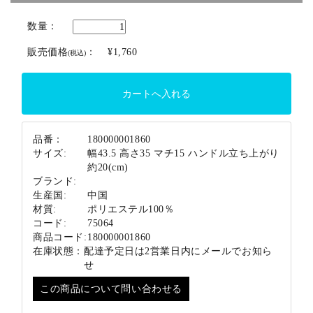
ブランド
数量：
販売価格
：
¥1,760
(税込)
品番：
180000001860
サイズ:
幅43.5 高さ35 マチ15 ハンドル立ち上がり
約20(cm)
ブランド:
生産国:
中国
材質:
ポリエステル100％
コード:
75064
商品コード:
180000001860
在庫状態：
配達予定日は2営業日内にメールでお知ら
せ
この商品について問い合わせる