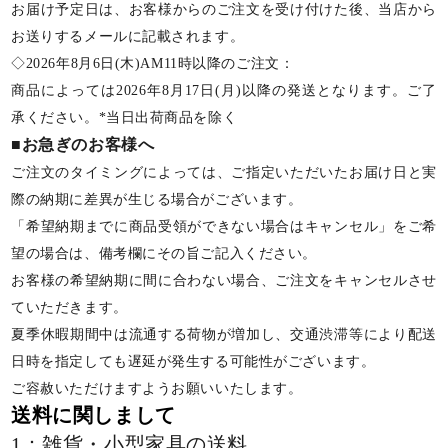
お届け予定日は、お客様からのご注文を受け付けた後、当店から
お送りするメールに記載されます。
◇2026年8月6日(木)AM11時以降のご注文：
商品によっては2026年8月17日(月)以降の発送となります。ご了
承ください。*当日出荷商品を除く
■お急ぎのお客様へ
ご注文のタイミングによっては、ご指定いただいたお届け日と実
際の納期に差異が生じる場合がございます。
「希望納期までに商品受領ができない場合はキャンセル」をご希
望の場合は、備考欄にその旨ご記入ください。
お客様の希望納期に間に合わない場合、ご注文をキャンセルさせ
ていただきます。
夏季休暇期間中は流通する荷物が増加し、交通渋滞等により配送
日時を指定しても遅延が発生する可能性がございます。
ご容赦いただけますようお願いいたします。
送料に関しまして
1：雑貨・小型家具の送料