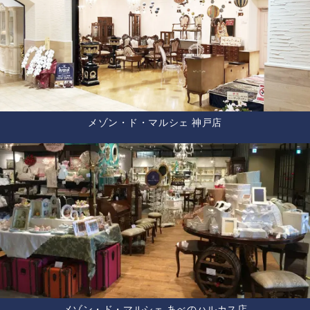
メゾン・ド・マルシェ 神戸店
メゾン・ド・マルシェ あべのハルカス店