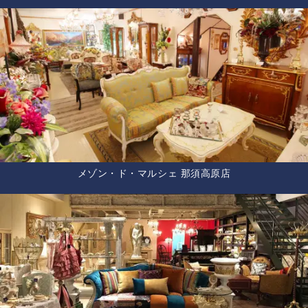
メゾン・ド・マルシェ 那須高原店