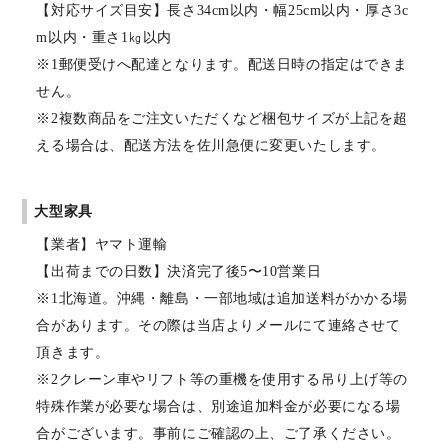
【対応サイズ目安】長さ34cm以内・幅25cm以内・厚さ3c
m以内・重さ1㎏以内
※1郵便受けへ配達となります。配送日時の指定はできま
せん。
※2複数商品をご注文いただくなど梱包サイズが上記を超
える場合は、配送方法を佐川急便に変更いたします。
大型家具
【業者】ヤマト運輸
【出荷までの日数】決済完了後5〜10営業日
※1北海道。沖縄・離島・一部地域は追加送料がかかる場
合があります。その際は当店よりメールにて連絡させて
頂きます。
※2クレーン車やリフト等の重機を使用する吊り上げ等の
特殊作業が必要な場合は、別途追加料金が必要になる場
合がございます。事前にご確認の上、ご了承ください。