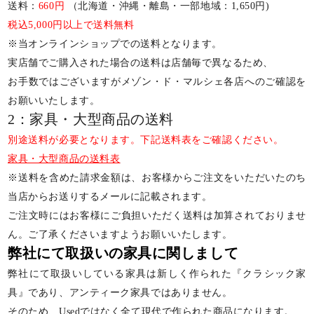
送料：
660円
（北海道・沖縄・離島・一部地域：1,650円)
税込5,000円以上で送料無料
※当オンラインショップでの送料となります。
実店舗でご購入された場合の送料は店舗毎で異なるため、
お手数ではございますがメゾン・ド・マルシェ各店へのご確認を
お願いいたします。
2：家具・大型商品の送料
別途送料が必要となります。下記送料表をご確認ください。
家具・大型商品の送料表
※送料を含めた請求金額は、お客様からご注文をいただいたのち
当店からお送りするメールに記載されます。
ご注文時にはお客様にご負担いただく送料は加算されておりませ
ん。ご了承くださいますようお願いいたします。
弊社にて取扱いの家具に関しまして
弊社にて取扱いしている家具は新しく作られた『クラシック家
具』であり、アンティーク家具ではありません。
そのため、Usedではなく全て現代で作られた商品になります。