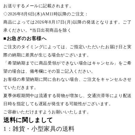
お送りするメールに記載されます。
◇2026年8月6日(木)AM11時以降のご注文：
商品によっては2026年8月17日(月)以降の発送となります。ご了
承ください。*当日出荷商品を除く
■お急ぎのお客様へ
ご注文のタイミングによっては、ご指定いただいたお届け日と実
際の納期に差異が生じる場合がございます。
「希望納期までに商品受領ができない場合はキャンセル」をご希
望の場合は、備考欄にその旨ご記入ください。
お客様の希望納期に間に合わない場合、ご注文をキャンセルさせ
ていただきます。
夏季休暇期間中は流通する荷物が増加し、交通渋滞等により配送
日時を指定しても遅延が発生する可能性がございます。
ご容赦いただけますようお願いいたします。
送料に関しまして
1：雑貨・小型家具の送料