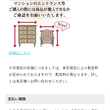
詳細はこちら
※百貨店の店舗につきましては、各百貨店により配送料
が定められておりますので、配送料が異なります。詳し
くは各店舗へお問い合わせください。
支払い期限