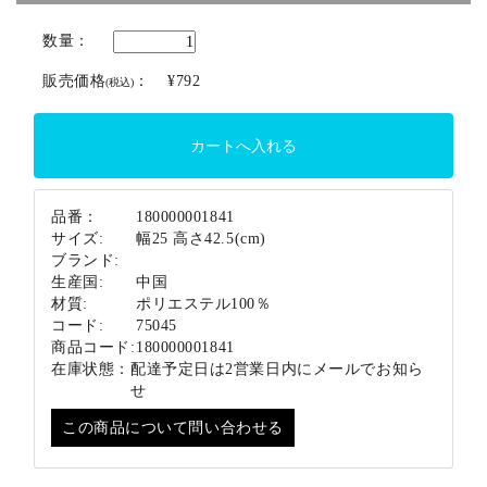
ブランド
数量：
販売価格
：
¥792
(税込)
品番：
180000001841
サイズ:
幅25 高さ42.5(cm)
ブランド:
生産国:
中国
材質:
ポリエステル100％
コード:
75045
商品コード:
180000001841
在庫状態：
配達予定日は2営業日内にメールでお知ら
せ
この商品について問い合わせる