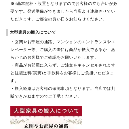
※3基本開梱・設置となりますのでお客様の立ち合いが必
要です。発送準備ができましたら当店より連絡させてい
ただきます。ご都合の良い日をお知らせください。
大型家具の搬入について
・玄関やお部屋の通路、マンションのエントランスやエ
レベーター等、ご購入の際には商品が搬入できるか、あ
らかじめお客様でご確認をお願いいたします。
・商品がお部屋に入らず、ご注文をキャンセルされます
と往復送料(実費)と手数料をお客様にご負担いただきま
す。
・搬入経路はお客様の確認事項となります。当店では判
断できかねますのでご了承ください。