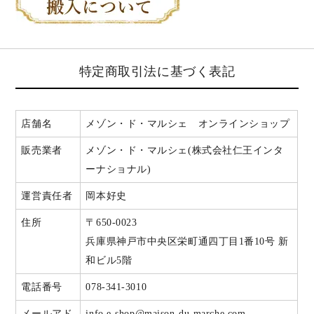
特定商取引法に基づく表記
店舗名
メゾン・ド・マルシェ オンラインショップ
販売業者
メゾン・ド・マルシェ(株式会社仁王インタ
ーナショナル)
運営責任者
岡本好史
住所
〒650-0023
兵庫県神戸市中央区栄町通四丁目1番10号 新
和ビル5階
電話番号
078-341-3010
メールアド
info.e-shop@maison-du-marche.com