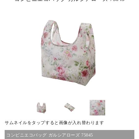
ピックアップ商品
商品カテゴリー/家具
商品カテゴリー/雑貨
カラー
サイズ
サムネイルをタップすると画像が入れ替わります
素材
コンビニエコバッグ ガルシアローズ 75045