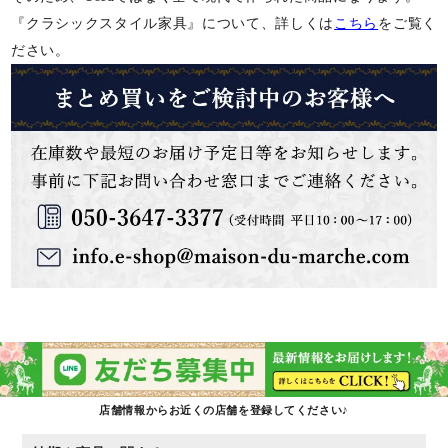
『クラシックスタイル家具』について、詳しくは
こちら
をご覧く
ださい。
店舗情報からお近くの店舗を登録してください♪