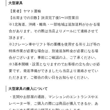
大型家具
【業者】ヤマト運輸
【出荷までの日数】決済完了後5〜10営業日
※1北海道。沖縄・離島・一部地域は追加送料がかかる場
合があります。その際は当店よりメールにて連絡させて
頂きます。
※2クレーン車やリフト等の重機を使用する吊り上げ等の
特殊作業が必要な場合は、別途追加料金が必要になる場
合がございます。事前にご確認の上、ご了承ください。
※3基本開梱・設置となりますのでお客様の立ち合いが必
要です。発送準備ができましたら当店より連絡させてい
ただきます。ご都合の良い日をお知らせください。
大型家具の搬入について
・玄関やお部屋の通路、マンションのエントランスやエ
レベーター等、ご購入の際には商品が搬入できるか、あ