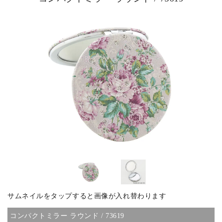
ピックアップ商品
商品カテゴリー/家具
商品カテゴリー/雑貨
カラー
サイズ
サムネイルをタップすると画像が入れ替わります
素材
コンパクトミラー ラウンド / 73619