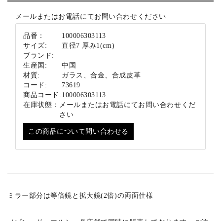
ブランド
メールまたはお電話にてお問い合わせください
品番：
100006303113
サイズ:
直径7 厚み1(cm)
ブランド:
生産国:
中国
材質:
ガラス、合金、合成皮革
コード:
73619
商品コード:
100006303113
在庫状態：
メールまたはお電話にてお問い合わせくだ
さい
この商品について問い合わせる
ミラー部分は等倍鏡と拡大鏡(2倍)の両面仕様