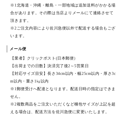
※1北海道・沖縄・離島・一部地域は追加送料がかかる場
合があります。その際は当店よりメールにて連絡させて
頂きます。
※2ご注文内容により佐川急便以外で配送する場合もござ
います。
メール便
【業者】クリックポスト(日本郵便）
【出荷までの日数】決済完了後2～5営業日
【対応サイズ目安】長さ34cm以内・幅25cm以内・厚さ3c
m以内・重さ1㎏以内
※1郵便受けへ配達となります。配送日時の指定はできま
せん。
※2複数商品をご注文いただくなど梱包サイズが上記を超
える場合は、配送方法を佐川急便に変更いたします。