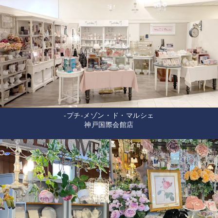
-プチ-メゾン・ド・マルシェ
神戸国際会館店