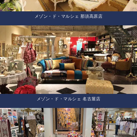
メゾン・ド・マルシェ 那須高原店
メゾン・ド・マルシェ 名古屋店