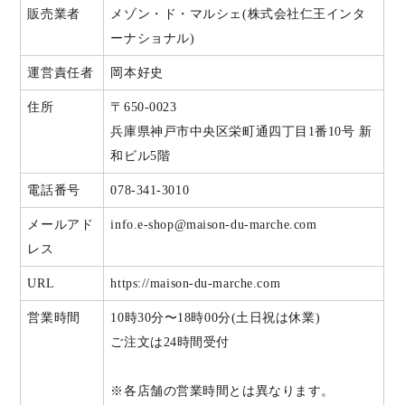
販売業者
メゾン・ド・マルシェ(株式会社仁王インタ
ーナショナル)
運営責任者
岡本好史
住所
〒650-0023
兵庫県神戸市中央区栄町通四丁目1番10号 新
和ビル5階
電話番号
078-341-3010
メールアド
info.e-shop@maison-du-marche.com
レス
URL
https://maison-du-marche.com
営業時間
10時30分〜18時00分(土日祝は休業)
ご注文は24時間受付
※各店舗の営業時間とは異なります。