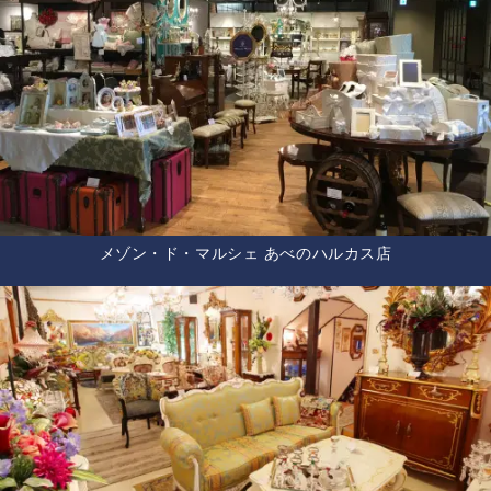
メゾン・ド・マルシェ あべのハルカス店