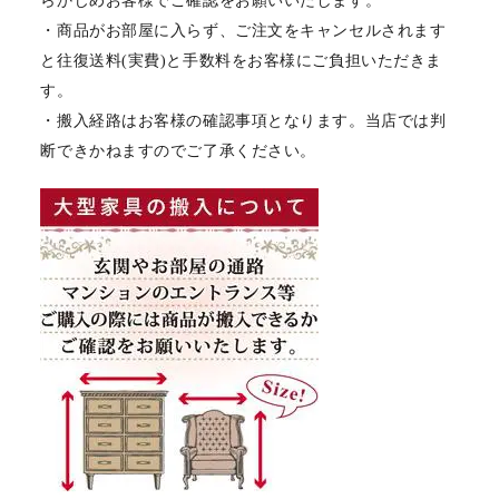
らかじめお客様でご確認をお願いいたします。
・商品がお部屋に入らず、ご注文をキャンセルされます
と往復送料(実費)と手数料をお客様にご負担いただきま
す。
・搬入経路はお客様の確認事項となります。当店では判
断できかねますのでご了承ください。