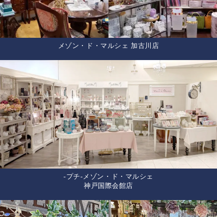
メゾン・ド・マルシェ 加古川店
-プチ-メゾン・ド・マルシェ
神戸国際会館店