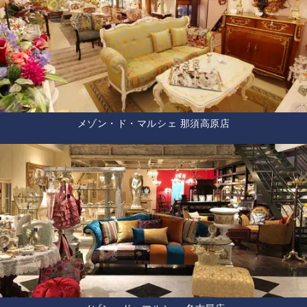
メゾン・ド・マルシェ 那須高原店