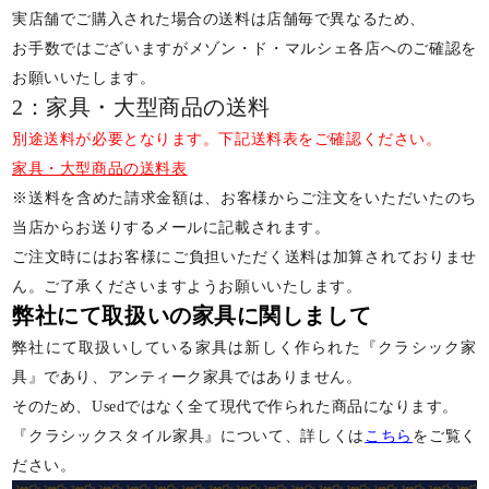
実店舗でご購入された場合の送料は店舗毎で異なるため、
お手数ではございますがメゾン・ド・マルシェ各店へのご確認を
お願いいたします。
2：家具・大型商品の送料
別途送料が必要となります。下記送料表をご確認ください。
家具・大型商品の送料表
※送料を含めた請求金額は、お客様からご注文をいただいたのち
当店からお送りするメールに記載されます。
ご注文時にはお客様にご負担いただく送料は加算されておりませ
ん。ご了承くださいますようお願いいたします。
弊社にて取扱いの家具に関しまして
弊社にて取扱いしている家具は新しく作られた『クラシック家
具』であり、アンティーク家具ではありません。
そのため、Usedではなく全て現代で作られた商品になります。
『クラシックスタイル家具』について、詳しくは
こちら
をご覧く
ださい。