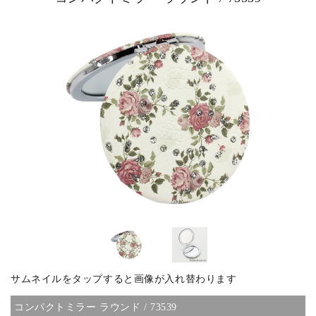
ピックアップ商品
商品カテゴリー/家具
商品カテゴリー/雑貨
カラー
サイズ
サムネイルをタップすると画像が入れ替わります
素材
コンパクトミラー ラウンド / 73539