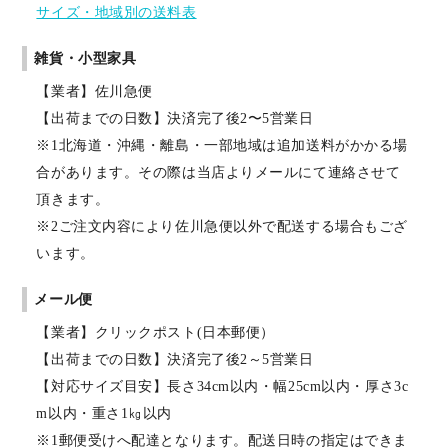
サイズ・地域別の送料表
雑貨・小型家具
【業者】佐川急便
【出荷までの日数】決済完了後2〜5営業日
※1北海道・沖縄・離島・一部地域は追加送料がかかる場
合があります。その際は当店よりメールにて連絡させて
頂きます。
※2ご注文内容により佐川急便以外で配送する場合もござ
います。
メール便
【業者】クリックポスト(日本郵便）
【出荷までの日数】決済完了後2～5営業日
【対応サイズ目安】長さ34cm以内・幅25cm以内・厚さ3c
m以内・重さ1㎏以内
※1郵便受けへ配達となります。配送日時の指定はできま