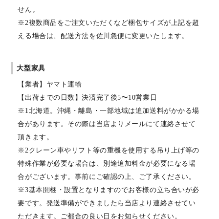
せん。
※2複数商品をご注文いただくなど梱包サイズが上記を超
える場合は、配送方法を佐川急便に変更いたします。
大型家具
【業者】ヤマト運輸
【出荷までの日数】決済完了後5〜10営業日
※1北海道。沖縄・離島・一部地域は追加送料がかかる場
合があります。その際は当店よりメールにて連絡させて
頂きます。
※2クレーン車やリフト等の重機を使用する吊り上げ等の
特殊作業が必要な場合は、別途追加料金が必要になる場
合がございます。事前にご確認の上、ご了承ください。
※3基本開梱・設置となりますのでお客様の立ち合いが必
要です。発送準備ができましたら当店より連絡させてい
ただきます。ご都合の良い日をお知らせください。