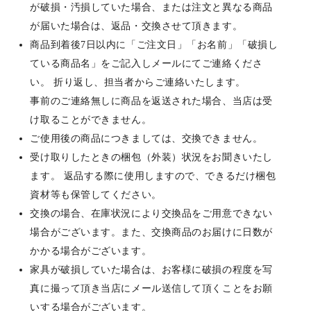
が破損・汚損していた場合、または注文と異なる商品
が届いた場合は、返品・交換させて頂きます。
商品到着後7日以内に「ご注文日」「お名前」「破損し
ている商品名」をご記入しメールにてご連絡くださ
い。 折り返し、担当者からご連絡いたします。
事前のご連絡無しに商品を返送された場合、当店は受
け取ることができません。
ご使用後の商品につきましては、交換できません。
受け取りしたときの梱包（外装）状況をお聞きいたし
ます。 返品する際に使用しますので、できるだけ梱包
資材等も保管してください。
交換の場合、在庫状況により交換品をご用意できない
場合がございます。また、交換商品のお届けに日数が
かかる場合がございます。
家具が破損していた場合は、お客様に破損の程度を写
真に撮って頂き当店にメール送信して頂くことをお願
いする場合がございます。