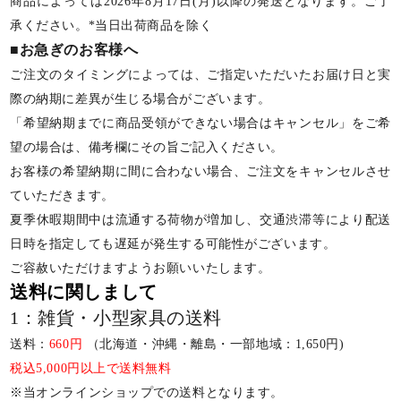
商品によっては2026年8月17日(月)以降の発送となります。ご了
承ください。*当日出荷商品を除く
■お急ぎのお客様へ
ご注文のタイミングによっては、ご指定いただいたお届け日と実
際の納期に差異が生じる場合がございます。
「希望納期までに商品受領ができない場合はキャンセル」をご希
望の場合は、備考欄にその旨ご記入ください。
お客様の希望納期に間に合わない場合、ご注文をキャンセルさせ
ていただきます。
夏季休暇期間中は流通する荷物が増加し、交通渋滞等により配送
日時を指定しても遅延が発生する可能性がございます。
ご容赦いただけますようお願いいたします。
送料に関しまして
1：雑貨・小型家具の送料
送料：
660円
（北海道・沖縄・離島・一部地域：1,650円)
税込5,000円以上で送料無料
※当オンラインショップでの送料となります。