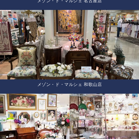
メゾン・ド・マルシェ 名古屋店
メゾン・ド・マルシェ 和歌山店