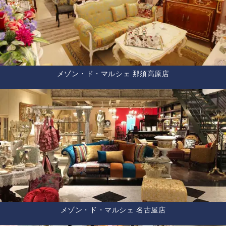
メゾン・ド・マルシェ 那須高原店
メゾン・ド・マルシェ 名古屋店