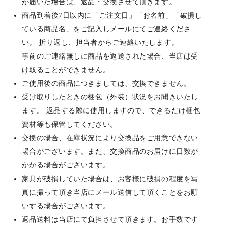
が届いた場合は、返品・交換させて頂きます。
商品到着後7日以内に「ご注文日」「お名前」「破損し
ている商品名」をご記入しメールにてご連絡くださ
い。 折り返し、担当者からご連絡いたします。
事前のご連絡無しに商品を返送された場合、当店は受
け取ることができません。
ご使用後の商品につきましては、交換できません。
受け取りしたときの梱包（外装）状況をお聞きいたし
ます。 返品する際に使用しますので、できるだけ梱包
資材等も保管してください。
交換の場合、在庫状況により交換品をご用意できない
場合がございます。また、交換商品のお届けに日数が
かかる場合がございます。
家具が破損していた場合は、お客様に破損の程度を写
真に撮って頂き当店にメール送信して頂くことをお願
いする場合がございます。
返品送料は当店にて負担させて頂きます。お手数です