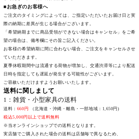
■お急ぎのお客様へ
ご注文のタイミングによっては、ご指定いただいたお届け日と実
際の納期に差異が生じる場合がございます。
「希望納期までに商品受領ができない場合はキャンセル」をご希
望の場合は、備考欄にその旨ご記入ください。
お客様の希望納期に間に合わない場合、ご注文をキャンセルさせ
ていただきます。
夏季休暇期間中は流通する荷物が増加し、交通渋滞等により配送
日時を指定しても遅延が発生する可能性がございます。
ご容赦いただけますようお願いいたします。
送料に関しまして
1：雑貨・小型家具の送料
送料：
660円
（北海道・沖縄・離島・一部地域：1,650円)
税込5,000円以上で送料無料
※当オンラインショップでの送料となります。
実店舗でご購入された場合の送料は店舗毎で異なるため、