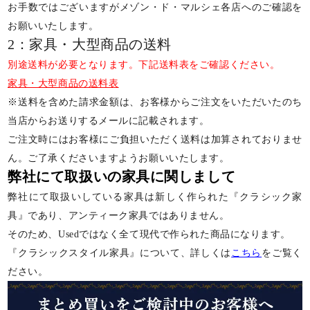
お手数ではございますがメゾン・ド・マルシェ各店へのご確認を
お願いいたします。
2：家具・大型商品の送料
別途送料が必要となります。下記送料表をご確認ください。
家具・大型商品の送料表
※送料を含めた請求金額は、お客様からご注文をいただいたのち
当店からお送りするメールに記載されます。
ご注文時にはお客様にご負担いただく送料は加算されておりませ
ん。ご了承くださいますようお願いいたします。
弊社にて取扱いの家具に関しまして
弊社にて取扱いしている家具は新しく作られた『クラシック家
具』であり、アンティーク家具ではありません。
そのため、Usedではなく全て現代で作られた商品になります。
『クラシックスタイル家具』について、詳しくは
こちら
をご覧く
ださい。