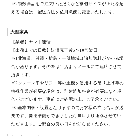
※2複数商品をご注文いただくなど梱包サイズが上記を超
える場合は、配送方法を佐川急便に変更いたします。
大型家具
【業者】ヤマト運輸
【出荷までの日数】決済完了後5〜10営業日
※1北海道。沖縄・離島・一部地域は追加送料がかかる場
合があります。その際は当店よりメールにて連絡させて
頂きます。
※2クレーン車やリフト等の重機を使用する吊り上げ等の
特殊作業が必要な場合は、別途追加料金が必要になる場
合がございます。事前にご確認の上、ご了承ください。
※3基本開梱・設置となりますのでお客様の立ち合いが必
要です。発送準備ができましたら当店より連絡させてい
ただきます。ご都合の良い日をお知らせください。