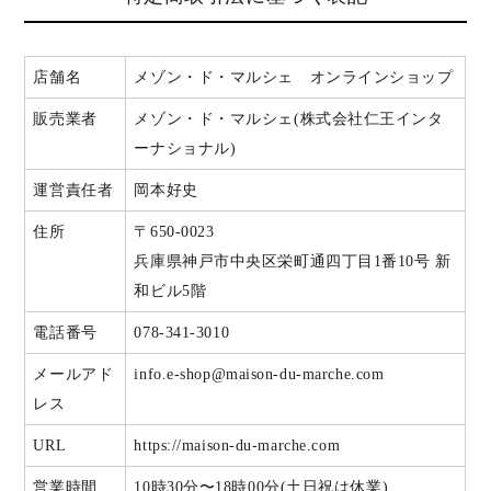
店舗名
メゾン・ド・マルシェ オンラインショップ
販売業者
メゾン・ド・マルシェ(株式会社仁王インタ
ーナショナル)
運営責任者
岡本好史
住所
〒650-0023
兵庫県神戸市中央区栄町通四丁目1番10号 新
和ビル5階
電話番号
078-341-3010
メールアド
info.e-shop@maison-du-marche.com
レス
URL
https://maison-du-marche.com
営業時間
10時30分〜18時00分(土日祝は休業)