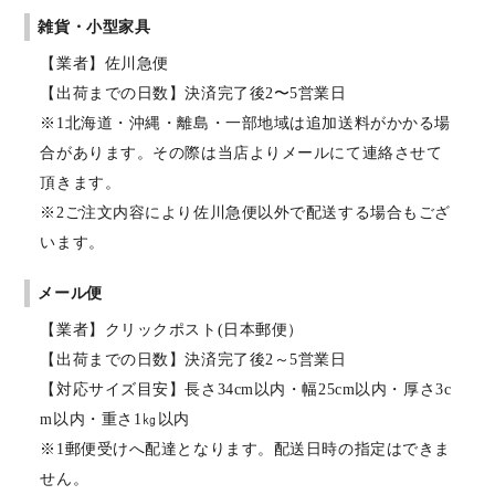
雑貨・小型家具
【業者】佐川急便
【出荷までの日数】決済完了後2〜5営業日
※1北海道・沖縄・離島・一部地域は追加送料がかかる場
合があります。その際は当店よりメールにて連絡させて
頂きます。
※2ご注文内容により佐川急便以外で配送する場合もござ
います。
メール便
【業者】クリックポスト(日本郵便）
【出荷までの日数】決済完了後2～5営業日
【対応サイズ目安】長さ34cm以内・幅25cm以内・厚さ3c
m以内・重さ1㎏以内
※1郵便受けへ配達となります。配送日時の指定はできま
せん。