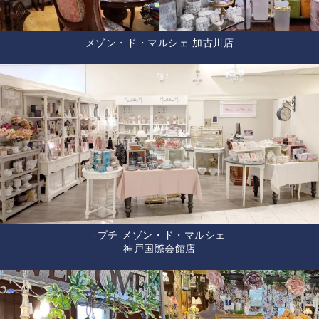
メゾン・ド・マルシェ 加古川店
-プチ-メゾン・ド・マルシェ
神戸国際会館店