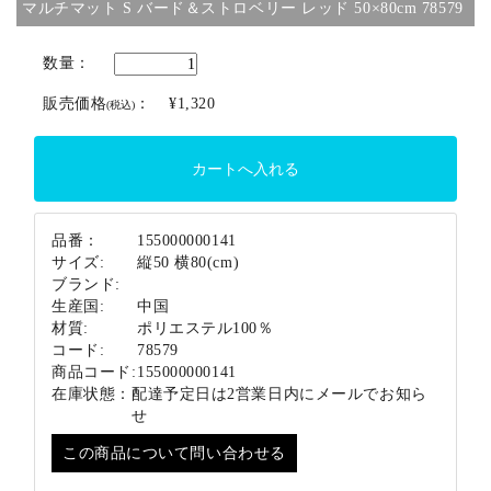
マルチマット S バード＆ストロベリー レッド 50×80cm 78579
ブランド
数量：
販売価格
：
¥1,320
(税込)
品番：
155000000141
サイズ:
縦50 横80(cm)
ブランド:
生産国:
中国
材質:
ポリエステル100％
コード:
78579
商品コード:
155000000141
在庫状態：
配達予定日は2営業日内にメールでお知ら
せ
この商品について問い合わせる