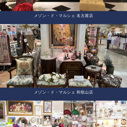
メゾン・ド・マルシェ 名古屋店
メゾン・ド・マルシェ 和歌山店