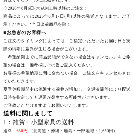
お送りするメールに記載されます。
◇2026年8月6日(木)AM11時以降のご注文：
商品によっては2026年8月17日(月)以降の発送となります。ご了
承ください。*当日出荷商品を除く
■お急ぎのお客様へ
ご注文のタイミングによっては、ご指定いただいたお届け日と実
際の納期に差異が生じる場合がございます。
「希望納期までに商品受領ができない場合はキャンセル」をご希
望の場合は、備考欄にその旨ご記入ください。
お客様の希望納期に間に合わない場合、ご注文をキャンセルさせ
ていただきます。
夏季休暇期間中は流通する荷物が増加し、交通渋滞等により配送
日時を指定しても遅延が発生する可能性がございます。
ご容赦いただけますようお願いいたします。
送料に関しまして
1：雑貨・小型家具の送料
送料：
660円
（北海道・沖縄・離島・一部地域：1,650円)