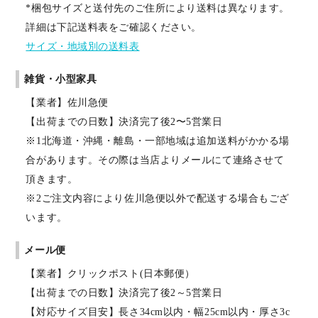
*梱包サイズと送付先のご住所により送料は異なります。
詳細は下記送料表をご確認ください。
サイズ・地域別の送料表
雑貨・小型家具
【業者】佐川急便
【出荷までの日数】決済完了後2〜5営業日
※1北海道・沖縄・離島・一部地域は追加送料がかかる場
合があります。その際は当店よりメールにて連絡させて
頂きます。
※2ご注文内容により佐川急便以外で配送する場合もござ
います。
メール便
【業者】クリックポスト(日本郵便）
【出荷までの日数】決済完了後2～5営業日
【対応サイズ目安】長さ34cm以内・幅25cm以内・厚さ3c