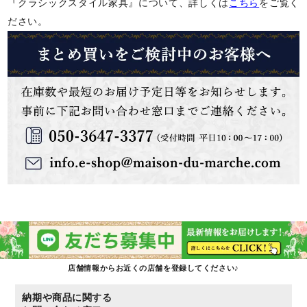
『クラシックスタイル家具』について、詳しくは
こちら
をご覧く
ださい。
店舗情報からお近くの店舗を登録してください♪
納期や商品に関する