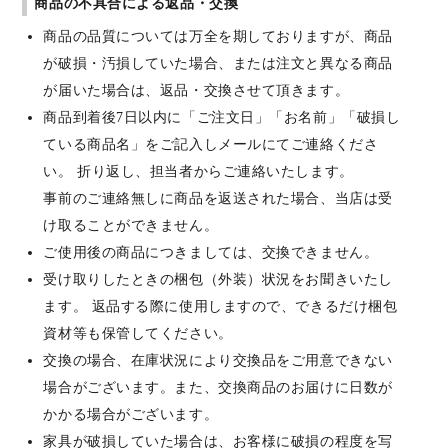
商品の不具合による返品・交換
商品の品質については万全を期しておりますが、商品
が破損・汚損していた場合、または注文と異なる商品
が届いた場合は、返品・交換させて頂きます。
商品到着後7日以内に「ご注文日」「お名前」「破損し
ている商品名」をご記入しメールにてご連絡くださ
い。 折り返し、担当者からご連絡いたします。
事前のご連絡無しに商品を返送された場合、当店は受
け取ることができません。
ご使用後の商品につきましては、交換できません。
受け取りしたときの梱包（外装）状況をお聞きいたし
ます。 返品する際に使用しますので、できるだけ梱包
資材等も保管してください。
交換の場合、在庫状況により交換品をご用意できない
場合がございます。また、交換商品のお届けに日数が
かかる場合がございます。
家具が破損していた場合は、お客様に破損の程度を写