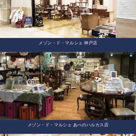
メゾン・ド・マルシェ 神戸店
メゾン・ド・マルシェ あべのハルカス店