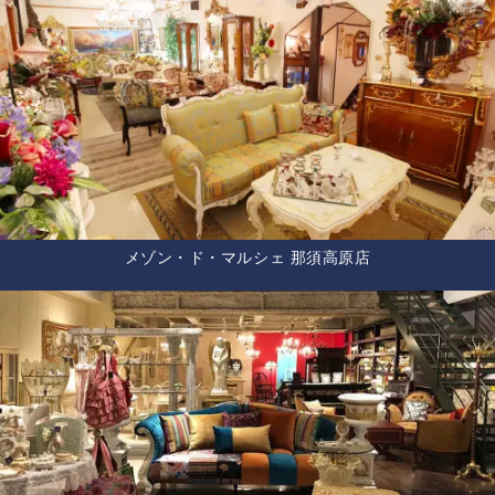
メゾン・ド・マルシェ 那須高原店