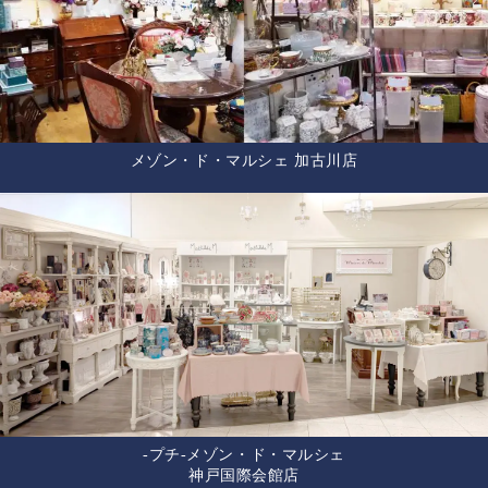
メゾン・ド・マルシェ 加古川店
-プチ-メゾン・ド・マルシェ
神戸国際会館店