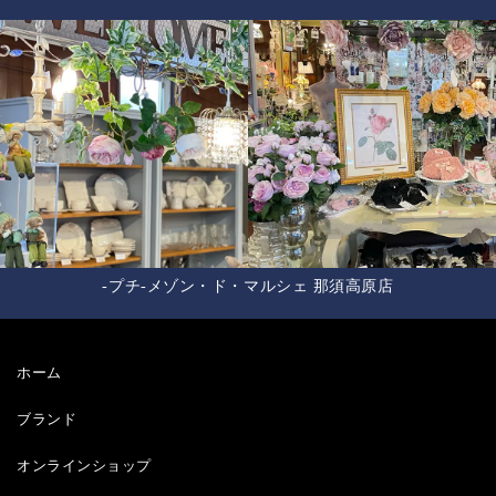
-プチ-メゾン・ド・マルシェ 那須高原店
ホーム
ブランド
オンラインショップ