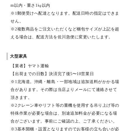
m以内・重さ1㎏以内
※1郵便受けへ配達となります。配送日時の指定はできま
せん。
※2複数商品をご注文いただくなど梱包サイズが上記を超
える場合は、配送方法を佐川急便に変更いたします。
大型家具
【業者】ヤマト運輸
【出荷までの日数】決済完了後5〜10営業日
※1北海道。沖縄・離島・一部地域は追加送料がかかる場
合があります。その際は当店よりメールにて連絡させて
頂きます。
※2クレーン車やリフト等の重機を使用する吊り上げ等の
特殊作業が必要な場合は、別途追加料金が必要になる場
合がございます。事前にご確認の上、ご了承ください。
※3基本開梱・設置となりますのでお客様の立ち合いが必