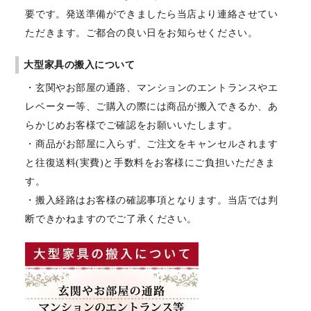
要です。発送準備ができましたら当店より連絡させてい
ただきます。ご都合の良い日をお知らせください。
大型家具の搬入について
・玄関やお部屋の通路、マンションのエントランスやエ
レベーター等、ご購入の際には商品が搬入できるか、あ
らかじめお客様でご確認をお願いいたします。
・商品がお部屋に入らず、ご注文をキャンセルされます
と往復送料(実費)と手数料をお客様にご負担いただきま
す。
・搬入経路はお客様の確認事項となります。当店では判
断できかねますのでご了承ください。