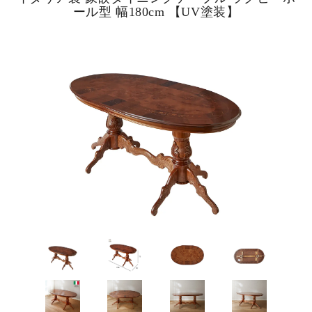
ール型 幅180cm 【UV塗装】
ピックアップ商品
商品カテゴリー/家具
商品カテゴリー/雑貨
カラー
サイズ
素材