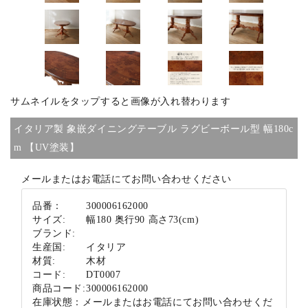
ブランド
サムネイルをタップすると画像が入れ替わります
イタリア製 象嵌ダイニングテーブル ラグビーボール型 幅180c
m 【UV塗装】
メールまたはお電話にてお問い合わせください
品番：
300006162000
サイズ:
幅180 奥行90 高さ73(cm)
ブランド:
生産国:
イタリア
材質:
木材
コード:
DT0007
商品コード:
300006162000
在庫状態：
メールまたはお電話にてお問い合わせくだ