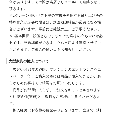
合があります。その際は当店よりメールにて連絡させて
頂きます。
※2クレーン車やリフト等の重機を使用する吊り上げ等の
特殊作業が必要な場合は、別途追加料金が必要になる場
合がございます。事前にご確認の上、ご了承ください。
※3基本開梱・設置となりますのでお客様の立ち合いが必
要です。発送準備ができましたら当店より連絡させてい
ただきます。ご都合の良い日をお知らせください。
大型家具の搬入について
・玄関やお部屋の通路、マンションのエントランスやエ
レベーター等、ご購入の際には商品が搬入できるか、あ
らかじめお客様でご確認をお願いいたします。
・商品がお部屋に入らず、ご注文をキャンセルされます
と往復送料(実費)と手数料をお客様にご負担いただきま
す。
・搬入経路はお客様の確認事項となります。当店では判