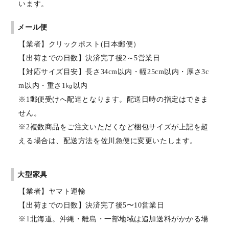
います。
メール便
【業者】クリックポスト(日本郵便）
【出荷までの日数】決済完了後2～5営業日
【対応サイズ目安】長さ34cm以内・幅25cm以内・厚さ3c
m以内・重さ1㎏以内
※1郵便受けへ配達となります。配送日時の指定はできま
せん。
※2複数商品をご注文いただくなど梱包サイズが上記を超
える場合は、配送方法を佐川急便に変更いたします。
大型家具
【業者】ヤマト運輸
【出荷までの日数】決済完了後5〜10営業日
※1北海道。沖縄・離島・一部地域は追加送料がかかる場