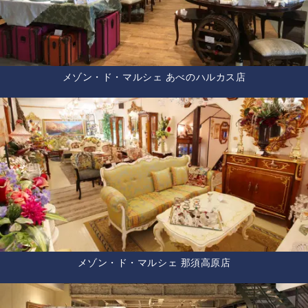
メゾン・ド・マルシェ あべのハルカス店
メゾン・ド・マルシェ 那須高原店