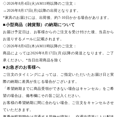
◇2026年8月4日(火)AM11時以降のご注文：
→2026年8月17日(月)以降の出荷となります。
*家具のお届けには、出荷後、約7-10日かかる場合があります。
■小型商品（雑貨類）の納期について
お届け予定日は、お客様からのご注文を受け付けた後、当店から
お送りするメールに記載されます。
◇2026年8月6日(木)AM11時以降のご注文：
商品によっては2026年8月17日(月)以降の発送となります。ご了
承ください。*当日出荷商品を除く
■お急ぎのお客様へ
ご注文のタイミングによっては、ご指定いただいたお届け日と実
際の納期に差異が生じる場合がございます。
「希望納期までに商品受領ができない場合はキャンセル」をご希
望の場合は、備考欄にその旨ご記入ください。
お客様の希望納期に間に合わない場合、ご注文をキャンセルさせ
ていただきます。
夏季休暇期間中は流通する荷物が増加し、交通渋滞等により配送