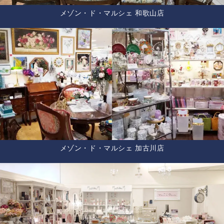
メゾン・ド・マルシェ 和歌山店
メゾン・ド・マルシェ 加古川店