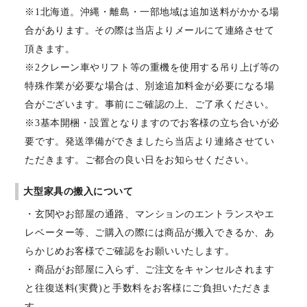
※1北海道。沖縄・離島・一部地域は追加送料がかかる場
合があります。その際は当店よりメールにて連絡させて
頂きます。
※2クレーン車やリフト等の重機を使用する吊り上げ等の
特殊作業が必要な場合は、別途追加料金が必要になる場
合がございます。事前にご確認の上、ご了承ください。
※3基本開梱・設置となりますのでお客様の立ち合いが必
要です。発送準備ができましたら当店より連絡させてい
ただきます。ご都合の良い日をお知らせください。
大型家具の搬入について
・玄関やお部屋の通路、マンションのエントランスやエ
レベーター等、ご購入の際には商品が搬入できるか、あ
らかじめお客様でご確認をお願いいたします。
・商品がお部屋に入らず、ご注文をキャンセルされます
と往復送料(実費)と手数料をお客様にご負担いただきま
す。