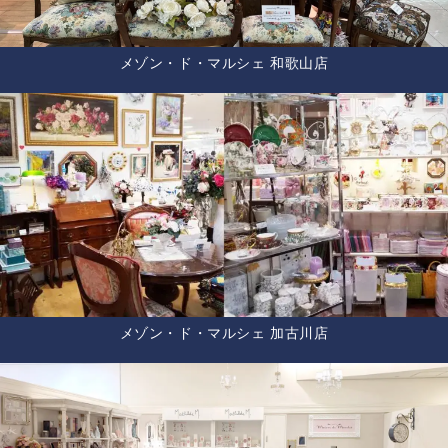
メゾン・ド・マルシェ 和歌山店
メゾン・ド・マルシェ 加古川店