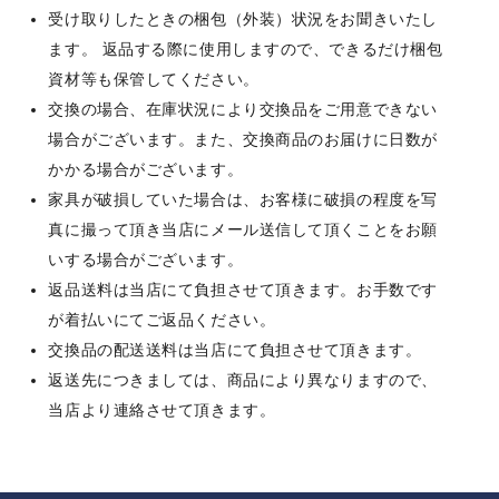
受け取りしたときの梱包（外装）状況をお聞きいたし
ます。 返品する際に使用しますので、できるだけ梱包
資材等も保管してください。
交換の場合、在庫状況により交換品をご用意できない
場合がございます。また、交換商品のお届けに日数が
かかる場合がございます。
家具が破損していた場合は、お客様に破損の程度を写
真に撮って頂き当店にメール送信して頂くことをお願
いする場合がございます。
返品送料は当店にて負担させて頂きます。お手数です
が着払いにてご返品ください。
交換品の配送送料は当店にて負担させて頂きます。
返送先につきましては、商品により異なりますので、
当店より連絡させて頂きます。