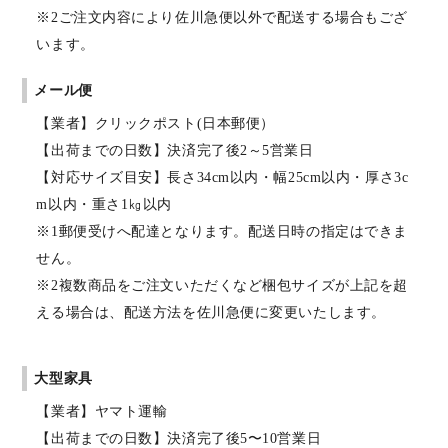
※2ご注文内容により佐川急便以外で配送する場合もござ
います。
メール便
【業者】クリックポスト(日本郵便）
【出荷までの日数】決済完了後2～5営業日
【対応サイズ目安】長さ34cm以内・幅25cm以内・厚さ3c
m以内・重さ1㎏以内
※1郵便受けへ配達となります。配送日時の指定はできま
せん。
※2複数商品をご注文いただくなど梱包サイズが上記を超
える場合は、配送方法を佐川急便に変更いたします。
大型家具
【業者】ヤマト運輸
【出荷までの日数】決済完了後5〜10営業日