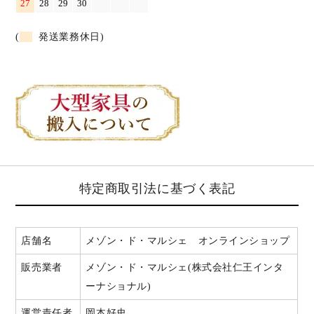
27
28
29
30
(
発送業務休日)
特定商取引法に基づく表記
店舗名
メゾン・ド・マルシェ オンラインショップ
販売業者
メゾン・ド・マルシェ(株式会社仁王インタ
ーナショナル)
運営責任者
岡本好史