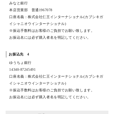
みなと銀行
本店営業部 普通1967078
口座名義：株式会社仁王インターナショナル(カブシキガ
イシャニオウインターナショナル)
※振込手数料はお客様のご負担でお願い致します。
お振込名には必ず購入者名を明記してください。
お振込先 4
ゆうちょ銀行
14340-87245491
口座名義：株式会社仁王インターナショナル(カブシキガ
イシャニオウインターナショナル)
※振込手数料はお客様のご負担でお願い致します。
お振込名には必ず購入者名を明記してください。