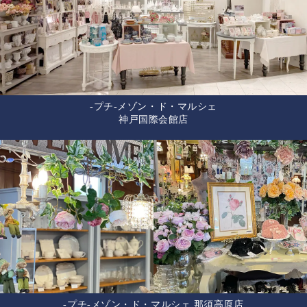
-プチ-メゾン・ド・マルシェ
神戸国際会館店
-プチ-メゾン・ド・マルシェ 那須高原店