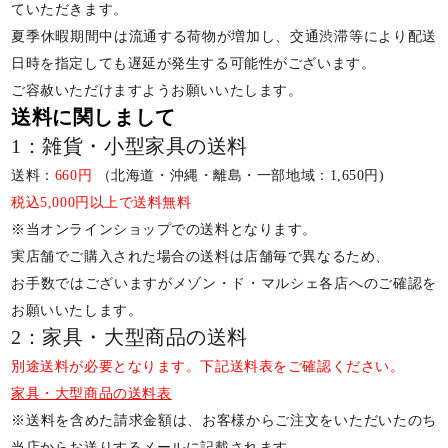
ていただきます。
夏季休暇期間中は流通する荷物が増加し、交通渋滞等により配送
日時を指定しても遅延が発生する可能性がございます。
ご容赦いただけますようお願いいたします。
送料に関しまして
1：雑貨・小型家具の送料
送料：
660円
（北海道・沖縄・離島・一部地域：1,650円)
税込5,000円以上で送料無料
※当オンラインショップでの送料となります。
実店舗でご購入された場合の送料は店舗毎で異なるため、
お手数ではございますがメゾン・ド・マルシェ各店へのご確認を
お願いいたします。
2：家具・大型商品の送料
別途送料が必要となります。下記送料表をご確認ください。
家具・大型商品の送料表
※送料を含めた請求金額は、お客様からご注文をいただいたのち
当店からお送りするメールに記載されます。