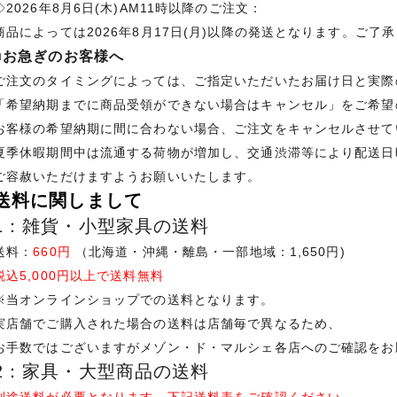
◇2026年8月6日(木)AM11時以降のご注文：
商品によっては2026年8月17日(月)以降の発送となります。ご了
■お急ぎのお客様へ
ご注文のタイミングによっては、ご指定いただいたお届け日と実際
「希望納期までに商品受領ができない場合はキャンセル」をご希望
お客様の希望納期に間に合わない場合、ご注文をキャンセルさせて
夏季休暇期間中は流通する荷物が増加し、交通渋滞等により配送日
ご容赦いただけますようお願いいたします。
送料に関しまして
1：雑貨・小型家具の送料
送料：
660円
（北海道・沖縄・離島・一部地域：1,650円)
税込5,000円以上で送料無料
※当オンラインショップでの送料となります。
実店舗でご購入された場合の送料は店舗毎で異なるため、
お手数ではございますがメゾン・ド・マルシェ各店へのご確認をお
2：家具・大型商品の送料