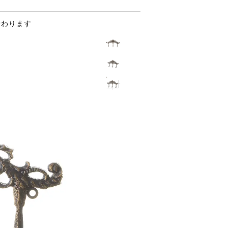
替わります