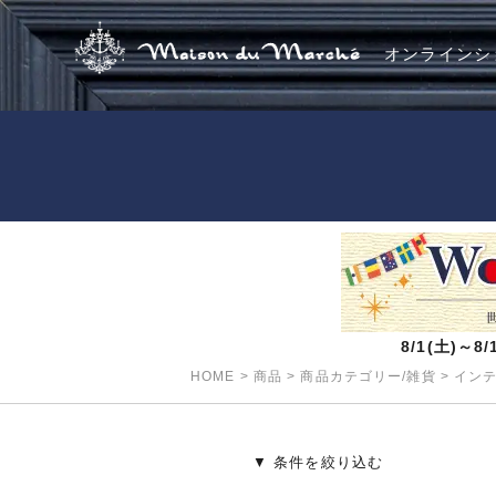
オンラインシ
8/1(土)～
HOME
>
商品
>
商品カテゴリー/雑貨
>
イン