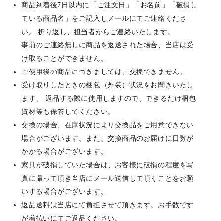
商品到着後7日以内に「ご注文日」「お名前」「破損し
ている商品名」をご記入しメールにてご連絡くださ
い。 折り返し、担当者からご連絡いたします。
事前のご連絡無しに商品を返送された場合、当店は受
け取ることができません。
ご使用後の商品につきましては、交換できません。
受け取りしたときの梱包（外装）状況をお聞きいたし
ます。 返品する際に使用しますので、できるだけ梱包
資材等も保管してください。
交換の場合、在庫状況により交換品をご用意できない
場合がございます。また、交換商品のお届けに日数が
かかる場合がございます。
家具が破損していた場合は、お客様に破損の程度を写
真に撮って頂き当店にメール送信して頂くことをお願
いする場合がございます。
返品送料は当店にて負担させて頂きます。お手数です
が着払いにてご返品ください。