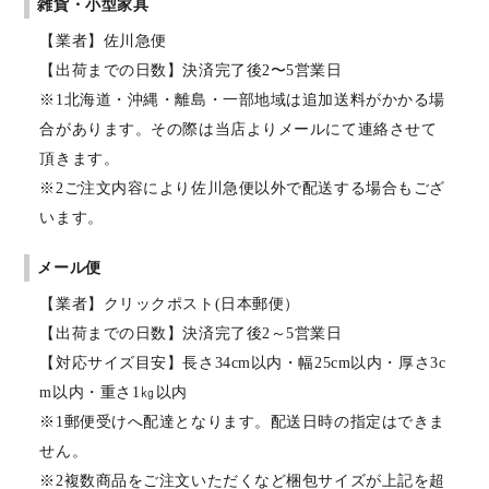
雑貨・小型家具
【業者】佐川急便
【出荷までの日数】決済完了後2〜5営業日
※1北海道・沖縄・離島・一部地域は追加送料がかかる場
合があります。その際は当店よりメールにて連絡させて
頂きます。
※2ご注文内容により佐川急便以外で配送する場合もござ
います。
メール便
【業者】クリックポスト(日本郵便）
【出荷までの日数】決済完了後2～5営業日
【対応サイズ目安】長さ34cm以内・幅25cm以内・厚さ3c
m以内・重さ1㎏以内
※1郵便受けへ配達となります。配送日時の指定はできま
せん。
※2複数商品をご注文いただくなど梱包サイズが上記を超