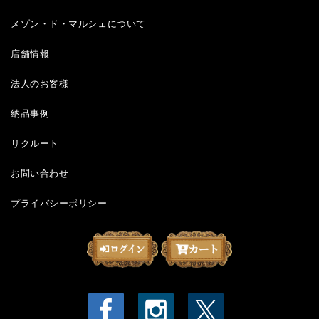
メゾン・ド・マルシェについて
店舗情報
法人のお客様
納品事例
リクルート
お問い合わせ
プライバシーポリシー