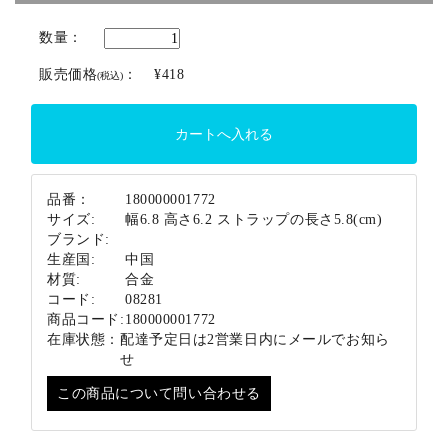
ブランド
数量：
販売価格
：
¥418
(税込)
品番：
180000001772
サイズ:
幅6.8 高さ6.2 ストラップの長さ5.8(cm)
ブランド:
生産国:
中国
材質:
合金
コード:
08281
商品コード:
180000001772
在庫状態：
配達予定日は2営業日内にメールでお知ら
せ
この商品について問い合わせる