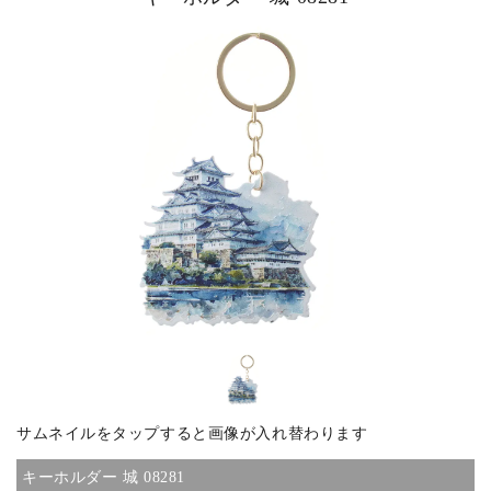
ピックアップ商品
商品カテゴリー/家具
商品カテゴリー/雑貨
カラー
サイズ
サムネイルをタップすると画像が入れ替わります
素材
キーホルダー 城 08281