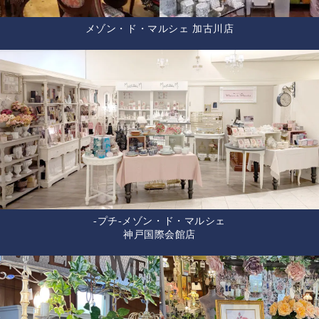
メゾン・ド・マルシェ 加古川店
-プチ-メゾン・ド・マルシェ
神戸国際会館店