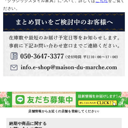
『クラシックスタイル家具』について、詳しくは
こちら
をご覧く
ださい。
店舗情報からお近くの店舗を登録してください♪
納期や商品に関する