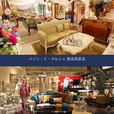
メゾン・ド・マルシェ 那須高原店