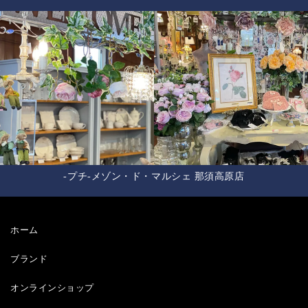
-プチ-メゾン・ド・マルシェ 那須高原店
ホーム
ブランド
オンラインショップ