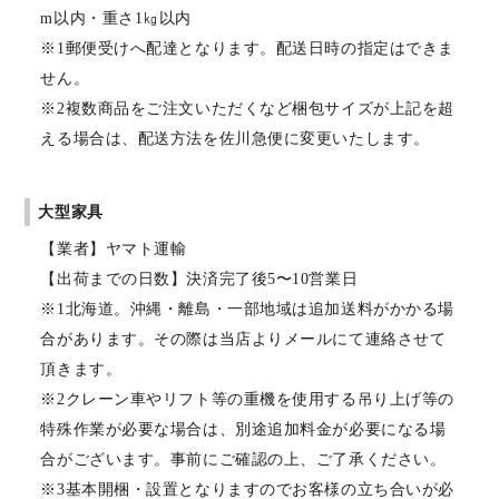
m以内・重さ1㎏以内
※1郵便受けへ配達となります。配送日時の指定はできま
せん。
※2複数商品をご注文いただくなど梱包サイズが上記を超
える場合は、配送方法を佐川急便に変更いたします。
大型家具
【業者】ヤマト運輸
【出荷までの日数】決済完了後5〜10営業日
※1北海道。沖縄・離島・一部地域は追加送料がかかる場
合があります。その際は当店よりメールにて連絡させて
頂きます。
※2クレーン車やリフト等の重機を使用する吊り上げ等の
特殊作業が必要な場合は、別途追加料金が必要になる場
合がございます。事前にご確認の上、ご了承ください。
※3基本開梱・設置となりますのでお客様の立ち合いが必