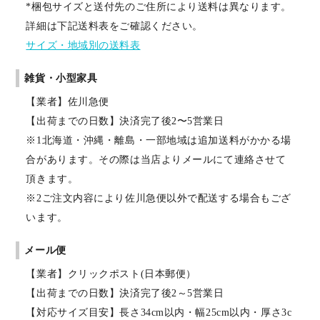
*梱包サイズと送付先のご住所により送料は異なります。
詳細は下記送料表をご確認ください。
サイズ・地域別の送料表
雑貨・小型家具
【業者】佐川急便
【出荷までの日数】決済完了後2〜5営業日
※1北海道・沖縄・離島・一部地域は追加送料がかかる場
合があります。その際は当店よりメールにて連絡させて
頂きます。
※2ご注文内容により佐川急便以外で配送する場合もござ
います。
メール便
【業者】クリックポスト(日本郵便）
【出荷までの日数】決済完了後2～5営業日
【対応サイズ目安】長さ34cm以内・幅25cm以内・厚さ3c