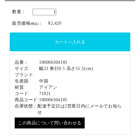
ブランド
数量：
販売価格
：
¥2,420
(税込)
品番：
100006304185
サイズ:
幅23 奥行0.5 高さ51.5(cm)
ブランド:
生産国:
中国
材質:
アイアン
コード:
71921
商品コード:
100006304185
在庫状態：
配達予定日は2営業日内にメールでお知ら
せ
この商品について問い合わせる