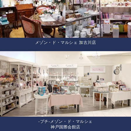
メゾン・ド・マルシェ 加古川店
-プチ-メゾン・ド・マルシェ
神戸国際会館店