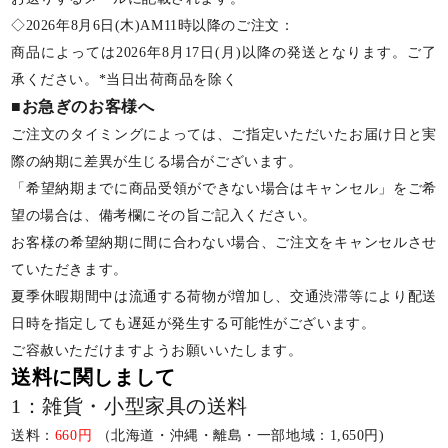
◇2026年8月6日(木)AM11時以降のご注文：
商品によっては2026年8月17日(月)以降の発送となります。ご了
承ください。*当日出荷商品を除く
■お急ぎのお客様へ
ご注文のタイミングによっては、ご指定いただいたお届け日と実
際の納期に差異が生じる場合がございます。
「希望納期までに商品受領ができない場合はキャンセル」をご希
望の場合は、備考欄にその旨ご記入ください。
お客様の希望納期に間に合わない場合、ご注文をキャンセルさせ
ていただきます。
夏季休暇期間中は流通する荷物が増加し、交通渋滞等により配送
日時を指定しても遅延が発生する可能性がございます。
ご容赦いただけますようお願いいたします。
送料に関しまして
1：雑貨・小型家具の送料
送料：
660円
（北海道・沖縄・離島・一部地域：1,650円)