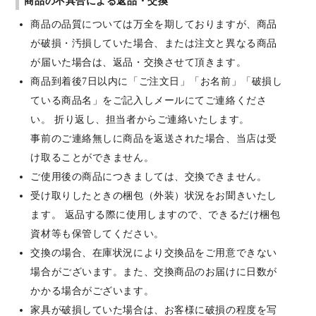
商品の不具合による返品・交換
商品の品質については万全を期しておりますが、商品
が破損・汚損していた場合、または注文と異なる商品
が届いた場合は、返品・交換させて頂きます。
商品到着後7日以内に「ご注文日」「お名前」「破損し
ている商品名」をご記入しメールにてご連絡くださ
い。 折り返し、担当者からご連絡いたします。
事前のご連絡無しに商品を返送された場合、当店は受
け取ることができません。
ご使用後の商品につきましては、交換できません。
受け取りしたときの梱包（外装）状況をお聞きいたし
ます。 返品する際に使用しますので、できるだけ梱包
資材等も保管してください。
交換の場合、在庫状況により交換品をご用意できない
場合がございます。また、交換商品のお届けに日数が
かかる場合がございます。
家具が破損していた場合は、お客様に破損の程度を写