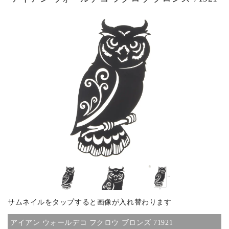
ピックアップ商品
商品カテゴリー/家具
商品カテゴリー/雑貨
カラー
サイズ
サムネイルをタップすると画像が入れ替わります
素材
アイアン ウォールデコ フクロウ ブロンズ 71921