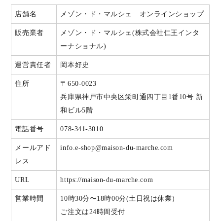
店舗名
メゾン・ド・マルシェ オンラインショップ
販売業者
メゾン・ド・マルシェ(株式会社仁王インタ
ーナショナル)
運営責任者
岡本好史
住所
〒650-0023
兵庫県神戸市中央区栄町通四丁目1番10号 新
和ビル5階
電話番号
078-341-3010
メールアド
info.e-shop@maison-du-marche.com
レス
URL
https://maison-du-marche.com
営業時間
10時30分〜18時00分(土日祝は休業)
ご注文は24時間受付