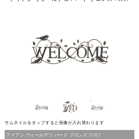
ピックアップ商品
商品カテゴリー/家具
商品カテゴリー/雑貨
カラー
サイズ
サムネイルをタップすると画像が入れ替わります
素材
アイアン ウォールデコ バード ブロンズ 71917