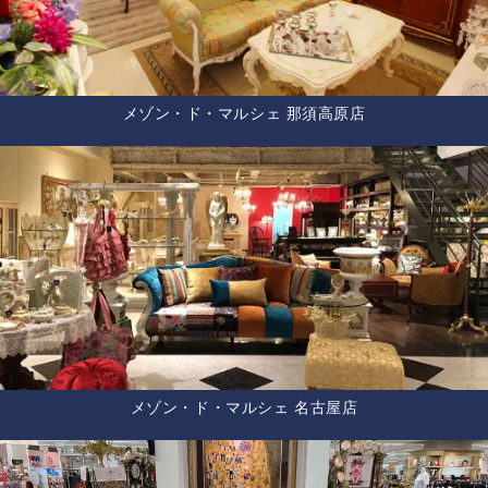
メゾン・ド・マルシェ 那須高原店
メゾン・ド・マルシェ 名古屋店