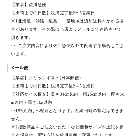
【業者】佐川急便
【出荷までの日数】決済完了後2〜5営業日
※1北海道・沖縄・離島・一部地域は追加送料がかかる場
合があります。その際は当店よりメールにて連絡させて
頂きます。
※2ご注文内容により佐川急便以外で配送する場合もござ
います。
メール便
【業者】クリックポスト(日本郵便）
【出荷までの日数】決済完了後2～5営業日
【対応サイズ目安】長さ34cm以内・幅25cm以内・厚さ3c
m以内・重さ1㎏以内
※1郵便受けへ配達となります。配送日時の指定はできま
せん。
※2複数商品をご注文いただくなど梱包サイズが上記を超
える場合は、配送方法を佐川急便に変更いたします。