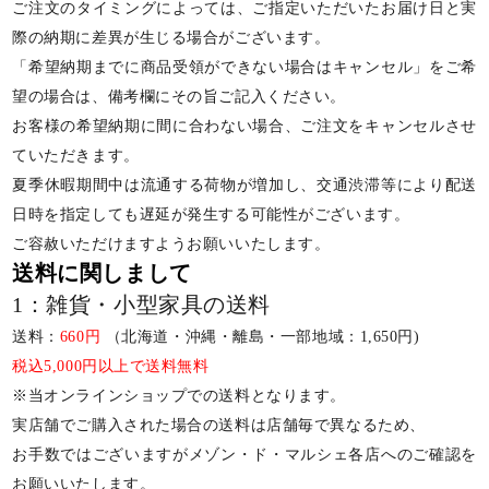
ご注文のタイミングによっては、ご指定いただいたお届け日と実
際の納期に差異が生じる場合がございます。
「希望納期までに商品受領ができない場合はキャンセル」をご希
望の場合は、備考欄にその旨ご記入ください。
お客様の希望納期に間に合わない場合、ご注文をキャンセルさせ
ていただきます。
夏季休暇期間中は流通する荷物が増加し、交通渋滞等により配送
日時を指定しても遅延が発生する可能性がございます。
ご容赦いただけますようお願いいたします。
送料に関しまして
1：雑貨・小型家具の送料
送料：
660円
（北海道・沖縄・離島・一部地域：1,650円)
税込5,000円以上で送料無料
※当オンラインショップでの送料となります。
実店舗でご購入された場合の送料は店舗毎で異なるため、
お手数ではございますがメゾン・ド・マルシェ各店へのご確認を
お願いいたします。