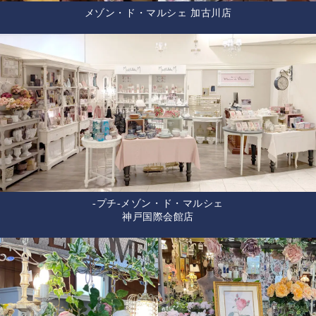
メゾン・ド・マルシェ 加古川店
-プチ-メゾン・ド・マルシェ
神戸国際会館店