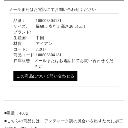
ブランド
メールまたはお電話にてお問い合わせください
品番：
100006304181
サイズ:
幅68.5 奥行1 高さ26.5(cm)
ブランド:
生産国:
中国
材質:
アイアン
コード:
71917
商品コード:
100006304181
在庫状態：
メールまたはお電話にてお問い合わせくだ
さい
この商品について問い合わせる
■重量：460g
■こちらの商品には、アンティーク調の風合いを出すために加工