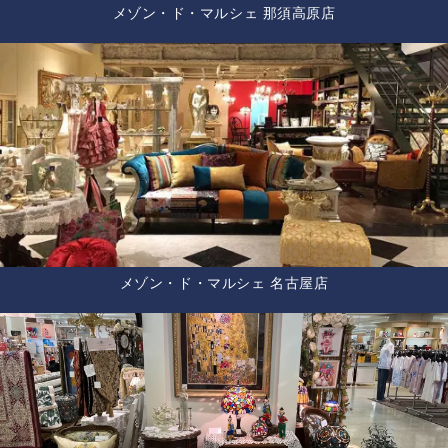
メゾン・ド・マルシェ 那須高原店
メゾン・ド・マルシェ 名古屋店