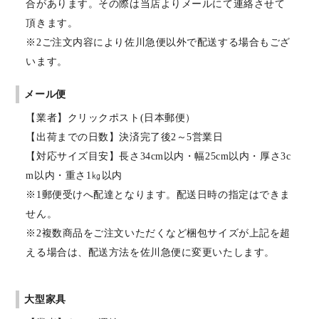
合があります。その際は当店よりメールにて連絡させて
頂きます。
※2ご注文内容により佐川急便以外で配送する場合もござ
います。
メール便
【業者】クリックポスト(日本郵便）
【出荷までの日数】決済完了後2～5営業日
【対応サイズ目安】長さ34cm以内・幅25cm以内・厚さ3c
m以内・重さ1㎏以内
※1郵便受けへ配達となります。配送日時の指定はできま
せん。
※2複数商品をご注文いただくなど梱包サイズが上記を超
える場合は、配送方法を佐川急便に変更いたします。
大型家具