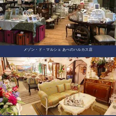
メゾン・ド・マルシェ あべのハルカス店