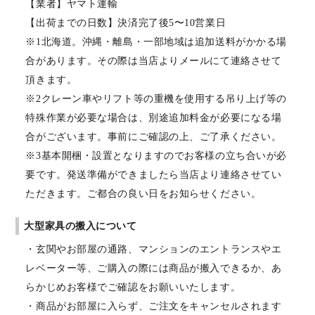
【業者】ヤマト運輸
【出荷までの日数】決済完了後5〜10営業日
※1北海道。沖縄・離島・一部地域は追加送料がかかる場
合があります。その際は当店よりメールにて連絡させて
頂きます。
※2クレーン車やリフト等の重機を使用する吊り上げ等の
特殊作業が必要な場合は、別途追加料金が必要になる場
合がございます。事前にご確認の上、ご了承ください。
※3基本開梱・設置となりますのでお客様の立ち合いが必
要です。発送準備ができましたら当店より連絡させてい
ただきます。ご都合の良い日をお知らせください。
大型家具の搬入について
・玄関やお部屋の通路、マンションのエントランスやエ
レベーター等、ご購入の際には商品が搬入できるか、あ
らかじめお客様でご確認をお願いいたします。
・商品がお部屋に入らず、ご注文をキャンセルされます