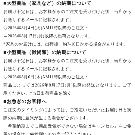
■大型商品（家具など）の納期について
お届け予定日は、お客様からのご注文を受け付けた後、当店から
お送りするメールに記載されます。
◇2026年8月4日(火)AM11時以降のご注文：
→2026年8月17日(月)以降の出荷となります。
*家具のお届けには、出荷後、約7-10日かかる場合があります。
■小型商品（雑貨類）の納期について
お届け予定日は、お客様からのご注文を受け付けた後、当店から
お送りするメールに記載されます。
◇2026年8月6日(木)AM11時以降のご注文：
商品によっては2026年8月17日(月)以降の発送となります。ご了
承ください。*当日出荷商品を除く
■お急ぎのお客様へ
ご注文のタイミングによっては、ご指定いただいたお届け日と実
際の納期に差異が生じる場合がございます。
「希望納期までに商品受領ができない場合はキャンセル」をご希
望の場合は、備考欄にその旨ご記入ください。