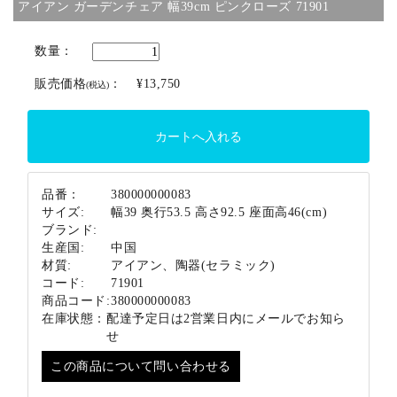
アイアン ガーデンチェア 幅39cm ピンクローズ 71901
ブランド
数量：
販売価格
：
¥13,750
(税込)
品番：
380000000083
サイズ:
幅39 奥行53.5 高さ92.5 座面高46(cm)
ブランド:
生産国:
中国
材質:
アイアン、陶器(セラミック)
コード:
71901
商品コード:
380000000083
在庫状態：
配達予定日は2営業日内にメールでお知ら
せ
この商品について問い合わせる