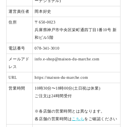
ーナショナル)
運営責任者
岡本好史
住所
〒650-0023
兵庫県神戸市中央区栄町通四丁目1番10号 新
和ビル5階
電話番号
078-341-3010
メールアド
info.e-shop@maison-du-marche.com
レス
URL
https://maison-du-marche.com
営業時間
10時30分〜18時00分(土日祝は休業)
ご注文は24時間受付
※各店舗の営業時間とは異なります。
各店舗の営業時間は
こちら
をご確認ください