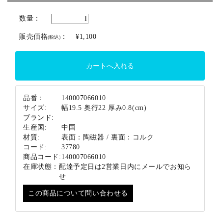
ブランド
数量：
販売価格
：
¥1,100
(税込)
品番：
140007066010
サイズ:
幅19.5 奥行22 厚み0.8(cm)
ブランド:
生産国:
中国
材質:
表面：陶磁器 / 裏面：コルク
コード:
37780
商品コード:
140007066010
在庫状態：
配達予定日は2営業日内にメールでお知ら
せ
この商品について問い合わせる