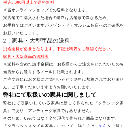
税込5,000円以上で送料無料
※当オンラインショップでの送料となります。
実店舗でご購入された場合の送料は店舗毎で異なるため、
お手数ではございますがメゾン・ド・マルシェ各店へのご確認を
お願いいたします。
2：家具・大型商品の送料
別途送料が必要となります。下記送料表をご確認ください。
家具・大型商品の送料表
※送料を含めた請求金額は、お客様からご注文をいただいたのち
当店からお送りするメールに記載されます。
ご注文時にはお客様にご負担いただく送料は加算されておりませ
ん。ご了承くださいますようお願いいたします。
弊社にて取扱いの家具に関しまして
弊社にて取扱いしている家具は新しく作られた『クラシック家
具』であり、アンティーク家具ではありません。
そのため、Usedではなく全て現代で作られた商品になります。
『クラシックスタイル家具』について、詳しくは
こちら
をご覧く