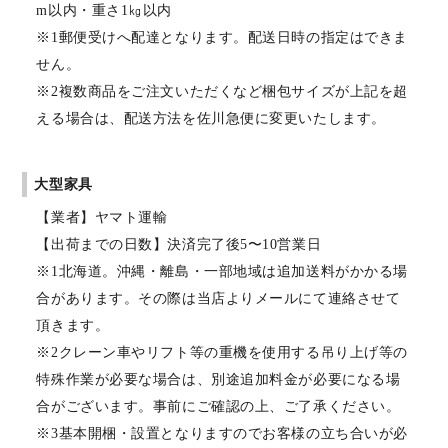
m以内・重さ1㎏以内
※1郵便受けへ配達となります。配送日時の指定はできま
せん。
※2複数商品をご注文いただくなど梱包サイズが上記を超
える場合は、配送方法を佐川急便に変更いたします。
大型家具
【業者】ヤマト運輸
【出荷までの日数】決済完了後5〜10営業日
※1北海道。沖縄・離島・一部地域は追加送料がかかる場
合があります。その際は当店よりメールにて連絡させて
頂きます。
※2クレーン車やリフト等の重機を使用する吊り上げ等の
特殊作業が必要な場合は、別途追加料金が必要になる場
合がございます。事前にご確認の上、ご了承ください。
※3基本開梱・設置となりますのでお客様の立ち合いが必