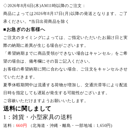
◇2026年8月6日(木)AM11時以降のご注文：
商品によっては2026年8月17日(月)以降の発送となります。ご了
承ください。*当日出荷商品を除く
■お急ぎのお客様へ
ご注文のタイミングによっては、ご指定いただいたお届け日と実
際の納期に差異が生じる場合がございます。
「希望納期までに商品受領ができない場合はキャンセル」をご希
望の場合は、備考欄にその旨ご記入ください。
お客様の希望納期に間に合わない場合、ご注文をキャンセルさせ
ていただきます。
夏季休暇期間中は流通する荷物が増加し、交通渋滞等により配送
日時を指定しても遅延が発生する可能性がございます。
ご容赦いただけますようお願いいたします。
送料に関しまして
1：雑貨・小型家具の送料
送料：
660円
（北海道・沖縄・離島・一部地域：1,650円)