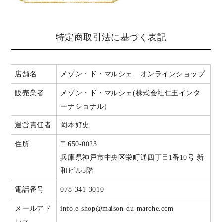
特定商取引法に基づく表記
店舗名
メゾン・ド・マルシェ オンラインショップ
販売業者
メゾン・ド・マルシェ(株式会社仁王インタ
ーナショナル)
運営責任者
岡本好史
住所
〒650-0023
兵庫県神戸市中央区栄町通四丁目1番10号 新
和ビル5階
電話番号
078-341-3010
メールアド
info.e-shop@maison-du-marche.com
レス