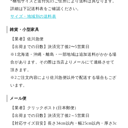
*梱包サイズと送付先のご住所により送料は異なります。
詳細は下記送料表をご確認ください。
サイズ・地域別の送料表
雑貨・小型家具
【業者】佐川急便
【出荷までの日数】決済完了後2〜5営業日
※1北海道・沖縄・離島・一部地域は追加送料がかかる場
合があります。その際は当店よりメールにて連絡させて
頂きます。
※2ご注文内容により佐川急便以外で配送する場合もござ
います。
メール便
【業者】クリックポスト(日本郵便）
【出荷までの日数】決済完了後2～5営業日
【対応サイズ目安】長さ34cm以内・幅25cm以内・厚さ3c