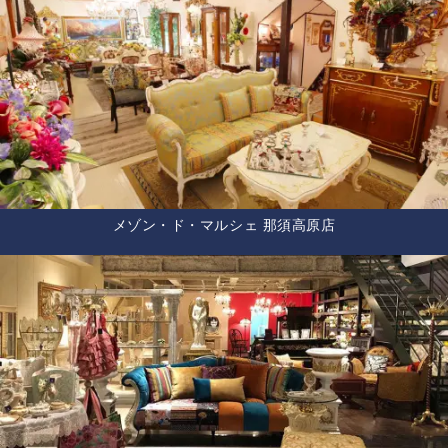
メゾン・ド・マルシェ 那須高原店