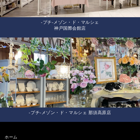
-プチ-メゾン・ド・マルシェ
神戸国際会館店
-プチ-メゾン・ド・マルシェ 那須高原店
ホーム