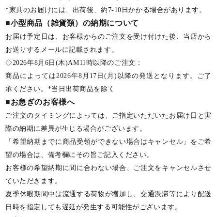
*家具のお届けには、出荷後、約7-10日かかる場合があります。
■小型商品（雑貨類）の納期について
お届け予定日は、お客様からのご注文を受け付けた後、当店から
お送りするメールに記載されます。
◇2026年8月6日(木)AM11時以降のご注文：
商品によっては2026年8月17日(月)以降の発送となります。ご了
承ください。*当日出荷商品を除く
■お急ぎのお客様へ
ご注文のタイミングによっては、ご指定いただいたお届け日と実
際の納期に差異が生じる場合がございます。
「希望納期までに商品受領ができない場合はキャンセル」をご希
望の場合は、備考欄にその旨ご記入ください。
お客様の希望納期に間に合わない場合、ご注文をキャンセルさせ
ていただきます。
夏季休暇期間中は流通する荷物が増加し、交通渋滞等により配送
日時を指定しても遅延が発生する可能性がございます。