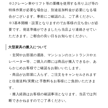
※2クレーン車やリフト等の重機を使用する吊り上げ等の
特殊作業が必要な場合は、別途追加料金が必要になる場
合がございます。事前にご確認の上、ご了承ください。
※3基本開梱・設置となりますのでお客様の立ち合いが必
要です。発送準備ができましたら当店より連絡させてい
ただきます。ご都合の良い日をお知らせください。
大型家具の搬入について
・玄関やお部屋の通路、マンションのエントランスやエ
レベーター等、ご購入の際には商品が搬入できるか、あ
らかじめお客様でご確認をお願いいたします。
・商品がお部屋に入らず、ご注文をキャンセルされます
と往復送料(実費)と手数料をお客様にご負担いただきま
す。
・搬入経路はお客様の確認事項となります。当店では判
断できかねますのでご了承ください。