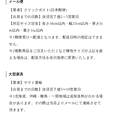
メール便
【業者】クリックポスト(日本郵便）
【出荷までの日数】決済完了後2～5営業日
【対応サイズ目安】長さ34cm以内・幅25cm以内・厚さ3c
m以内・重さ1㎏以内
※1郵便受けへ配達となります。配送日時の指定はできま
せん。
※2複数商品をご注文いただくなど梱包サイズが上記を超
える場合は、配送方法を佐川急便に変更いたします。
大型家具
【業者】ヤマト運輸
【出荷までの日数】決済完了後5〜10営業日
※1北海道。沖縄・離島・一部地域は追加送料がかかる場
合があります。その際は当店よりメールにて連絡させて
頂きます。