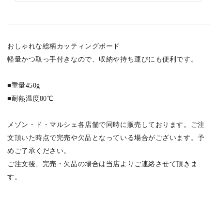
おしゃれな総柄カッティングボード
軽量かつ取っ手付きなので、収納や持ち運びにも便利です。
■重量450g
■耐熱温度80℃
メゾン・ド・マルシェ各店舗で同時に販売しております。ご注
文頂いた時点で完売や欠品となっている場合がございます。予
めご了承ください。
ご注文後、完売・欠品の場合は当店よりご連絡させて頂きま
す。