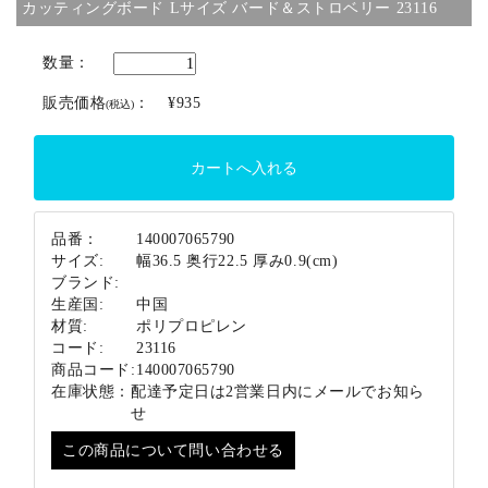
カッティングボード Lサイズ バード＆ストロベリー 23116
ブランド
数量：
販売価格
：
¥935
(税込)
品番：
140007065790
サイズ:
幅36.5 奥行22.5 厚み0.9(cm)
ブランド:
生産国:
中国
材質:
ポリプロピレン
コード:
23116
商品コード:
140007065790
在庫状態：
配達予定日は2営業日内にメールでお知ら
せ
この商品について問い合わせる