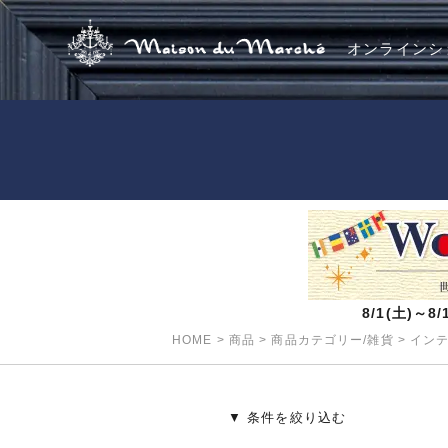
オンラインシ
8/1(土)～
HOME
>
商品
>
商品カテゴリー/雑貨
>
イン