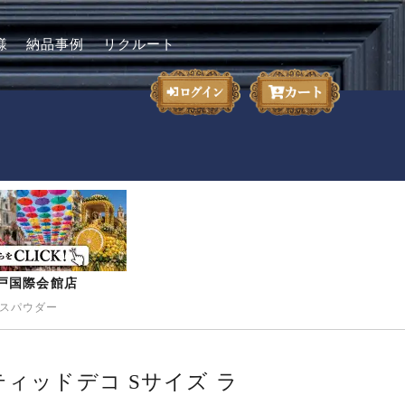
様
納品事例
リクルート
-神戸国際会館店
ライスパウダー
ンティッドデコ Sサイズ ラ