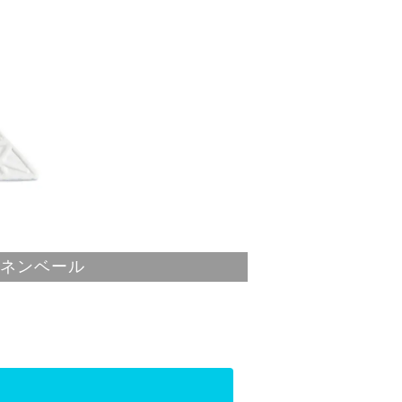
 リネンベール