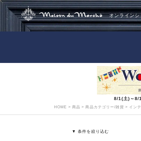
オンラインシ
8/1(土)～
HOME
>
商品
>
商品カテゴリー/雑貨
>
イン