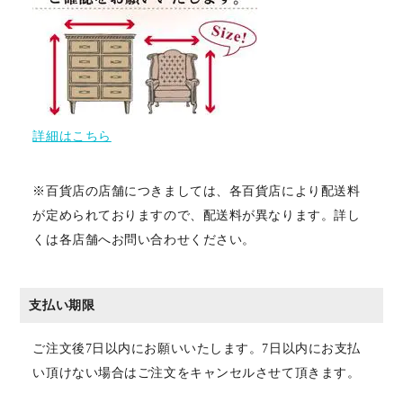
詳細はこちら
※百貨店の店舗につきましては、各百貨店により配送料
が定められておりますので、配送料が異なります。詳し
くは各店舗へお問い合わせください。
支払い期限
ご注文後7日以内にお願いいたします。7日以内にお支払
い頂けない場合はご注文をキャンセルさせて頂きます。