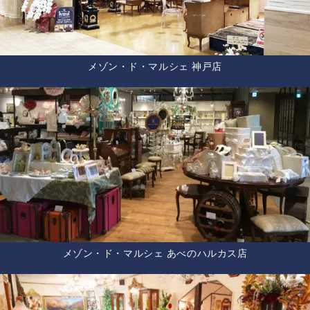
メゾン・ド・マルシェ 神戸店
メゾン・ド・マルシェ あべのハルカス店