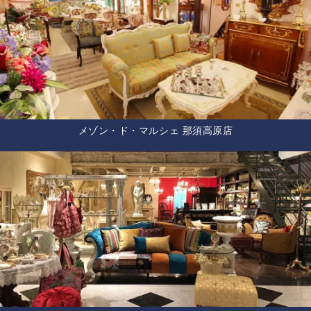
メゾン・ド・マルシェ 那須高原店