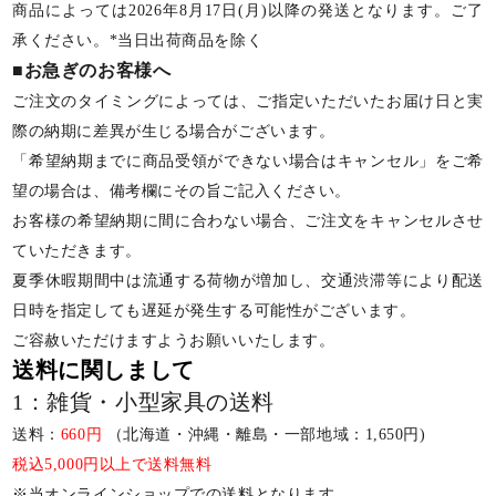
商品によっては2026年8月17日(月)以降の発送となります。ご了
承ください。*当日出荷商品を除く
■お急ぎのお客様へ
ご注文のタイミングによっては、ご指定いただいたお届け日と実
際の納期に差異が生じる場合がございます。
「希望納期までに商品受領ができない場合はキャンセル」をご希
望の場合は、備考欄にその旨ご記入ください。
お客様の希望納期に間に合わない場合、ご注文をキャンセルさせ
ていただきます。
夏季休暇期間中は流通する荷物が増加し、交通渋滞等により配送
日時を指定しても遅延が発生する可能性がございます。
ご容赦いただけますようお願いいたします。
送料に関しまして
1：雑貨・小型家具の送料
送料：
660円
（北海道・沖縄・離島・一部地域：1,650円)
税込5,000円以上で送料無料
※当オンラインショップでの送料となります。