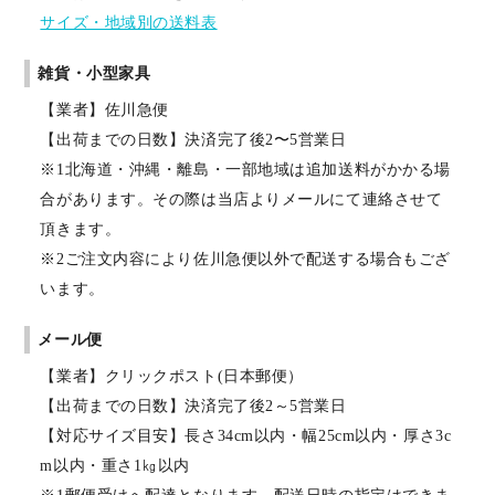
サイズ・地域別の送料表
雑貨・小型家具
【業者】佐川急便
【出荷までの日数】決済完了後2〜5営業日
※1北海道・沖縄・離島・一部地域は追加送料がかかる場
合があります。その際は当店よりメールにて連絡させて
頂きます。
※2ご注文内容により佐川急便以外で配送する場合もござ
います。
メール便
【業者】クリックポスト(日本郵便）
【出荷までの日数】決済完了後2～5営業日
【対応サイズ目安】長さ34cm以内・幅25cm以内・厚さ3c
m以内・重さ1㎏以内