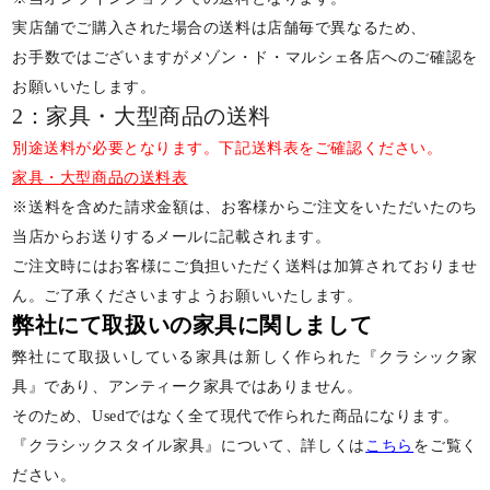
実店舗でご購入された場合の送料は店舗毎で異なるため、
お手数ではございますがメゾン・ド・マルシェ各店へのご確認を
お願いいたします。
2：家具・大型商品の送料
別途送料が必要となります。下記送料表をご確認ください。
家具・大型商品の送料表
※送料を含めた請求金額は、お客様からご注文をいただいたのち
当店からお送りするメールに記載されます。
ご注文時にはお客様にご負担いただく送料は加算されておりませ
ん。ご了承くださいますようお願いいたします。
弊社にて取扱いの家具に関しまして
弊社にて取扱いしている家具は新しく作られた『クラシック家
具』であり、アンティーク家具ではありません。
そのため、Usedではなく全て現代で作られた商品になります。
『クラシックスタイル家具』について、詳しくは
こちら
をご覧く
ださい。