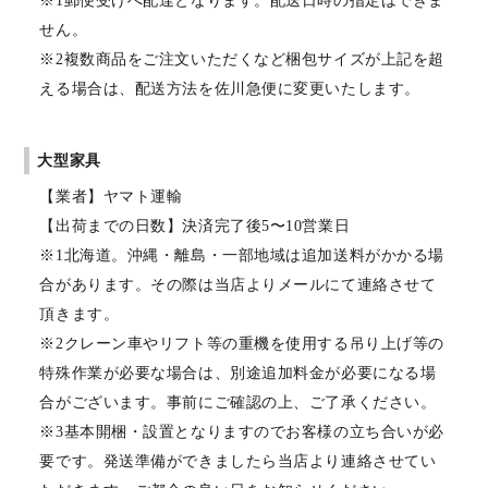
※1郵便受けへ配達となります。配送日時の指定はできま
せん。
※2複数商品をご注文いただくなど梱包サイズが上記を超
える場合は、配送方法を佐川急便に変更いたします。
大型家具
【業者】ヤマト運輸
【出荷までの日数】決済完了後5〜10営業日
※1北海道。沖縄・離島・一部地域は追加送料がかかる場
合があります。その際は当店よりメールにて連絡させて
頂きます。
※2クレーン車やリフト等の重機を使用する吊り上げ等の
特殊作業が必要な場合は、別途追加料金が必要になる場
合がございます。事前にご確認の上、ご了承ください。
※3基本開梱・設置となりますのでお客様の立ち合いが必
要です。発送準備ができましたら当店より連絡させてい