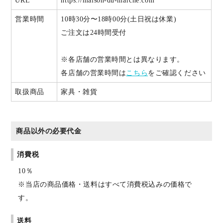
URL
https://maison-du-marche.com
営業時間
10時30分〜18時00分(土日祝は休業)
ご注文は24時間受付
※各店舗の営業時間とは異なります。
各店舗の営業時間は
こちら
をご確認ください
取扱商品
家具・雑貨
商品以外の必要代金
消費税
10％
※当店の商品価格・送料はすべて消費税込みの価格で
す。
送料