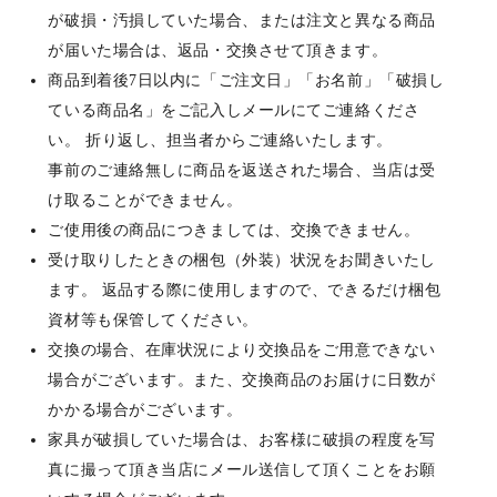
が破損・汚損していた場合、または注文と異なる商品
が届いた場合は、返品・交換させて頂きます。
商品到着後7日以内に「ご注文日」「お名前」「破損し
ている商品名」をご記入しメールにてご連絡くださ
い。 折り返し、担当者からご連絡いたします。
事前のご連絡無しに商品を返送された場合、当店は受
け取ることができません。
ご使用後の商品につきましては、交換できません。
受け取りしたときの梱包（外装）状況をお聞きいたし
ます。 返品する際に使用しますので、できるだけ梱包
資材等も保管してください。
交換の場合、在庫状況により交換品をご用意できない
場合がございます。また、交換商品のお届けに日数が
かかる場合がございます。
家具が破損していた場合は、お客様に破損の程度を写
真に撮って頂き当店にメール送信して頂くことをお願